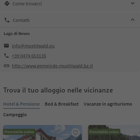
Come trovarci
Contatti
Lago di Neves
info@muehlwald.eu
+39 0474 653135
http://www.gemeinde.muehlwald.bz.it
Trova il tuo alloggio nelle vicinanze
Hotel & Pensione
Bed & Breakfast
Vacanze in agriturismo
Campeggio
Prenotabile online
Prenotabile online