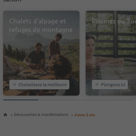
Chalets d'alpage et
Piscines du Su
refuges de montagne
Choississez la meilleure
Plongenz ici
Découvertes & manifestations
Caves à vin