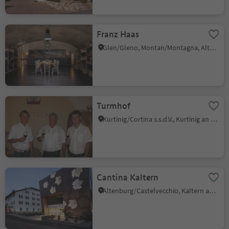
Franz Haas
Glen/Gleno, Montan/Montagna, Alto Adige Wine Road
Turmhof
Kurtinig/Cortina s.s.d.V., Kurtinig an der Weinstraße/Cortina sulla Strada del Vino, Alto Adige Wine Road
Cantina Kaltern
Altenburg/Castelvecchio, Kaltern an der Weinstraße/Caldaro sulla Strada del Vino, Alto Adige Wine Road