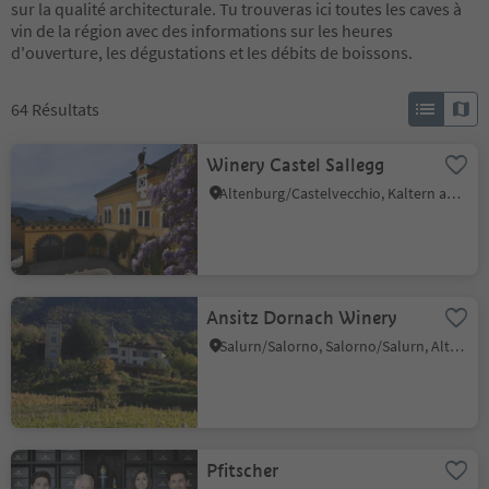
sur la qualité architecturale. Tu trouveras ici toutes les caves à
vin de la région avec des informations sur les heures
d'ouverture, les dégustations et les débits de boissons.
64
Résultats
Winery Castel Sallegg
Altenburg/Castelvecchio, Kaltern an der Weinstraße/Caldaro sulla Strada del Vino, Alto Adige Wine Road
Ansitz Dornach Winery
Salurn/Salorno, Salorno/Salurn, Alto Adige Wine Road
Pfitscher