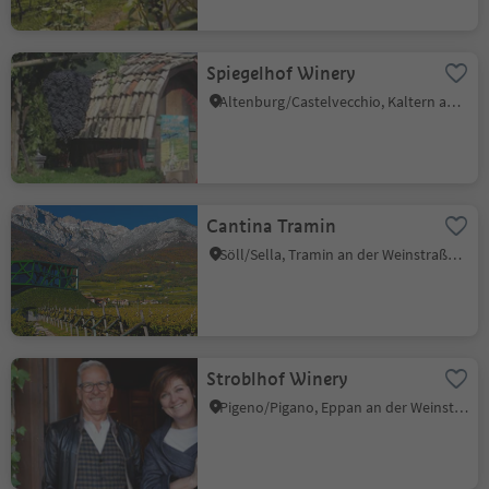
Spiegelhof Winery
Altenburg/Castelvecchio, Kaltern an der Weinstraße/Caldaro sulla Strada del Vino, Alto Adige Wine Road
Cantina Tramin
Söll/Sella, Tramin an der Weinstraße/Termeno sulla Strada del Vino, Alto Adige Wine Road
Stroblhof Winery
Pigeno/Pigano, Eppan an der Weinstaße/Appiano sulla Strada del Vino, Alto Adige Wine Road