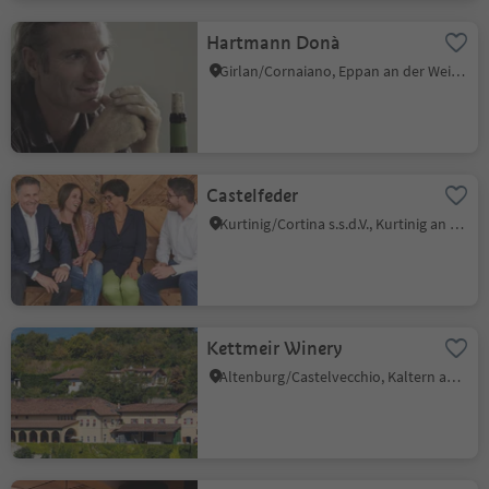
Hartmann Donà
Girlan/Cornaiano, Eppan an der Weinstaße/Appiano sulla Strada del Vino, Alto Adige Wine Road
Castelfeder
Kurtinig/Cortina s.s.d.V., Kurtinig an der Weinstraße/Cortina sulla Strada del Vino, Alto Adige Wine Road
Kettmeir Winery
Altenburg/Castelvecchio, Kaltern an der Weinstraße/Caldaro sulla Strada del Vino, Alto Adige Wine Road