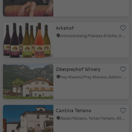
Arkahof
Unterplanitzing/Pianizza di Sotto, Kaltern an der Weinstraße/Caldaro sulla Strada del Vino, Alto Adige Wine Road
Oberpreyhof Winery
Prey-Klavenz/Prey-Klavenz, Kaltern an der Weinstraße/Caldaro sulla Strada del Vino, Alto Adige Wine Road
Cantina Terlano
Vilpian/Vilpiano, Terlan/Terlano, Alto Adige Wine Road