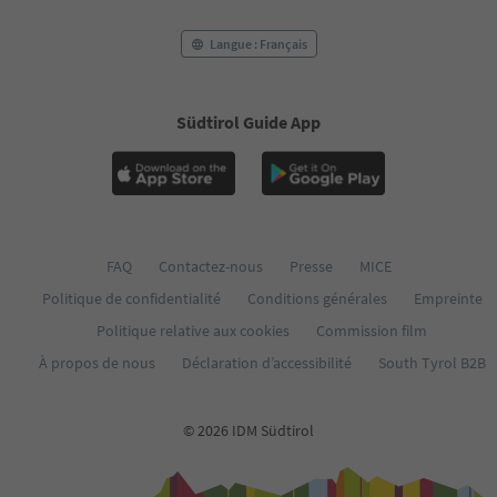
Langue : Français
Südtirol Guide App
FAQ
Contactez-nous
Presse
MICE
Politique de confidentialité
Conditions générales
Empreinte
Politique relative aux cookies
Commission film
À propos de nous
Déclaration d’accessibilité
South Tyrol B2B
© 2026 IDM Südtirol