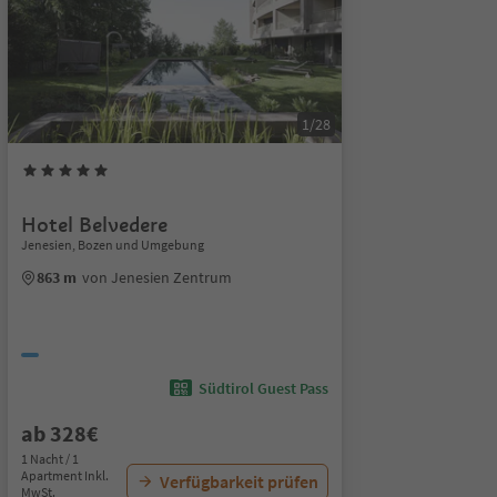
1/28
Hotel Belvedere
Jenesien, Bozen und Umgebung
863 m
von Jenesien Zentrum
Südtirol Guest Pass
ab 328€
1 Nacht / 1
Apartment Inkl.
Verfügbarkeit prüfen
MwSt.