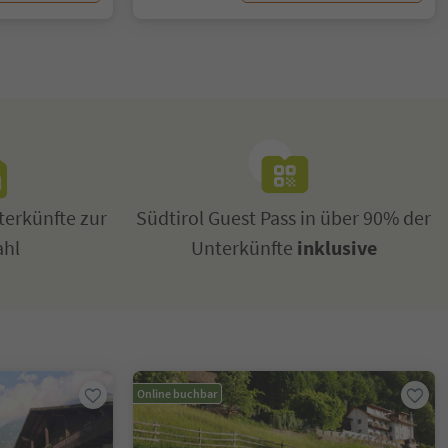
erkünfte zur
Südtirol Guest Pass in über 90% der
ahl
Unterkünfte
inklusive
Online buchbar