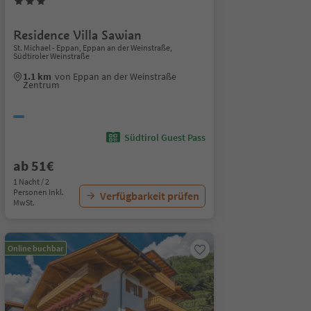
Residence Villa Sawian
St. Michael - Eppan, Eppan an der Weinstraße,
Südtiroler Weinstraße
1.1 km
von Eppan an der Weinstraße
Zentrum
Südtirol Guest Pass
ab 51€
1 Nacht / 2
Personen Inkl.
Verfügbarkeit prüfen
MwSt.
Online buchbar