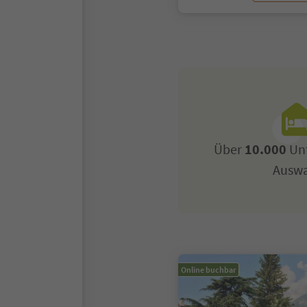
Über
10.000
Unt
Ausw
Online buchbar