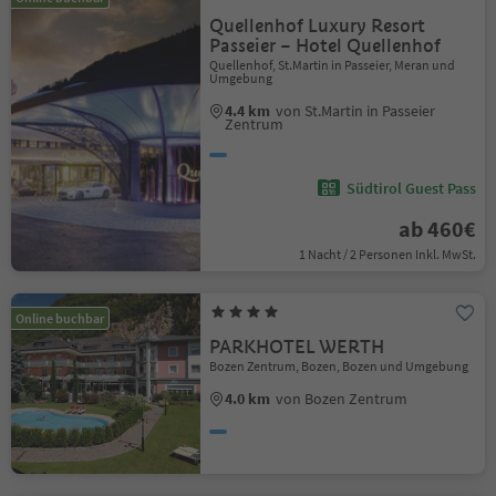
Quellenhof Luxury Resort
Passeier – Hotel Quellenhof
Quellenhof, St.Martin in Passeier, Meran und
Umgebung
4.4 km
von St.Martin in Passeier
Zentrum
Südtirol Guest Pass
ab 460€
1 Nacht / 2 Personen Inkl. MwSt.
Online buchbar
PARKHOTEL WERTH
Bozen Zentrum, Bozen, Bozen und Umgebung
4.0 km
von Bozen Zentrum