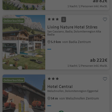
ab 82€
1 Nacht / 2 Personen Inkl. MwSt.
S
Online buchbar
Living Nature Hotel Störes
San Cassiano, Badia, Dolomitenregion Alta
Badia
5.9 km
von Badia Zentrum
ab 222€
1 Nacht / 2 Personen Inkl. MwSt.
Online buchbar
Hotel Central
Welschnofen, Dolomitenregion Eggental
54 m
von Welschnofen Zentrum