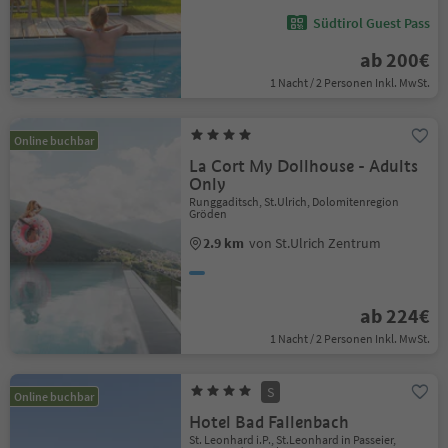
Südtirol Guest Pass
ab 200€
1 Nacht / 2 Personen Inkl. MwSt.
Online buchbar
La Cort My Dollhouse - Adults
Only
Runggaditsch, St.Ulrich, Dolomitenregion
Gröden
2.9 km
von St.Ulrich Zentrum
ab 224€
1 Nacht / 2 Personen Inkl. MwSt.
S
Online buchbar
Hotel Bad Fallenbach
St. Leonhard i.P., St.Leonhard in Passeier,