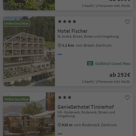
1 Nacht / 2 Personen Inkl. MwSt.
Online buchbar
Hotel Fischer
St. Andrä, Brixen, Brixen und Umgebung
3.2 km
von Brixen Zentrum
Südtirol Guest Pass
ab 292€
1 Nacht / 2 Personen Inkl. MwSt.
Online buchbar
Genießerhotel Tirolerhof
Vill - Rodeneck, Rodeneck, Brixen und
Umgebung
428 m
von Rodeneck Zentrum