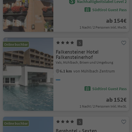
Nachhaltigkeitslabel Level 2
Südtirol Guest Pass
ab 154€
1 Nacht / 2 Personen Inkl. MwSt.
S
Online buchbar
Falkensteiner Hotel
Falkensteinerhof
Vals, Mühlbach, Brixen und Umgebung
6.1 km
von Mühlbach Zentrum
Südtirol Guest Pass
ab 152€
1 Nacht / 2 Personen Inkl. MwSt.
S
Online buchbar
Berghotel - Sexten