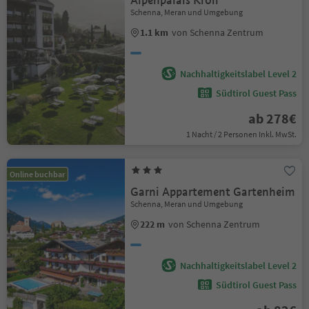
Alpenpalais Kröll
Schenna, Meran und Umgebung
1.1 km
von Schenna Zentrum
Nachhaltigkeitslabel Level 2
Südtirol Guest Pass
ab 278€
1 Nacht / 2 Personen Inkl. MwSt.
Online buchbar
Garni Appartement Gartenheim
Schenna, Meran und Umgebung
222 m
von Schenna Zentrum
Nachhaltigkeitslabel Level 2
Südtirol Guest Pass