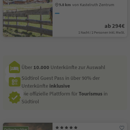
9.8 km
von Kastelruth Zentrum
ab 294€
1 Nacht / 2 Personen Inkl. MwSt.
Über
10.000
Unterkünfte zur Auswahl
Südtirol Guest Pass in über 90% der
Unterkünfte
inklusive
Die offizielle Plattform für
Tourismus
in
Südtirol
Online buchbar