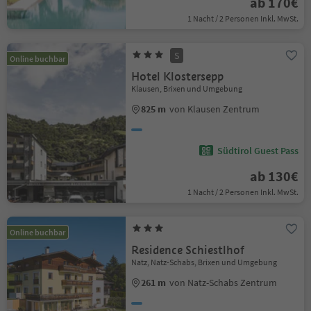
ab 170€
1 Nacht / 2 Personen Inkl. MwSt.
S
Online buchbar
Hotel Klostersepp
Klausen, Brixen und Umgebung
825 m
von Klausen Zentrum
Südtirol Guest Pass
ab 130€
1 Nacht / 2 Personen Inkl. MwSt.
Online buchbar
Residence Schiestlhof
Natz, Natz-Schabs, Brixen und Umgebung
261 m
von Natz-Schabs Zentrum