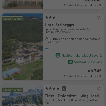
1 Nacht / 2 Personen Inkl. MwSt.
Online buchbar
Hotel Steinegger
Eppan Berg, Eppan an der Weinstraße,
Südtiroler Weinstraße
1.5 km
von Eppan an der Weinstraße
Zentrum
Nachhaltigkeitslabel Level 2
Südtirol Guest Pass
ab 74€
1 Nacht / 2 Personen Inkl. MwSt.
S
Online buchbar
Tirler - Dolomites Living Hotel
Seiseralm, Kastelruth, Dolomitenregion Seiser
Alm