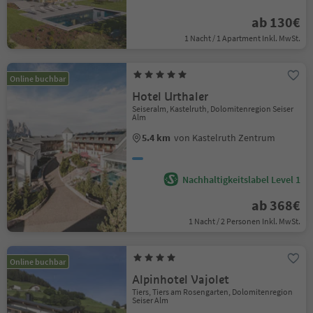
ab 130€
1 Nacht / 1 Apartment Inkl. MwSt.
Online buchbar
Hotel Urthaler
Seiseralm, Kastelruth, Dolomitenregion Seiser
Alm
5.4 km
von Kastelruth Zentrum
Nachhaltigkeitslabel Level 1
ab 368€
1 Nacht / 2 Personen Inkl. MwSt.
Online buchbar
Alpinhotel Vajolet
Tiers, Tiers am Rosengarten, Dolomitenregion
Seiser Alm