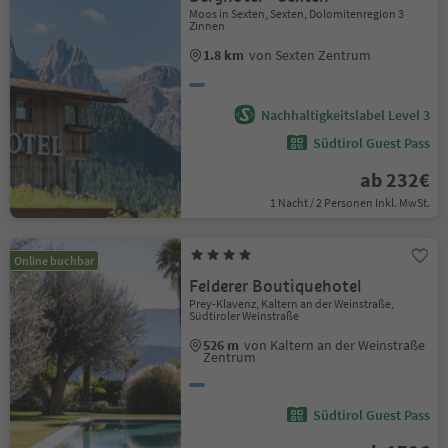
Moos in Sexten, Sexten, Dolomitenregion 3
Zinnen
1.8 km
von Sexten Zentrum
Nachhaltigkeitslabel Level 3
Südtirol Guest Pass
ab 232€
1 Nacht / 2 Personen Inkl. MwSt.
Online buchbar
Felderer Boutiquehotel
Prey-Klavenz, Kaltern an der Weinstraße,
Südtiroler Weinstraße
526 m
von Kaltern an der Weinstraße
Zentrum
Südtirol Guest Pass