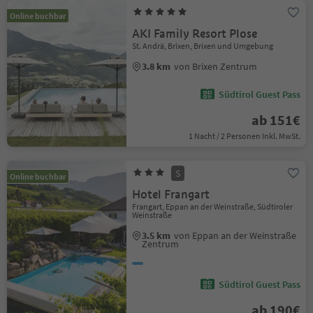
Online buchbar
AKI Family Resort Plose
St. Andrä, Brixen, Brixen und Umgebung
3.8 km
von Brixen Zentrum
Südtirol Guest Pass
ab 151€
1 Nacht / 2 Personen Inkl. MwSt.
S
Online buchbar
Hotel Frangart
Frangart, Eppan an der Weinstraße, Südtiroler
Weinstraße
3.5 km
von Eppan an der Weinstraße
Zentrum
Südtirol Guest Pass
ab 190€