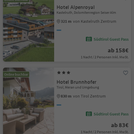
Hotel Alpenroyal
Kastelruth, Dolomitenregion Seiser Alm
321 m
von Kastelruth Zentrum
Südtirol Guest Pass
ab 158€
1 Nacht / 2 Personen Inkl. MwSt.
Online buchbar
Hotel Brunnhofer
Tirol, Meran und Umgebung
830 m
von Tirol Zentrum
Südtirol Guest Pass
ab 83€
1 Nacht / 2 Personen Inkl. MwSt.