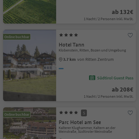
ab 132€
1 Nacht / 2 Personen Inkl. MwSt.
Online buchbar
Hotel Tann
Klobenstein, Ritten, Bozen und Umgebung
3.7 km
von Ritten Zentrum
Südtirol Guest Pass
ab 208€
1 Nacht / 2 Personen Inkl. MwSt.
S
Online buchbar
Parc Hotel am See
Kalterer Klughammer, Kaltern an der
Weinstraße, Südtiroler Weinstraße