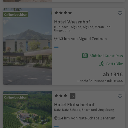
Online buchbar
Hotel Wiesenhof
Mühlbach - Algund, Algund, Meran und
Umgebung
1.3 km
von Algund Zentrum
Südtirol Guest Pass
Bett+Bike
ab 131€
1 Nacht / 2 Personen Inkl. MwSt.
S
Online buchbar
Hotel Flötscherhof
Natz, Natz-Schabs, Brixen und Umgebung
1.4 km
von Natz-Schabs Zentrum