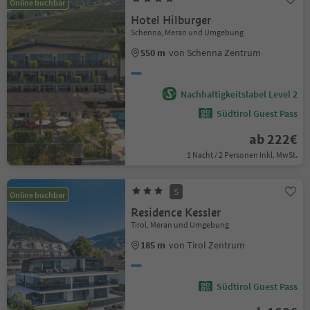
Online buchbar
Hotel Hilburger
Schenna, Meran und Umgebung
550 m
von Schenna Zentrum
Nachhaltigkeitslabel Level 2
Südtirol Guest Pass
ab 222€
1 Nacht / 2 Personen Inkl. MwSt.
S
Online buchbar
Residence Kessler
Tirol, Meran und Umgebung
185 m
von Tirol Zentrum
Südtirol Guest Pass