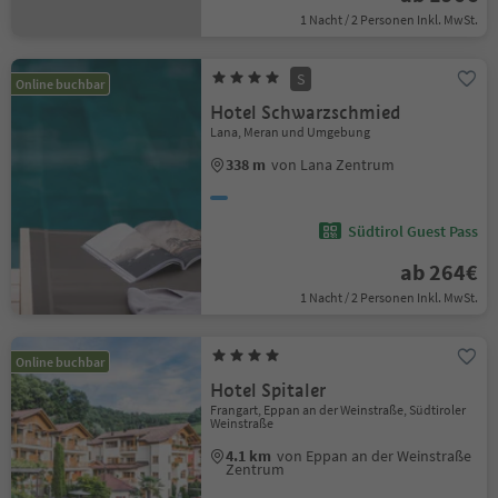
1 Nacht / 2 Personen Inkl. MwSt.
S
Online buchbar
Hotel Schwarzschmied
Lana, Meran und Umgebung
338 m
von Lana Zentrum
Südtirol Guest Pass
ab 264€
1 Nacht / 2 Personen Inkl. MwSt.
Online buchbar
Hotel Spitaler
Frangart, Eppan an der Weinstraße, Südtiroler
Weinstraße
4.1 km
von Eppan an der Weinstraße
Zentrum