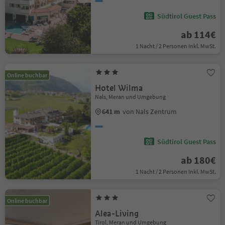
Südtirol Guest Pass
ab 114€
1 Nacht / 2 Personen Inkl. MwSt.
Online buchbar
Hotel Wilma
Nals, Meran und Umgebung
641 m
von Nals Zentrum
Südtirol Guest Pass
ab 180€
1 Nacht / 2 Personen Inkl. MwSt.
Online buchbar
Alea-Living
Tirol, Meran und Umgebung