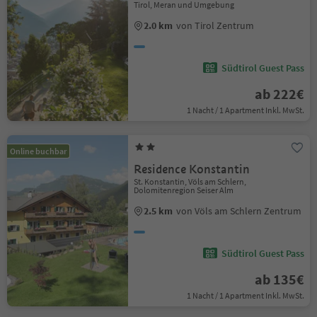
Tirol, Meran und Umgebung
2.0 km
von Tirol Zentrum
Südtirol Guest Pass
ab 222€
1 Nacht / 1 Apartment Inkl. MwSt.
Online buchbar
Residence Konstantin
St. Konstantin, Völs am Schlern,
Dolomitenregion Seiser Alm
2.5 km
von Völs am Schlern Zentrum
Südtirol Guest Pass
ab 135€
1 Nacht / 1 Apartment Inkl. MwSt.