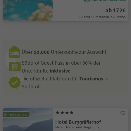
ab 172€
1 Nacht / 2 Personen Inkl. MwSt.
Über
10.000
Unterkünfte zur Auswahl
Südtirol Guest Pass in über 90% der
Unterkünfte
inklusive
Die offizielle Plattform für
Tourismus
in
Südtirol
Online buchbar
Hotel Burggräflerhof
Meran, Meran und Umgebung