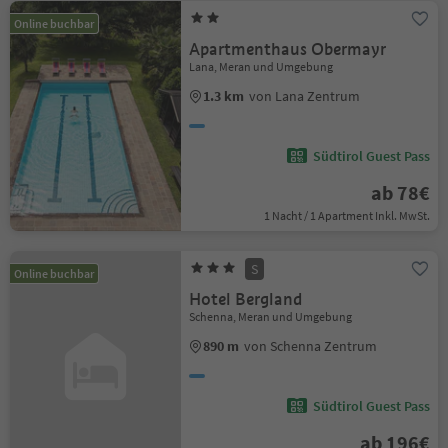
Online buchbar
Apartmenthaus Obermayr
Lana, Meran und Umgebung
1.3 km
von Lana Zentrum
Südtirol Guest Pass
ab 78€
1 Nacht / 1 Apartment Inkl. MwSt.
S
Online buchbar
Hotel Bergland
Schenna, Meran und Umgebung
890 m
von Schenna Zentrum
Südtirol Guest Pass
ab 196€