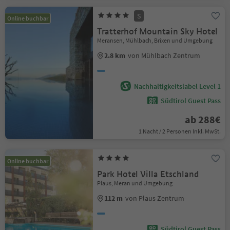
S
Online buchbar
Tratterhof Mountain Sky Hotel
Meransen, Mühlbach, Brixen und Umgebung
2.8 km
von Mühlbach Zentrum
Nachhaltigkeitslabel Level 1
Südtirol Guest Pass
ab 288€
1 Nacht / 2 Personen Inkl. MwSt.
Online buchbar
Park Hotel Villa Etschland
Plaus, Meran und Umgebung
112 m
von Plaus Zentrum
Südtirol Guest Pass