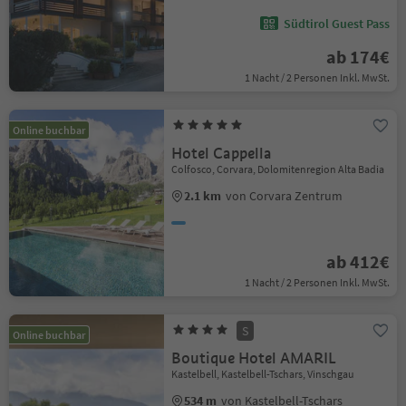
Südtirol Guest Pass
ab 174€
1 Nacht / 2 Personen Inkl. MwSt.
Online buchbar
Hotel Cappella
Colfosco, Corvara, Dolomitenregion Alta Badia
2.1 km
von Corvara Zentrum
ab 412€
1 Nacht / 2 Personen Inkl. MwSt.
S
Online buchbar
Boutique Hotel AMARIL
Kastelbell, Kastelbell-Tschars, Vinschgau
534 m
von Kastelbell-Tschars