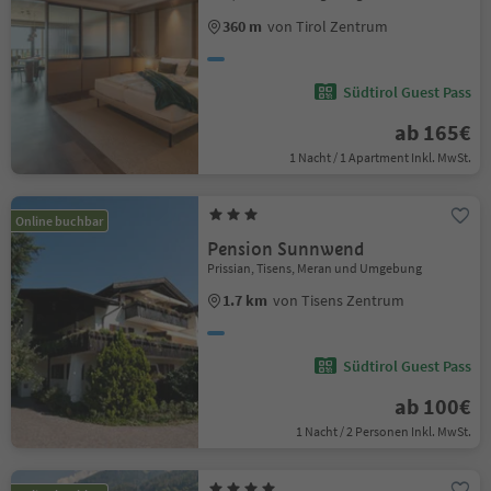
360 m
von Tirol Zentrum
Südtirol Guest Pass
ab 165€
1 Nacht / 1 Apartment Inkl. MwSt.
Online buchbar
Pension Sunnwend
Prissian, Tisens, Meran und Umgebung
1.7 km
von Tisens Zentrum
Südtirol Guest Pass
ab 100€
1 Nacht / 2 Personen Inkl. MwSt.