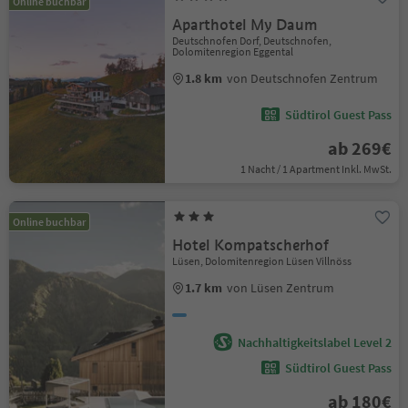
Online buchbar
Aparthotel My Daum
Deutschnofen Dorf, Deutschnofen,
Dolomitenregion Eggental
1.8 km
von Deutschnofen Zentrum
Südtirol Guest Pass
ab 269€
1 Nacht / 1 Apartment Inkl. MwSt.
Online buchbar
Hotel Kompatscherhof
Lüsen, Dolomitenregion Lüsen Villnöss
1.7 km
von Lüsen Zentrum
Nachhaltigkeitslabel Level 2
Südtirol Guest Pass
ab 180€