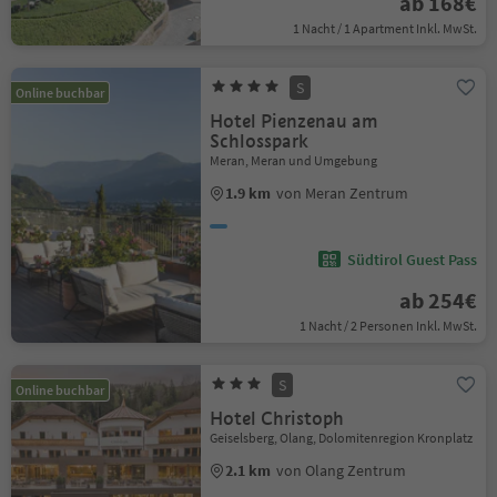
ab 168€
1 Nacht / 1 Apartment Inkl. MwSt.
S
Online buchbar
Hotel Pienzenau am
Schlosspark
Meran, Meran und Umgebung
1.9 km
von Meran Zentrum
Südtirol Guest Pass
ab 254€
1 Nacht / 2 Personen Inkl. MwSt.
S
Online buchbar
Hotel Christoph
Geiselsberg, Olang, Dolomitenregion Kronplatz
2.1 km
von Olang Zentrum