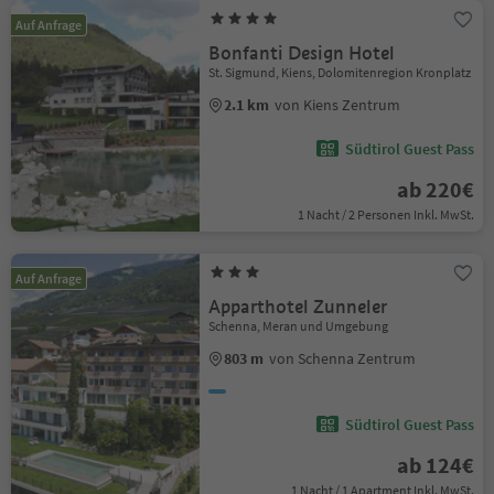
Auf Anfrage
Bonfanti Design Hotel
St. Sigmund, Kiens, Dolomitenregion Kronplatz
2.1 km
von Kiens Zentrum
Südtirol Guest Pass
ab 220€
1 Nacht / 2 Personen Inkl. MwSt.
Auf Anfrage
Apparthotel Zunneler
Schenna, Meran und Umgebung
803 m
von Schenna Zentrum
Südtirol Guest Pass
ab 124€
1 Nacht / 1 Apartment Inkl. MwSt.