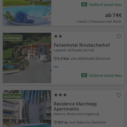
Südtirol Guest Pass
ab 74€
1 Nacht / 2 Personen Inkl. MwSt.
Auf Anfrage
Ferienhotel Rinsbacherhof
Lappach, Mühlwald, Ahrntal
5.9 km
von Mühlwald Zentrum
Südtirol Guest Pass
Auf Anfrage
Residence Marchegg
Apartments
Naturns, Meran und Umgebung
497 m
von Naturns Zentrum