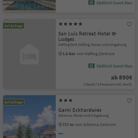
Südtirol Guest Pass
Auf Anfrage
San Luis Retreat Hotel &
Lodges
Hafling Dorf, Hafling, Meran und Umgebung
1.6 km
von Hafling Zentrum
Südtirol Guest Pass
ab 890€
1 Nacht / 2 Personen Inkl. MwSt.
Auf Anfrage
Garni Eckhardwies
Schenna, Meran und Umgebung
717 m
von Schenna Zentrum