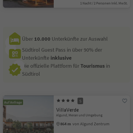
1 Nacht / 2 Personen Inkl. MwSt.
Über
10.000
Unterkünfte zur Auswahl
Südtirol Guest Pass in über 90% der
Unterkünfte
inklusive
Die offizielle Plattform für
Tourismus
in
Südtirol
S
Auf Anfrage
VillaVerde
Algund, Meran und Umgebung
864 m
von Algund Zentrum