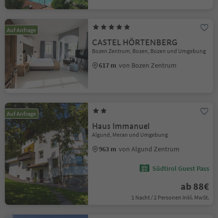
Auf Anfrage
CASTEL HÖRTENBERG
Bozen Zentrum, Bozen, Bozen und Umgebung
617 m
von Bozen Zentrum
Auf Anfrage
Haus Immanuel
Algund, Meran und Umgebung
963 m
von Algund Zentrum
Südtirol Guest Pass
ab 88€
1 Nacht / 2 Personen Inkl. MwSt.