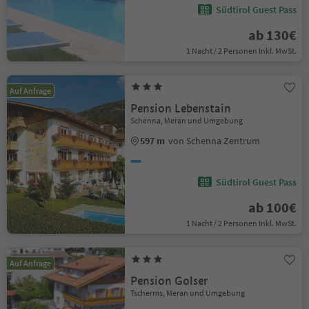
Südtirol Guest Pass
ab 130€
1 Nacht / 2 Personen Inkl. MwSt.
Auf Anfrage
Pension Lebenstain
Schenna, Meran und Umgebung
597 m
von Schenna Zentrum
Südtirol Guest Pass
ab 100€
1 Nacht / 2 Personen Inkl. MwSt.
Auf Anfrage
Pension Golser
Tscherms, Meran und Umgebung