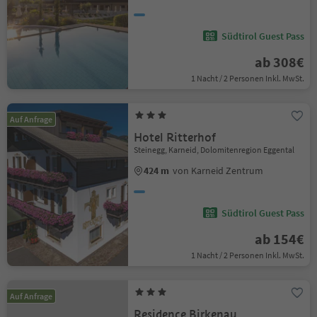
Südtirol Guest Pass
ab 308€
1 Nacht / 2 Personen Inkl. MwSt.
Auf Anfrage
Hotel Ritterhof
Steinegg, Karneid, Dolomitenregion Eggental
424 m
von Karneid Zentrum
Südtirol Guest Pass
ab 154€
1 Nacht / 2 Personen Inkl. MwSt.
Auf Anfrage
Residence Birkenau