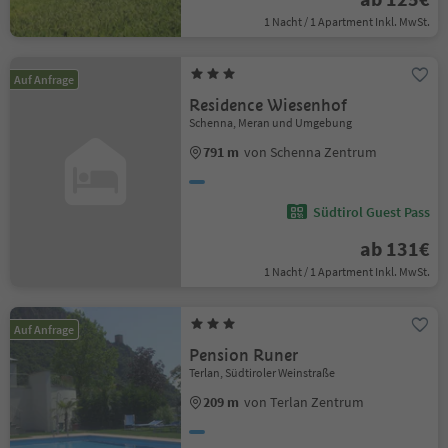
1 Nacht / 1 Apartment Inkl. MwSt.
Auf Anfrage
Residence Wiesenhof
Schenna, Meran und Umgebung
791 m
von Schenna Zentrum
Südtirol Guest Pass
ab 131€
1 Nacht / 1 Apartment Inkl. MwSt.
Auf Anfrage
Pension Runer
Terlan, Südtiroler Weinstraße
209 m
von Terlan Zentrum