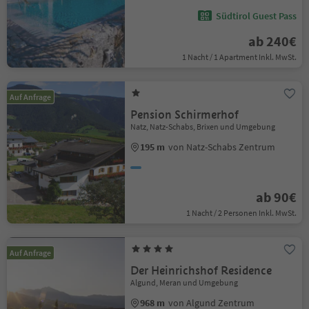
Südtirol Guest Pass
ab 240€
1 Nacht / 1 Apartment Inkl. MwSt.
Auf Anfrage
Pension Schirmerhof
Natz, Natz-Schabs, Brixen und Umgebung
195 m
von Natz-Schabs Zentrum
ab 90€
1 Nacht / 2 Personen Inkl. MwSt.
Auf Anfrage
Der Heinrichshof Residence
Algund, Meran und Umgebung
968 m
von Algund Zentrum