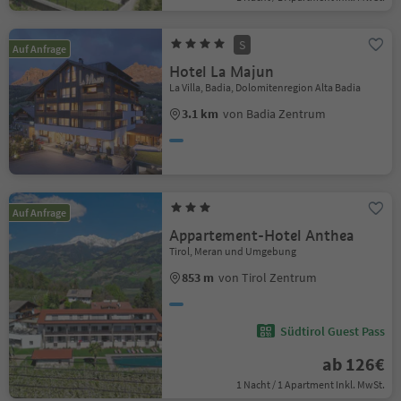
S
Auf Anfrage
Hotel La Majun
La Villa, Badia, Dolomitenregion Alta Badia
3.1 km
von Badia Zentrum
Auf Anfrage
Appartement-Hotel Anthea
Tirol, Meran und Umgebung
853 m
von Tirol Zentrum
Südtirol Guest Pass
ab 126€
1 Nacht / 1 Apartment Inkl. MwSt.