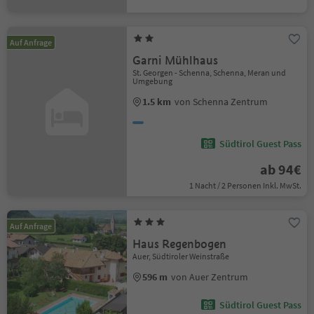
Auf Anfrage
Garni Mühlhaus
St. Georgen - Schenna, Schenna, Meran und
Umgebung
1.5 km
von Schenna Zentrum
Südtirol Guest Pass
ab 94€
1 Nacht / 2 Personen Inkl. MwSt.
Auf Anfrage
Haus Regenbogen
Auer, Südtiroler Weinstraße
596 m
von Auer Zentrum
Südtirol Guest Pass