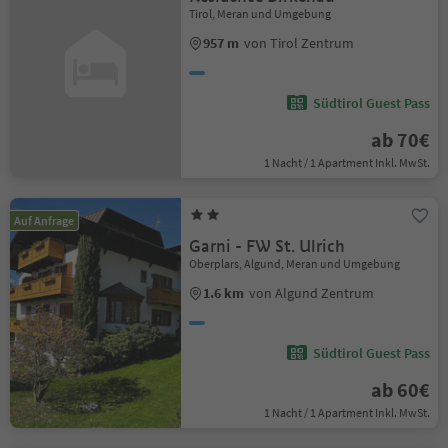
Tirol, Meran und Umgebung
957 m
von Tirol Zentrum
Südtirol Guest Pass
ab 70€
1 Nacht / 1 Apartment Inkl. MwSt.
Auf Anfrage
Garni - FW St. Ulrich
Oberplars, Algund, Meran und Umgebung
1.6 km
von Algund Zentrum
Südtirol Guest Pass
ab 60€
1 Nacht / 1 Apartment Inkl. MwSt.