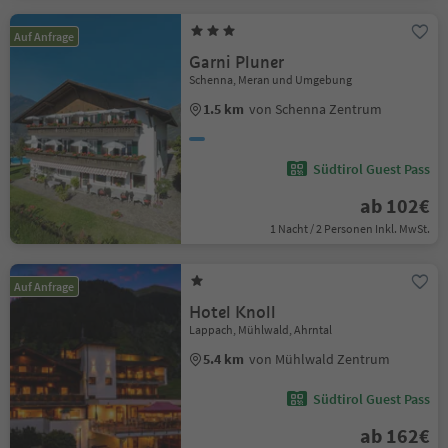
Auf Anfrage
Garni Pluner
Schenna, Meran und Umgebung
1.5 km
von Schenna Zentrum
Südtirol Guest Pass
ab 102€
1 Nacht / 2 Personen Inkl. MwSt.
Auf Anfrage
Hotel Knoll
Lappach, Mühlwald, Ahrntal
5.4 km
von Mühlwald Zentrum
Südtirol Guest Pass
ab 162€