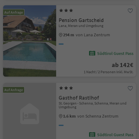
Auf Anfrage
Pension Gartscheid
Lana, Meran und Umgebung
294 m
von Lana Zentrum
Südtirol Guest Pass
ab 142€
1 Nacht / 2 Personen Inkl. MwSt.
Auf Anfrage
Gasthof Rastlhof
St. Georgen - Schenna, Schenna, Meran und
Umgebung
1.6 km
von Schenna Zentrum
Südtirol Guest Pass