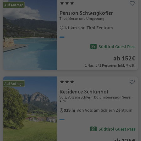
Auf Anfrage
Pension Schweigkofler
Tirol, Meran und Umgebung
1.1 km
von Tirol Zentrum
Südtirol Guest Pass
ab 152€
1 Nacht / 2 Personen Inkl. MwSt.
Auf Anfrage
Residence Schlunhof
Völs, Völs am Schlern, Dolomitenregion Seiser
Alm
919 m
von Völs am Schlern Zentrum
Südtirol Guest Pass
ab 125€