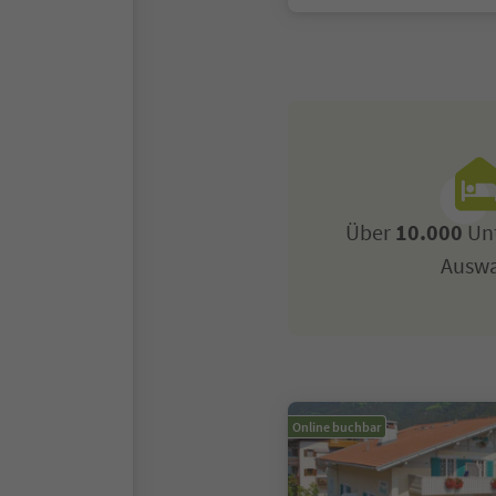
Über
10.000
Unt
Ausw
Online buchbar