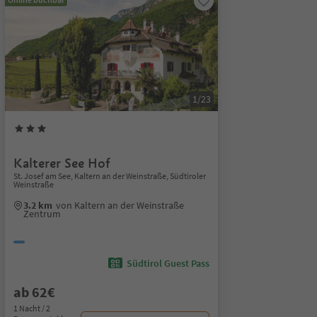
1/23
Kalterer See Hof
St. Josef am See, Kaltern an der Weinstraße, Südtiroler
Weinstraße
3.2 km
von Kaltern an der Weinstraße
Zentrum
Südtirol Guest Pass
ab 62€
1 Nacht / 2