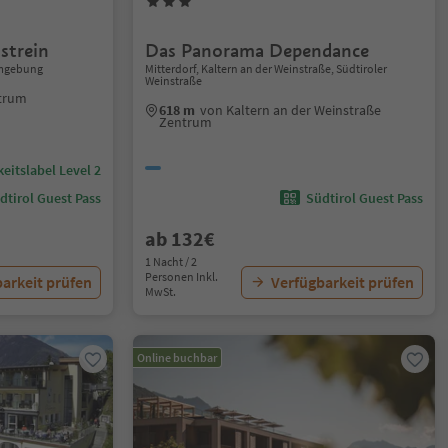
strein
Das Panorama Dependance
Umgebung
Mitterdorf, Kaltern an der Weinstraße, Südtiroler
Weinstraße
ntrum
618 m
von Kaltern an der Weinstraße
Zentrum
eitslabel Level 2
dtirol Guest Pass
Südtirol Guest Pass
ab 132€
1 Nacht / 2
Personen Inkl.
arkeit prüfen
Verfügbarkeit prüfen
MwSt.
Online buchbar