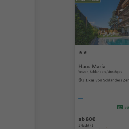
Haus Maria
Vezzan, Schlanders, Vinschgau
3.1 km
von Schlanders Ze
Sü
ab 80€
1 Nacht / 1