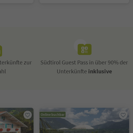
erkünfte zur
Südtirol Guest Pass in über 90% der
ahl
Unterkünfte
inklusive
Online buchbar