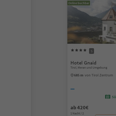
Online buchbar
S
Hotel Gnaid
Tirol, Meran und Umgebung
685 m
von Tirol Zentrum
Sü
ab 420€
1 Nacht / 2