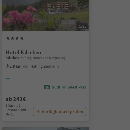
1/25
Hotel Falzeben
Falzeben, Hafling, Meran und Umgebung
2.8 km
von Hafling Zentrum
Südtirol Guest Pass
ab 242€
1 Nacht / 2
Personen Inkl.
Verfügbarkeit prüfen
MwSt.