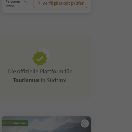
Personen Inkl.
Verfügbarkeit prüfen
MwSt.
Die offizielle Plattform für
Tourismus
in Südtirol
Online buchbar