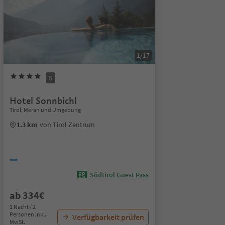
1/17
S
Hotel Sonnbichl
Tirol, Meran und Umgebung
1.3 km
von Tirol Zentrum
Südtirol Guest Pass
ab 334€
1 Nacht / 2
Personen Inkl.
Verfügbarkeit prüfen
MwSt.