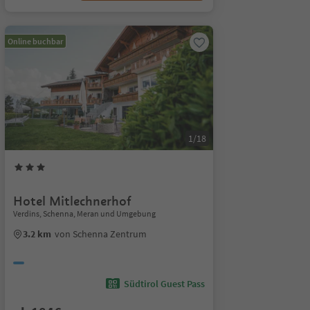
Online buchbar
1/18
Hotel Mitlechnerhof
Verdins, Schenna, Meran und Umgebung
3.2 km
von Schenna Zentrum
Südtirol Guest Pass