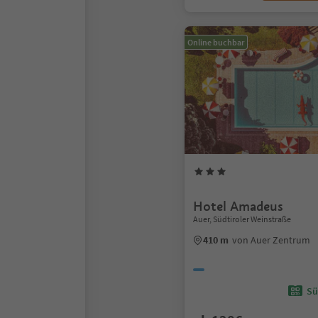
Online buchbar
Hotel Amadeus
Auer, Südtiroler Weinstraße
410 m
von Auer Zentrum
Sü