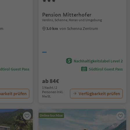
Pension Mitterhofer
Verdins, Schenna, Meran und Umgebung
um
3.0 km
von Schenna Zentrum
Nachhaltigkeitslabel Level 2
dtirol Guest Pass
Südtirol Guest Pass
ab 84€
1 Nacht / 2
Personen Inkl.
arkeit prüfen
Verfügbarkeit prüfen
MwSt.
Online buchbar