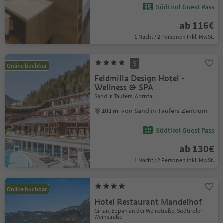
Südtirol Guest Pass
ab 116€
1 Nacht / 2 Personen Inkl. MwSt.
S
Online buchbar
Feldmilla Design Hotel -
Wellness & SPA
Sand in Taufers, Ahrntal
202 m
von Sand in Taufers Zentrum
Südtirol Guest Pass
ab 130€
1 Nacht / 2 Personen Inkl. MwSt.
Online buchbar
Hotel Restaurant Mandelhof
Girlan, Eppan an der Weinstraße, Südtiroler
Weinstraße