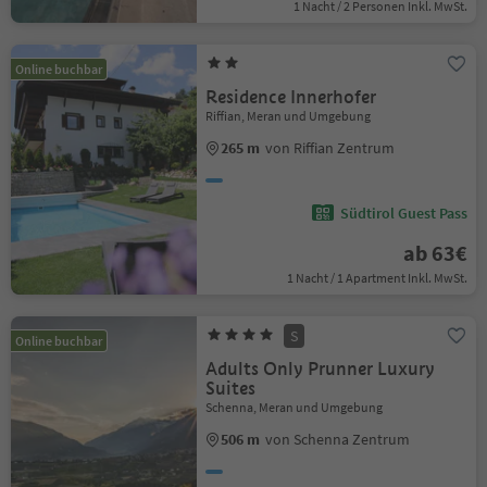
1 Nacht / 2 Personen Inkl. MwSt.
Online buchbar
Residence Innerhofer
Riffian, Meran und Umgebung
265 m
von Riffian Zentrum
Südtirol Guest Pass
ab 63€
1 Nacht / 1 Apartment Inkl. MwSt.
S
Online buchbar
Adults Only Prunner Luxury
Suites
Schenna, Meran und Umgebung
506 m
von Schenna Zentrum