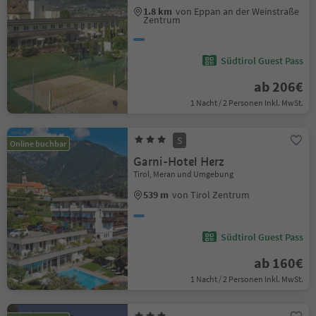
1.8 km
von Eppan an der Weinstraße
Zentrum
Südtirol Guest Pass
ab 206€
1 Nacht / 2 Personen Inkl. MwSt.
S
Online buchbar
Garni-Hotel Herz
Tirol, Meran und Umgebung
539 m
von Tirol Zentrum
Südtirol Guest Pass
ab 160€
1 Nacht / 2 Personen Inkl. MwSt.