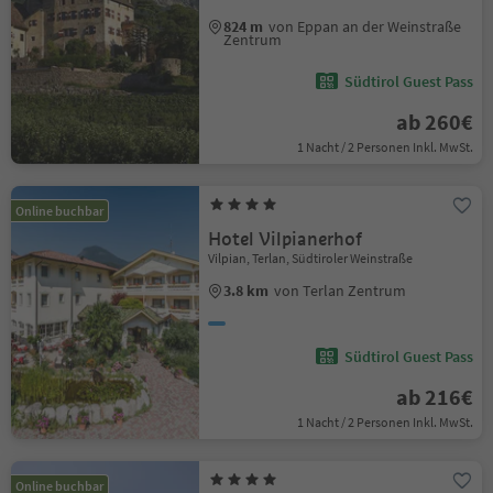
824 m
von Eppan an der Weinstraße
Zentrum
Südtirol Guest Pass
ab 260€
1 Nacht / 2 Personen Inkl. MwSt.
Online buchbar
Hotel Vilpianerhof
Vilpian, Terlan, Südtiroler Weinstraße
3.8 km
von Terlan Zentrum
Südtirol Guest Pass
ab 216€
1 Nacht / 2 Personen Inkl. MwSt.
Online buchbar