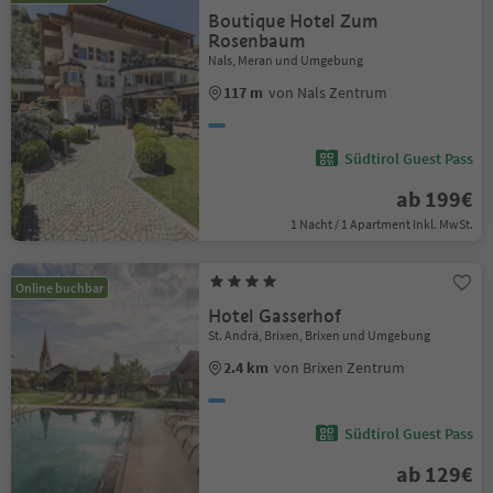
Boutique Hotel Zum
Rosenbaum
Nals, Meran und Umgebung
117 m
von Nals Zentrum
Südtirol Guest Pass
ab 199€
1 Nacht / 1 Apartment Inkl. MwSt.
Online buchbar
Hotel Gasserhof
St. Andrä, Brixen, Brixen und Umgebung
2.4 km
von Brixen Zentrum
Südtirol Guest Pass
ab 129€