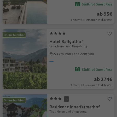
Südtirol Guest Pass
ab 95€
1 Nacht / 2 Personen Inkl. MwSt.
Online buchbar
Hotel Ballguthof
Lana, Meran und Umgebung
2.3 km
von Lana Zentrum
Südtirol Guest Pass
ab 274€
1 Nacht / 2 Personen Inkl. MwSt.
S
Online buchbar
Residence Innerfarmerhof
Tirol, Meran und Umgebung