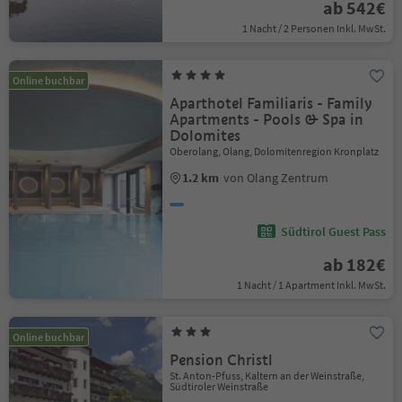
ab 542€
1 Nacht / 2 Personen Inkl. MwSt.
Online buchbar
Aparthotel Familiaris - Family
Apartments - Pools & Spa in
Dolomites
Oberolang, Olang, Dolomitenregion Kronplatz
1.2 km
von Olang Zentrum
Südtirol Guest Pass
ab 182€
1 Nacht / 1 Apartment Inkl. MwSt.
Online buchbar
Pension Christl
St. Anton-Pfuss, Kaltern an der Weinstraße,
Südtiroler Weinstraße