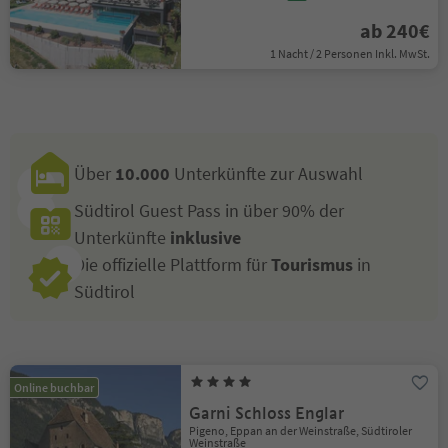
ab 240€
1 Nacht / 2 Personen Inkl. MwSt.
Über
10.000
Unterkünfte zur Auswahl
Südtirol Guest Pass in über 90% der
Unterkünfte
inklusive
Die offizielle Plattform für
Tourismus
in
Südtirol
Online buchbar
Garni Schloss Englar
Pigeno, Eppan an der Weinstraße, Südtiroler
Weinstraße