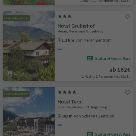
1 Nacht / 1 Apartment Inkl. MwSt.
Online buchbar
Hotel Gruberhof
Meran, Meran und Umgebung
1.3 km
von Meran Zentrum
Südtirol Guest Pass
ab 182€
1 Nacht / 2 Personen Inkl. MwSt.
Online buchbar
Hotel Tyrol
Schenna, Meran und Umgebung
282 m
von Schenna Zentrum
Südtirol Guest Pass