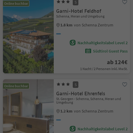
S
Online buchbar
Garni-Hotel Feldhof
Schenna, Meran und Umgebung
1.8 km
von Schenna Zentrum
Nachhaltigkeitslabel Level 2
Südtirol Guest Pass
ab 124€
1 Nacht / 2 Personen Inkl. MwSt.
S
Online buchbar
Garni-Hotel Ehrenfels
St. Georgen - Schenna, Schenna, Meran und
Umgebung
1.2 km
von Schenna Zentrum
Nachhaltigkeitslabel Level 2