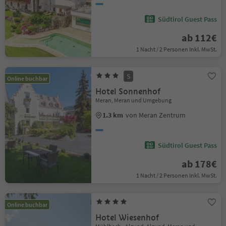
Südtirol Guest Pass
ab 112€
1 Nacht / 2 Personen Inkl. MwSt.
S
Online buchbar
Hotel Sonnenhof
Meran, Meran und Umgebung
1.3 km
von Meran Zentrum
Südtirol Guest Pass
ab 178€
1 Nacht / 2 Personen Inkl. MwSt.
Online buchbar
Hotel Wiesenhof