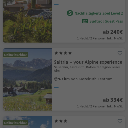
Nachhaltigkeitslabel Level 2
Südtirol Guest Pass
ab 240€
1 Nacht / 2 Personen Inkl. MwSt.
Online buchbar
Saltria – your Alpine experience
Seiseralm, Kastelruth, Dolomitenregion Seiser
Alm
9.3 km
von Kastelruth Zentrum
ab 334€
1 Nacht / 2 Personen Inkl. MwSt.
Online buchbar