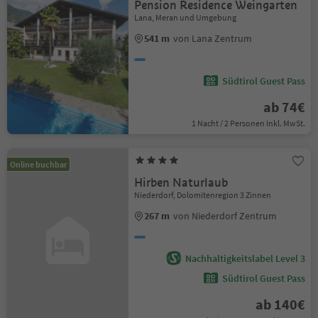
Pension Residence Weingarten
Lana, Meran und Umgebung
541 m
von Lana Zentrum
Südtirol Guest Pass
ab 74€
1 Nacht / 2 Personen Inkl. MwSt.
Online buchbar
Hirben Naturlaub
Niederdorf, Dolomitenregion 3 Zinnen
267 m
von Niederdorf Zentrum
Nachhaltigkeitslabel Level 3
Südtirol Guest Pass
ab 140€