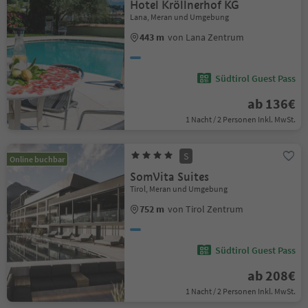
Hotel Kröllnerhof KG
Lana, Meran und Umgebung
443 m
von Lana Zentrum
Südtirol Guest Pass
ab 136€
1 Nacht / 2 Personen Inkl. MwSt.
S
Online buchbar
SomVita Suites
Tirol, Meran und Umgebung
752 m
von Tirol Zentrum
Südtirol Guest Pass
ab 208€
1 Nacht / 2 Personen Inkl. MwSt.