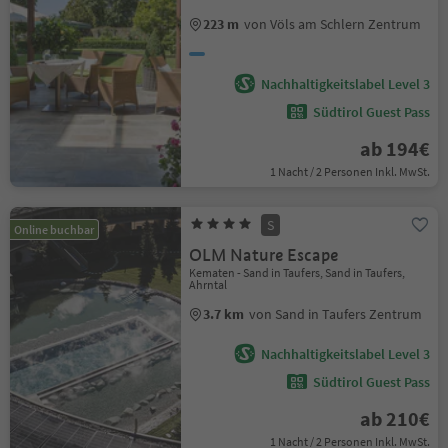
223 m
von Völs am Schlern Zentrum
Nachhaltigkeitslabel Level 3
Südtirol Guest Pass
ab 194€
1 Nacht / 2 Personen Inkl. MwSt.
S
Online buchbar
OLM Nature Escape
Kematen - Sand in Taufers, Sand in Taufers,
Ahrntal
3.7 km
von Sand in Taufers Zentrum
Nachhaltigkeitslabel Level 3
Südtirol Guest Pass
ab 210€
1 Nacht / 2 Personen Inkl. MwSt.