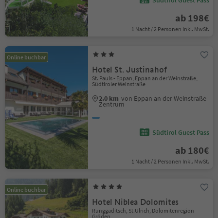
Südtirol Guest Pass
ab 198€
1 Nacht / 2 Personen Inkl. MwSt.
Online buchbar
Hotel St. Justinahof
St. Pauls - Eppan, Eppan an der Weinstraße,
Südtiroler Weinstraße
2.0 km
von Eppan an der Weinstraße
Zentrum
Südtirol Guest Pass
ab 180€
1 Nacht / 2 Personen Inkl. MwSt.
Online buchbar
Hotel Niblea Dolomites
Runggaditsch, St.Ulrich, Dolomitenregion
Gröden