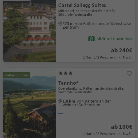
Castel Sallegg Suites
Mitterdorf, Kaltern an der Weinstraße,
Südtiroler Weinstraße
473 m
von Kaltern an der Weinstraße
Zentrum
Südtirol Guest Pass
ab 240€
1 Nacht / 2 Personen Inkl. MwSt.
Online buchbar
Tannhof
Oberplanitzing, Kaltern an der Weinstraße,
Südtiroler Weinstraße
1.8 km
von Kaltern an der
Weinstraße Zentrum
ab 100€
1 Nacht / 2 Personen Inkl. MwSt.