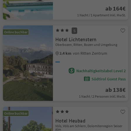
ab 164€
1 Nacht / 1 Apartment Inkl. MwSt.
S
Online buchbar
Hotel Lichtenstern
Oberbozen, Ritten, Bozen und Umgebung
2.4 km
von Ritten Zentrum
Nachhaltigkeitslabel Level 2
Südtirol Guest Pass
ab 138€
1 Nacht / 2 Personen Inkl. MwSt.
Online buchbar
Hotel Heubad
Völs, Völs am Schlern, Dolomitenregion Seiser
Alm