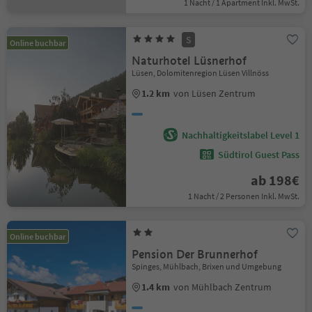
1 Nacht / 1 Apartment Inkl. MwSt.
S
Online buchbar
Naturhotel Lüsnerhof
Lüsen, Dolomitenregion Lüsen Villnöss
1.2 km
von Lüsen Zentrum
Nachhaltigkeitslabel Level 1
Südtirol Guest Pass
ab 198€
1 Nacht / 2 Personen Inkl. MwSt.
Online buchbar
Pension Der Brunnerhof
Spinges, Mühlbach, Brixen und Umgebung
1.4 km
von Mühlbach Zentrum