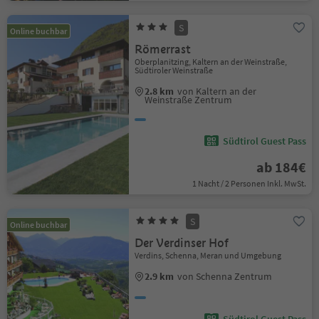
S
Online buchbar
Römerrast
Oberplanitzing, Kaltern an der Weinstraße,
Südtiroler Weinstraße
2.8 km
von Kaltern an der
Weinstraße Zentrum
Südtirol Guest Pass
ab 184€
1 Nacht / 2 Personen Inkl. MwSt.
S
Online buchbar
Der Verdinser Hof
Verdins, Schenna, Meran und Umgebung
2.9 km
von Schenna Zentrum