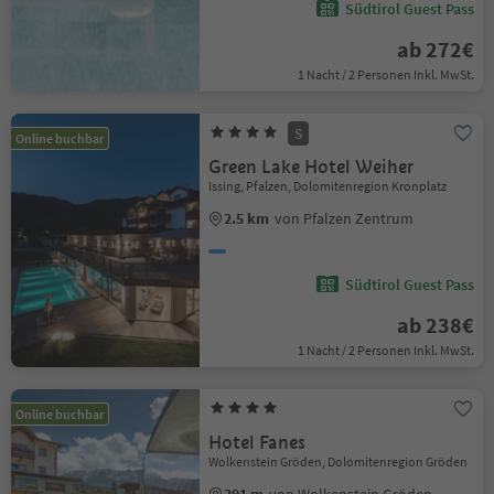
Südtirol Guest Pass
ab 272€
1 Nacht / 2 Personen Inkl. MwSt.
S
Online buchbar
Green Lake Hotel Weiher
Issing, Pfalzen, Dolomitenregion Kronplatz
2.5 km
von Pfalzen Zentrum
Südtirol Guest Pass
ab 238€
1 Nacht / 2 Personen Inkl. MwSt.
Online buchbar
Hotel Fanes
Wolkenstein Gröden, Dolomitenregion Gröden