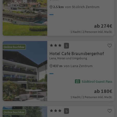
2.5 km
von St.Ulrich Zentrum
ab 274€
1 Nacht / 2 Personen Inkl. MwSt.
S
Online buchbar
Hotel Café Braunsbergerhof
Lana, Meran und Umgebung
437 m
von Lana Zentrum
Südtirol Guest Pass
ab 180€
1 Nacht / 2 Personen Inkl. MwSt.
S
Online buchbar