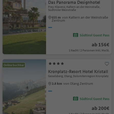
Das Panorama Designhotel
Prey-Klavenz, Kaltern an der Weinstraße,
Südtiroler Weinstraße
655 m
von Kaltern an der Weinstraße
Zentrum
Südtirol Guest Pass
ab 156€
1 Nacht / 2 Personen Inkl. MwSt.
Online buchbar
Kronplatz-Resort Hotel Kristall
Geiselsberg, Olang, Dolomitenregion Kronplatz
2.8 km
von Olang Zentrum
Südtirol Guest Pass
ab 200€
1 Nacht / 2 Personen Inkl. MwSt.