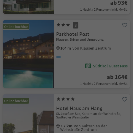
ab 93€
1 Nacht / 2 Personen Inkl. MwSt.
S
Online buchbar
Parkhotel Post
Klausen, Brixen und Umgebung
104 m
von Klausen Zentrum
Südtirol Guest Pass
ab 164€
1 Nacht / 2 Personen Inkl. MwSt.
Online buchbar
Hotel Haus am Hang
St. Josef am See, Kaltern an der Weinstraße,
Südtiroler Weinstraße
3.7 km
von Kaltern an der
Weinstraße Zentrum