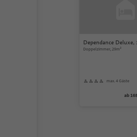
Dependance Deluxe,
Doppelzimmer, 29m²
max. 4 Gäste
ab 16