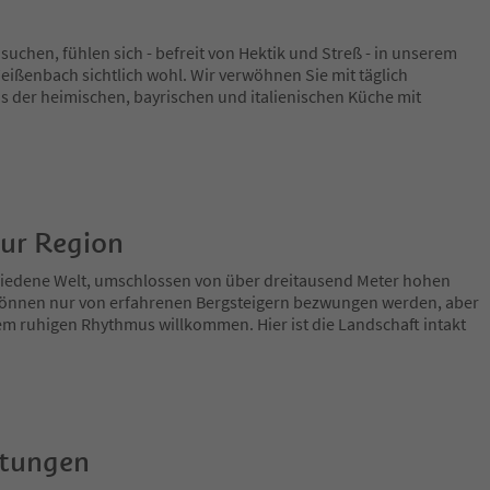
suchen, fühlen sich - befreit von Hektik und Streß - in unserem
eißenbach sichtlich wohl. Wir verwöhnen Sie mit täglich
s der heimischen, bayrischen und italienischen Küche mit
zur Region
chiedene Welt, umschlossen von über dreitausend Meter hohen
e können nur von erfahrenen Bergsteigern bezwungen werden, aber
nem ruhigen Rhythmus willkommen. Hier ist die Landschaft intakt
rtungen