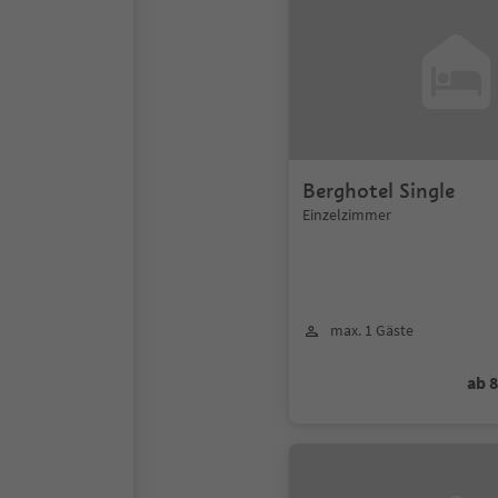
Berghotel Single
Einzelzimmer
max. 1 Gäste
ab 