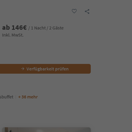
ab
146
€
/ 1 Nacht / 2 Gäste
Inkl. MwSt.
Verfügbarkeit prüfen
sbuffet
+ 36 mehr