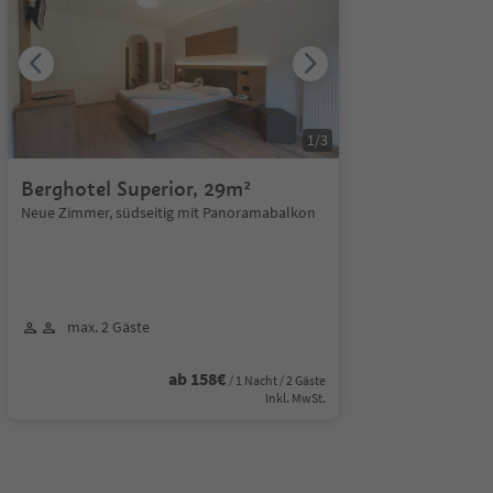
1
/
3
Berghotel Superior, 29m²
Neue Zimmer, südseitig mit Panoramabalkon
max. 2 Gäste
ab 158€
/ 1 Nacht / 2 Gäste
Inkl. MwSt.