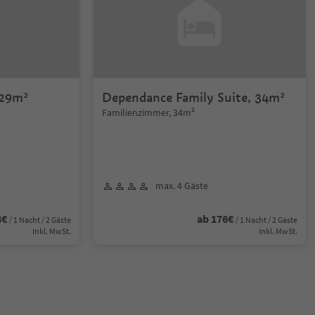
 29m²
Dependance Family Suite, 34m²
Familienzimmer, 34m²
max. 4 Gäste
8€
ab 176€
/ 1 Nacht / 2 Gäste
/ 1 Nacht / 2 Gäste
Inkl. MwSt.
Inkl. MwSt.