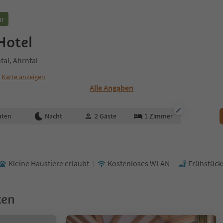
ar
Hotel
tal, Ahrntal
Karte anzeigen
Alle Angaben
aten
Nacht
2
Gäste
1
Zimmer
Kleine Haustiere erlaubt
Kostenloses WLAN
Frühstück
ken