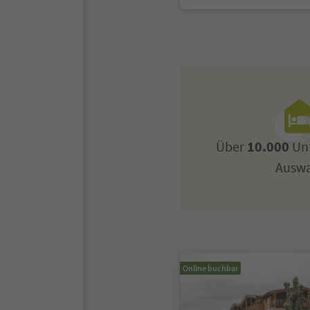
Über
10.000
Unt
Ausw
Online buchbar