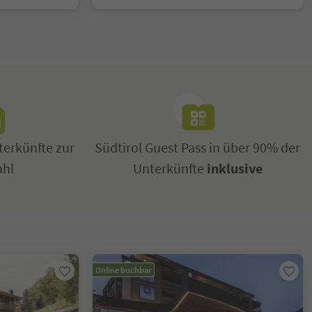
erkünfte zur
Südtirol Guest Pass in über 90% der
ahl
Unterkünfte
inklusive
Online buchbar