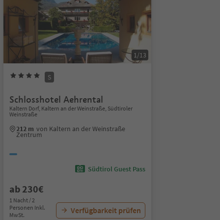
1/13
S
Schlosshotel Aehrental
Kaltern Dorf, Kaltern an der Weinstraße, Südtiroler
Weinstraße
212 m
von Kaltern an der Weinstraße
Zentrum
Südtirol Guest Pass
ab 230€
1 Nacht / 2
Personen Inkl.
Verfügbarkeit prüfen
MwSt.