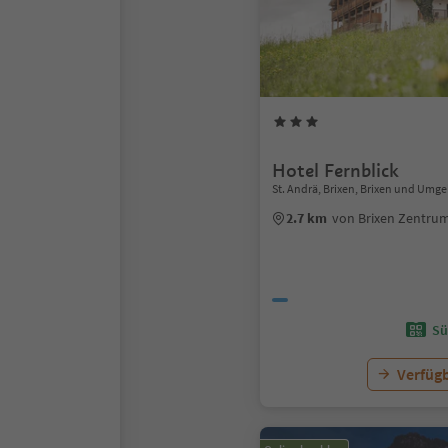
Hotel Fernblick
St. Andrä, Brixen, Brixen und Umg
2.7 km
von Brixen Zentru
Sü
Verfügb