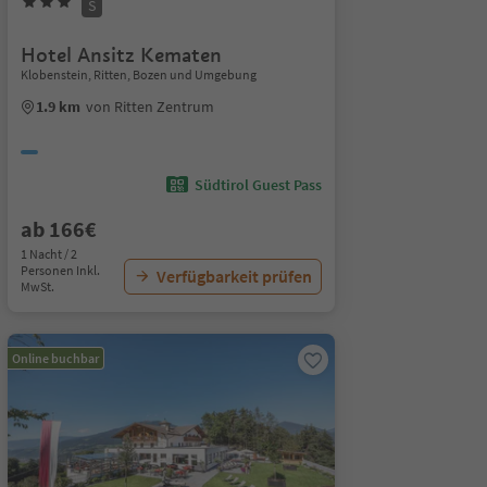
S
Hotel Ansitz Kematen
Klobenstein, Ritten, Bozen und Umgebung
1.9 km
von Ritten Zentrum
Südtirol Guest Pass
ab 166€
1 Nacht / 2
Personen Inkl.
Verfügbarkeit prüfen
MwSt.
Online buchbar