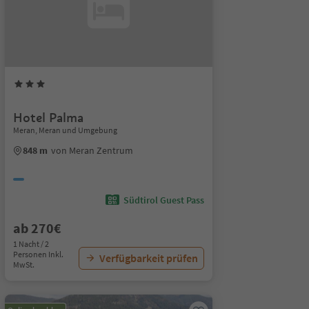
Hotel Palma
Meran, Meran und Umgebung
848 m
von Meran Zentrum
Südtirol Guest Pass
ab 270€
1 Nacht / 2
Personen Inkl.
Verfügbarkeit prüfen
MwSt.