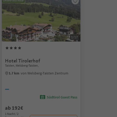
Online buchbar
1/17
Hotel Tirolerhof
Taisten, Welsberg-Taisten,
1.7 km
von Welsberg-Taisten Zentrum
Südtirol Guest Pass
ab 192€
1 Nacht / 2