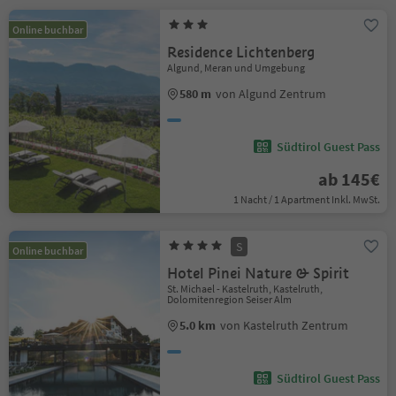
Online buchbar
Residence Lichtenberg
Algund, Meran und Umgebung
580 m
von Algund Zentrum
Südtirol Guest Pass
ab 145€
1 Nacht / 1 Apartment Inkl. MwSt.
S
Online buchbar
Hotel Pinei Nature & Spirit
St. Michael - Kastelruth, Kastelruth,
Dolomitenregion Seiser Alm
5.0 km
von Kastelruth Zentrum
Südtirol Guest Pass