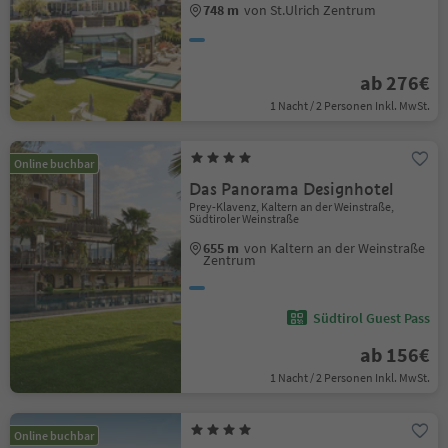
748 m
von St.Ulrich Zentrum
ab 276€
1 Nacht / 2 Personen Inkl. MwSt.
Online buchbar
Das Panorama Designhotel
Prey-Klavenz, Kaltern an der Weinstraße,
Südtiroler Weinstraße
655 m
von Kaltern an der Weinstraße
Zentrum
Südtirol Guest Pass
ab 156€
1 Nacht / 2 Personen Inkl. MwSt.
Online buchbar