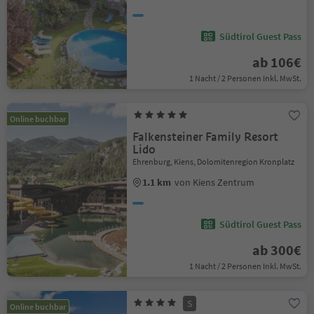
Südtirol Guest Pass
ab 106€
1 Nacht / 2 Personen Inkl. MwSt.
Online buchbar
Falkensteiner Family Resort
Lido
Ehrenburg, Kiens, Dolomitenregion Kronplatz
1.1 km
von Kiens Zentrum
Südtirol Guest Pass
ab 300€
1 Nacht / 2 Personen Inkl. MwSt.
S
Online buchbar