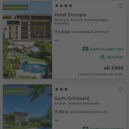
Online buchbar
Hotel Olympia
Reischach, Bruneck, Dolomitenregion
Kronplatz
1.8 km
von Bruneck Zentrum
Südtirol Guest Pass
Bett+Bike
ab 240€
1 Nacht / 2 Personen Inkl. MwSt.
Online buchbar
Garni Grünwald
Andrian, Südtiroler Weinstraße
392 m
von Andrian Zentrum