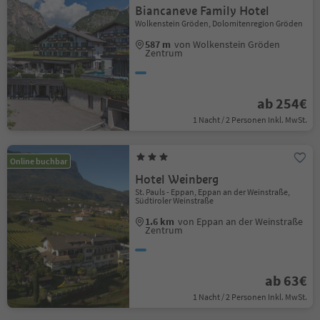
Biancaneve Family Hotel
Wolkenstein Gröden, Dolomitenregion Gröden
587 m
von Wolkenstein Gröden
Zentrum
ab 254€
1 Nacht / 2 Personen Inkl. MwSt.
Online buchbar
Hotel Weinberg
St. Pauls - Eppan, Eppan an der Weinstraße,
Südtiroler Weinstraße
1.6 km
von Eppan an der Weinstraße
Zentrum
ab 63€
1 Nacht / 2 Personen Inkl. MwSt.