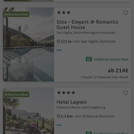
Online buchbar
Stoa - Elegant & Romantic
Guest House
San Vigilio, Dolomitenregion Kronplatz
122 m
von San Vigilio Zentrum
Südtirol Guest Pass
ab 214€
1 Nacht / 2 Personen Inkl. MwSt.
Online buchbar
Hotel Lagrein
Schenna, Meran und Umgebung
1.3 km
von Schenna Zentrum