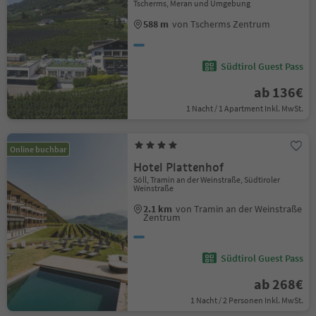
Tscherms, Meran und Umgebung
588 m
von Tscherms Zentrum
Südtirol Guest Pass
ab 136€
1 Nacht / 1 Apartment Inkl. MwSt.
Online buchbar
Hotel Plattenhof
Söll, Tramin an der Weinstraße, Südtiroler
Weinstraße
2.1 km
von Tramin an der Weinstraße
Zentrum
Südtirol Guest Pass
ab 268€
1 Nacht / 2 Personen Inkl. MwSt.