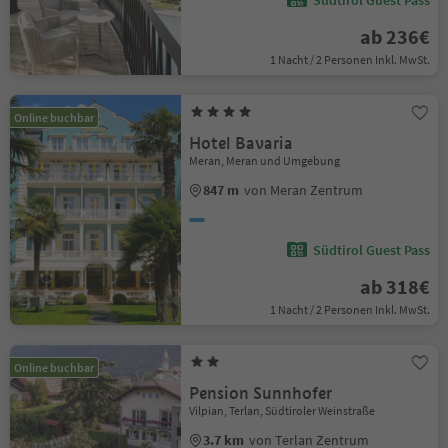
Südtirol Guest Pass
ab 236€
1 Nacht / 2 Personen Inkl. MwSt.
Online buchbar
Hotel Bavaria
Meran, Meran und Umgebung
847 m
von Meran Zentrum
Südtirol Guest Pass
ab 318€
1 Nacht / 2 Personen Inkl. MwSt.
Online buchbar
Pension Sunnhofer
Vilpian, Terlan, Südtiroler Weinstraße
3.7 km
von Terlan Zentrum