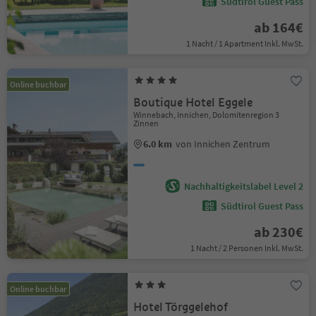
Südtirol Guest Pass
ab 164€
1 Nacht / 1 Apartment Inkl. MwSt.
Online buchbar
Boutique Hotel Eggele
Winnebach, Innichen, Dolomitenregion 3
Zinnen
6.0 km
von Innichen Zentrum
Nachhaltigkeitslabel Level 2
Südtirol Guest Pass
ab 230€
1 Nacht / 2 Personen Inkl. MwSt.
Online buchbar
Hotel Törggelehof