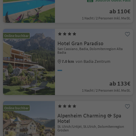
Südtirol Guest Pass
ab 110€
1 Nacht / 2 Personen Inkl. MwSt.
Online buchbar
Hotel Gran Paradiso
San Cassiano, Badia, Dolomitenregion Alta
Badia
7.0 km
von Badia Zentrum
ab 133€
1 Nacht / 2 Personen Inkl. MwSt.
Online buchbar
Alpenheim Charming & Spa
Hotel
St. Ulrich/Urtijëi, St.Ulrich, Dolomitenregion
Gröden