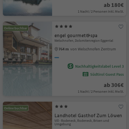
ab 180€
1 Nacht / 2 Personen Inkl. MwSt.
Online buchbar
engel gourmet&spa
Welschnofen, Dolomitenregion Eggental
764 m
von Welschnofen Zentrum
Nachhaltigkeitslabel Level 3
Südtirol Guest Pass
ab 306€
1 Nacht / 2 Personen Inkl. MwSt.
Online buchbar
Landhotel Gasthof Zum Löwen
Vill - Rodeneck, Rodeneck, Brixen und
Umgebung