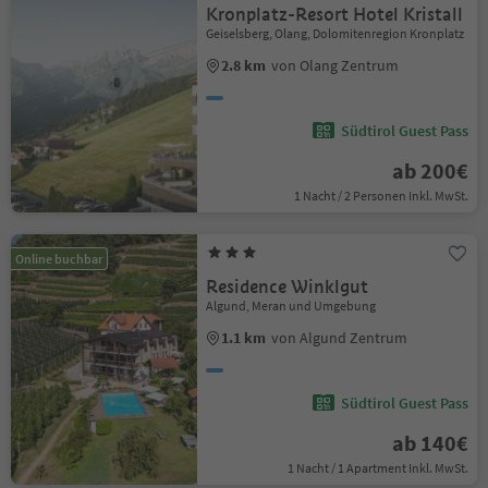
Kronplatz-Resort Hotel Kristall
Geiselsberg, Olang, Dolomitenregion Kronplatz
2.8 km
von Olang Zentrum
Südtirol Guest Pass
ab 200€
1 Nacht / 2 Personen Inkl. MwSt.
Online buchbar
Residence Winklgut
Algund, Meran und Umgebung
1.1 km
von Algund Zentrum
Südtirol Guest Pass
ab 140€
1 Nacht / 1 Apartment Inkl. MwSt.