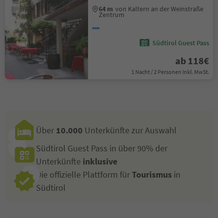
64 m
von Kaltern an der Weinstraße
Zentrum
Südtirol Guest Pass
ab 118€
1 Nacht / 2 Personen Inkl. MwSt.
Über
10.000
Unterkünfte zur Auswahl
Südtirol Guest Pass in über 90% der
Unterkünfte
inklusive
Die offizielle Plattform für
Tourismus
in
Südtirol