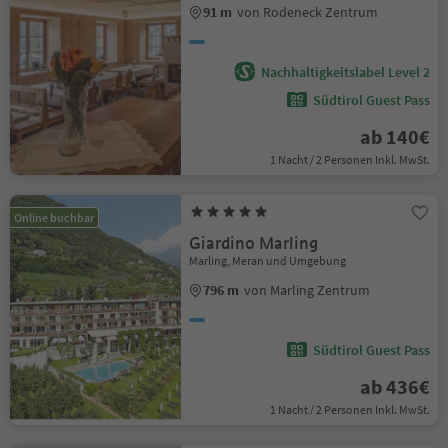
91 m
von Rodeneck Zentrum
Nachhaltigkeitslabel Level 2
Südtirol Guest Pass
ab 140€
1 Nacht / 2 Personen Inkl. MwSt.
Online buchbar
Giardino Marling
Marling, Meran und Umgebung
796 m
von Marling Zentrum
Südtirol Guest Pass
ab 436€
1 Nacht / 2 Personen Inkl. MwSt.