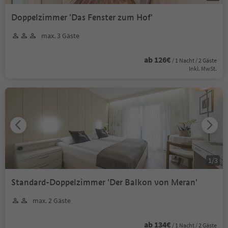
Doppelzimmer 'Das Fenster zum Hof'
max. 3 Gäste
ab 126€
/ 1 Nacht / 2 Gäste
Inkl. MwSt.
1
/
3
Standard-Doppelzimmer 'Der Balkon von Meran'
max. 2 Gäste
ab 134€
/ 1 Nacht / 2 Gäste