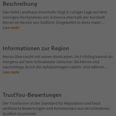
Beschreibung
Das Hotel Landhaus Innerhofer liegt in ruhiger Lage auf dem
sonnigen Hochplateau von Schenna oberhalb der Kurstadt
Meran im Herzen von Südtirol. Eingebettet in diese maler
...
Lies mehr
Informationen zur Region
Meran überrascht mit seinen Kontrasten. Im Frühling kannst du
morgens auf dem Schnalstaler Gletscher Ski fahren und
nachmittags durch die Apfelplantagen radeln. Und währen
...
Lies mehr
TrustYou-Bewertungen
Der TrustScore ist der Standard für Reputation und fasst
verifizierte Bewertungen und Kommentare aus verschiedenen
Quellen zusammen