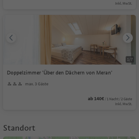
Inkl. MwSt.
1
/
7
Doppelzimmer 'Über den Dächern von Meran'
max. 3 Gäste
ab 140€
/ 1 Nacht / 2 Gäste
Inkl. MwSt.
Standort