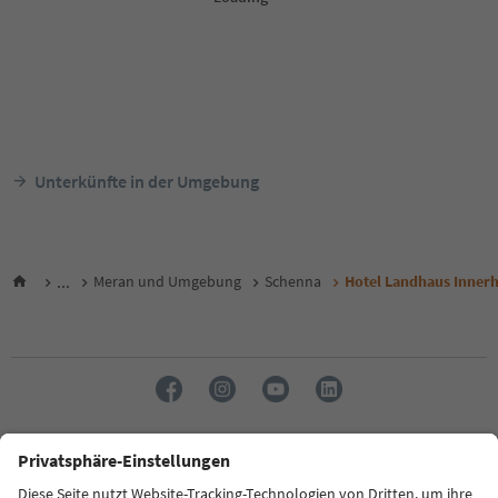
Unterkünfte in der Umgebung
...
Meran und Umgebung
Schenna
Hotel Landhaus Inner
Sprache: Deutsch