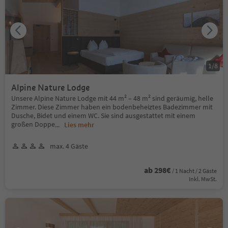
1
/
8
Alpine Nature Lodge
Unsere Alpine Nature Lodge mit 44 m² – 48 m² sind geräumig, helle
Zimmer. Diese Zimmer haben ein bodenbeheiztes Badezimmer mit
Dusche, Bidet und einem WC. Sie sind ausgestattet mit einem
großen Doppe
...
Lies mehr
max. 4 Gäste
ab 298€
/ 1 Nacht / 2 Gäste
Inkl. MwSt.