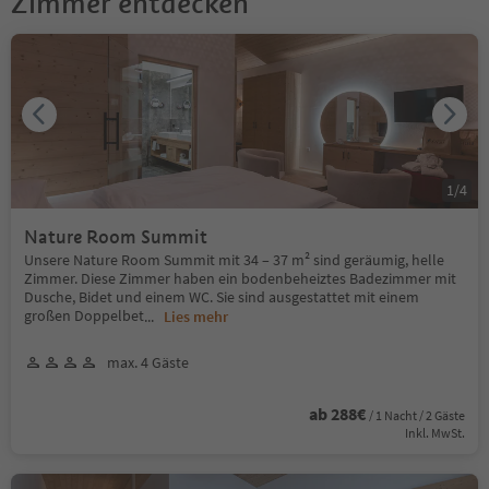
Zimmer entdecken
1
/
4
Nature Room Summit
Unsere Nature Room Summit mit 34 – 37 m² sind geräumig, helle
Zimmer. Diese Zimmer haben ein bodenbeheiztes Badezimmer mit
Dusche, Bidet und einem WC. Sie sind ausgestattet mit einem
großen Doppelbet
...
Lies mehr
max. 4 Gäste
ab 288€
/ 1 Nacht / 2 Gäste
Inkl. MwSt.