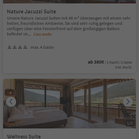
Nature Jacuzzi Suite
Unsere Nature Jacuzzi Suiten mit 48 m² überzeugen mit einem sehr
hellen, freundlichen Ambiente. Sie sind sehr ruhig gelegen und
verfügen über eine Fensterfront auf dem großzügigen Balkon
befindet sic
...
Lies mehr
max. 4 Gäste
ab 380€
/ 1 Nacht / 2 Gäste
Inkl. MwSt.
1
/
5
Wellness Suite