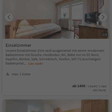
1
/
4
Einzelzimmer
Unsere Einzelzimmer Zirm sind ausgestattet mit einem modernem
Badezimmer mit Dusche, Holzboden, WC, Bidet nur im EZ Nord,
Haarfön, Minibar, Safe, Schreibtisch, Telefon, SAT-TV, kuscheligem
Bademantel
...
Lies mehr
max. 1 Gäste
ab 140€
/ 1 Nacht / 1 Gast
Inkl. MwSt.