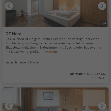
1
/
4
DZ Nord
Das DZ Nord ist ein gemütliches Zimmer und verfügt über einen
Nordbalkon/Richtung Gartenterrasse.Ausgestattet mit einer
Sitzgelegenheit, einem Badezimmer mit Dusche oder Badewanne
mit Duschwand, großt
...
Lies mehr
max. 3 Gäste
ab 250€
/ 1 Nacht / 2 Gäste
Inkl. MwSt.