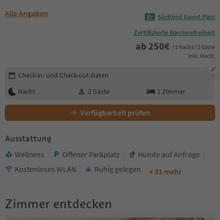
Alle Angaben
Südtirol Guest Pass
Zertifizierte Barrierefreiheit
ab
250
€
/ 1 Nacht / 2 Gäste
Inkl. MwSt.
Buchungsdetails bearbeiten
Check-in- und Check-out-Daten
Nacht
2
Gäste
1
Zimmer
Verfügbarkeit prüfen
Ausstattung
Wellness
Offener Parkplatz
Hunde auf Anfrage
Kostenloses WLAN
Ruhig gelegen
+ 31 mehr
Zimmer entdecken