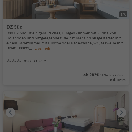
1
/
6
DZ Süd
Das DZ Süd ist ein gemütliches, ruhiges Zimmer mit Südbalkon,
Holzboden und Sitzgelegenheit.Die Zimmer sind ausgestattet mit
einem Badezimmer mit Dusche oder Badewanne, WC, teilweise mit
Bidet, Haarfö
...
Lies mehr
max. 3 Gäste
ab 282€
/ 1 Nacht / 2 Gäste
Inkl. MwSt.