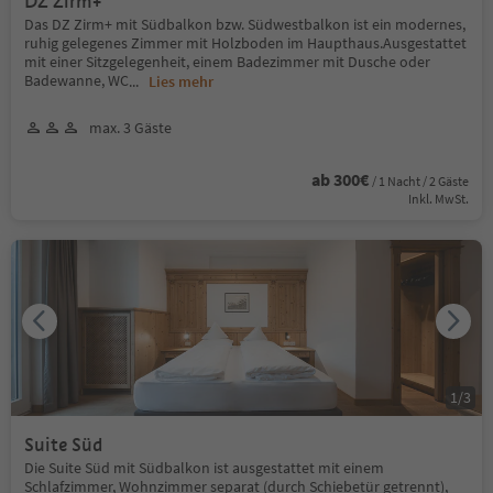
DZ Zirm+
Das DZ Zirm+ mit Südbalkon bzw. Südwestbalkon ist ein modernes,
ruhig gelegenes Zimmer mit Holzboden im Haupthaus.Ausgestattet
mit einer Sitzgelegenheit, einem Badezimmer mit Dusche oder
Badewanne, WC
...
Lies mehr
max. 3 Gäste
ab 300€
/ 1 Nacht / 2 Gäste
Inkl. MwSt.
1
/
3
Suite Süd
Die Suite Süd mit Südbalkon ist ausgestattet mit einem
Schlafzimmer, Wohnzimmer separat (durch Schiebetür getrennt),