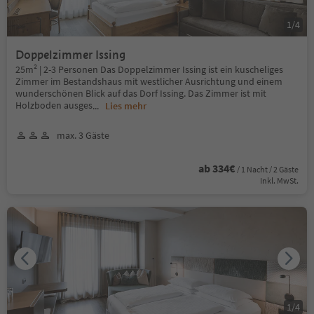
1
/
4
Doppelzimmer Issing
25m² | 2-3 Personen Das Doppelzimmer Issing ist ein kuscheliges
Zimmer im Bestandshaus mit westlicher Ausrichtung und einem
wunderschönen Blick auf das Dorf Issing. Das Zimmer ist mit
Holzboden ausges
...
Lies mehr
max. 3 Gäste
ab 334€
/ 1 Nacht / 2 Gäste
Inkl. MwSt.
1
/
4