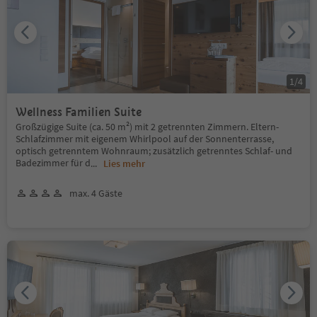
1
/
4
Wellness Familien Suite
Großzügige Suite (ca. 50 m²) mit 2 getrennten Zimmern. Eltern-
Schlafzimmer mit eigenem Whirlpool auf der Sonnenterrasse,
optisch getrenntem Wohnraum; zusätzlich getrenntes Schlaf- und
Badezimmer für d
...
Lies mehr
max. 4 Gäste