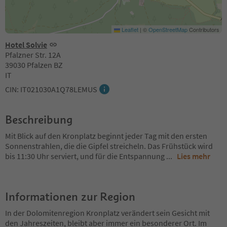
Leaflet
|
©
OpenStreetMap
Contributors
Hotel Solvie
Pfalzner Str. 12A
39030 Pfalzen BZ
IT
CIN: IT021030A1Q78LEMUS
Beschreibung
Mit Blick auf den Kronplatz beginnt jeder Tag mit den ersten
Sonnenstrahlen, die die Gipfel streicheln. Das Frühstück wird
bis 11:30 Uhr serviert, und für die Entspannung
...
Lies mehr
Informationen zur Region
In der Dolomitenregion Kronplatz verändert sein Gesicht mit
den Jahreszeiten, bleibt aber immer ein besonderer Ort. Im