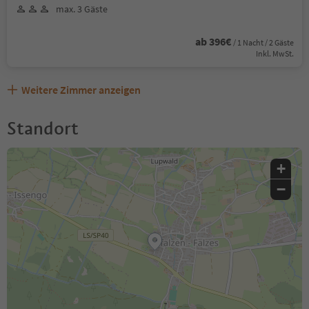
max. 3 Gäste
ab 396€
/ 1 Nacht / 2 Gäste
Inkl. MwSt.
Weitere Zimmer anzeigen
Standort
+
−