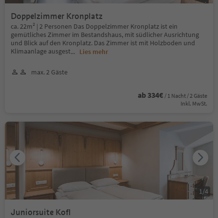
Doppelzimmer Kronplatz
ca. 22m² | 2 Personen Das Doppelzimmer Kronplatz ist ein
gemütliches Zimmer im Bestandshaus, mit südlicher Ausrichtung
und Blick auf den Kronplatz. Das Zimmer ist mit Holzboden und
Klimaanlage ausgest
...
Lies mehr
max. 2 Gäste
ab 334€
/ 1 Nacht / 2 Gäste
Inkl. MwSt.
1
/
4
Juniorsuite Kofl