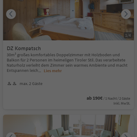
1
/
4
DZ Kompatsch
30m² großes komfortables Doppelzimmer mit Holzboden und
Balkon für 2 Personen im heimeligen Tiroler Stil. Das verarbeitete
Naturholz verleiht dem Zimmer sein warmes Ambiente und macht
Entspannen leich
...
Lies mehr
max. 2 Gäste
ab 190€
/ 1 Nacht / 2 Gäste
Inkl. MwSt.