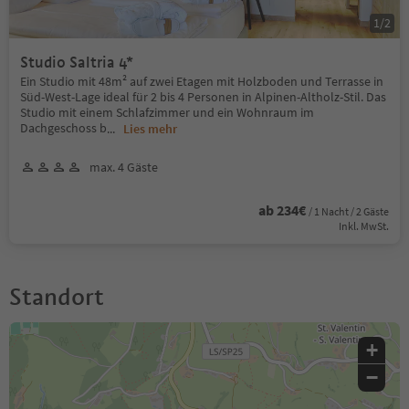
1
/
2
Studio Saltria 4*
Ein Studio mit 48m² auf zwei Etagen mit Holzboden und Terrasse in
Süd-West-Lage ideal für 2 bis 4 Personen in Alpinen-Altholz-Stil. Das
Studio mit einem Schlafzimmer und ein Wohnraum im
Dachgeschoss b
...
Lies mehr
max. 4 Gäste
ab 234€
/ 1 Nacht / 2 Gäste
Inkl. MwSt.
Standort
+
−