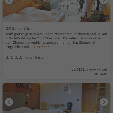
1
/
4
DZ Seiser Alm
40m² großes geräumiges Doppelzimmer mit Holzboden und Balkon
in Süd-West-Lage für 2 bis 4 Personen. Das edle Kirschholz verleiht
dem Zimmer ein Ambiente zum Wohlfühlen. Das Zimmer ist
eingerichtet mit
...
Lies mehr
max. 4 Gäste
ab 210€
/ 1 Nacht / 2 Gäste
Inkl. MwSt.