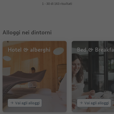
4
1 - 30 di 163 risultati
5
6
Alloggi nei dintorni
Hotel & alberghi
Bed & Breakfa
Vai agli alloggi
Vai agli alloggi