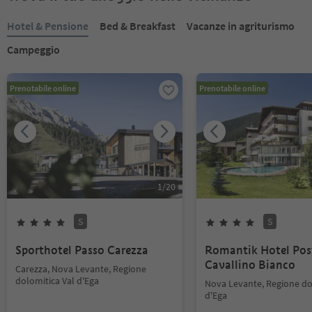
Hotel & Pensione
Bed & Breakfast
Vacanze in agriturismo
Campeggio
Prenotabile online
Prenotabile online
1
/
20
S
S
Sporthotel Passo Carezza
Romantik Hotel Pos
Cavallino Bianco
Carezza, Nova Levante, Regione
dolomitica Val d'Ega
Nova Levante, Regione do
d'Ega