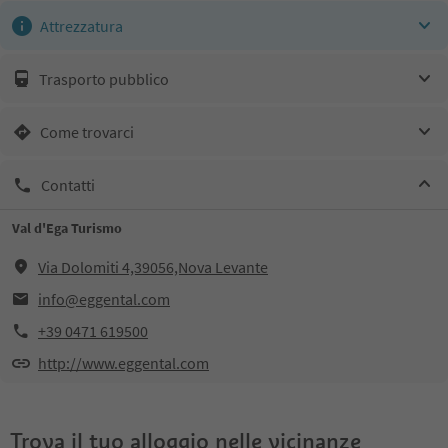
Attrezzatura
Trasporto pubblico
Come trovarci
Contatti
Val d'Ega Turismo
Via Dolomiti 4,39056,Nova Levante
info@eggental.com
+39 0471 619500
http://www.eggental.com
Trova il tuo alloggio nelle vicinanze