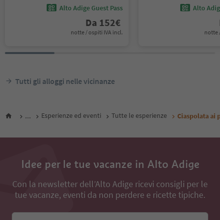
Alto Adige Guest Pass
Alto Adi
Da
152
€
notte / ospiti IVA incl.
notte /
Tutti gli alloggi nelle vicinanze
...
Esperienze ed eventi
Tutte le esperienze
Ciaspolata ai 
Idee per le tue vacanze in Alto Adige
Con la newsletter dell’Alto Adige ricevi consigli per le
tue vacanze, eventi da non perdere e ricette tipiche.