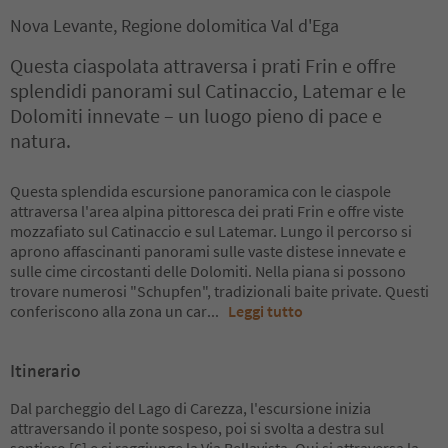
Nova Levante, Regione dolomitica Val d'Ega
Questa ciaspolata attraversa i prati Frin e offre
splendidi panorami sul Catinaccio, Latemar e le
Dolomiti innevate – un luogo pieno di pace e
natura.
Questa splendida escursione panoramica con le ciaspole
attraversa l'area alpina pittoresca dei prati Frin e offre viste
mozzafiato sul Catinaccio e sul Latemar. Lungo il percorso si
aprono affascinanti panorami sulle vaste distese innevate e
sulle cime circostanti delle Dolomiti. Nella piana si possono
trovare numerosi "Schupfen", tradizionali baite private. Questi
conferiscono alla zona un car
...
Leggi tutto
Itinerario
Dal parcheggio del Lago di Carezza, l'escursione inizia
attraversando il ponte sospeso, poi si svolta a destra sul