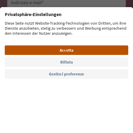
Indirizzo e-mail*
Iscriviti alla newsletter
Lingua: Italiano
Südtirol Guide App