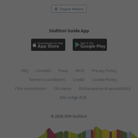
Lingua: Italiano
Südtirol Guide App
FAQ
Contatti
Press
MICE
Privacy Policy
Termini e condizioni
Crediti
Cookie Policy
Film commission
Chi siamo
Dichiarazione di accessibilità
Alto Adige B2B
© 2026 IDM Südtirol