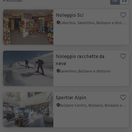
4
Risultati
Noleggio Sci
S.Martino, Sarentino, Bolzano e dintorni
Noleggio racchette da
neve
Sarentino, Bolzano e dintorni
Sportler Alpin
Bolzano Centro, Bolzano, Bolzano e dintorni