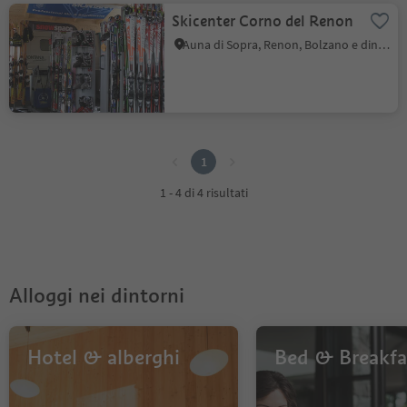
Skicenter Corno del Renon
Auna di Sopra, Renon, Bolzano e dintorni
1
1
1 - 4 di 4 risultati
Alloggi nei dintorni
Hotel & alberghi
Bed & Breakfa