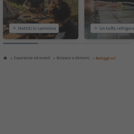
Mettiti in cammino
Un tuffo refriger
Esperienze ed eventi
Bolzano e dintorni
Noleggi sci