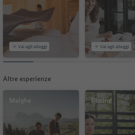
Vai agli alloggi
Vai agli alloggi
Altre esperienze
Malghe
Piscine