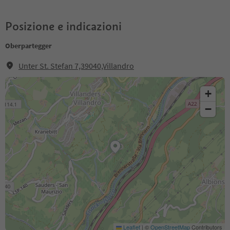
Posizione e indicazioni
Oberpartegger
Unter St. Stefan 7,39040,Villandro
+
−
Leaflet
|
©
OpenStreetMap
Contributors