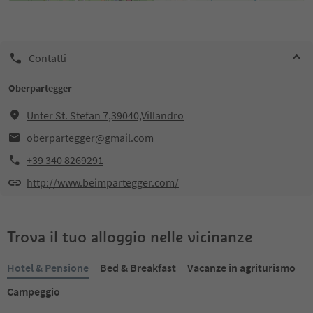
Contatti
Oberpartegger
Unter St. Stefan 7,39040,Villandro
oberpartegger@gmail.com
+39 340 8269291
http://www.beimpartegger.com/
Trova il tuo alloggio nelle vicinanze
Hotel & Pensione
Bed & Breakfast
Vacanze in agriturismo
Campeggio