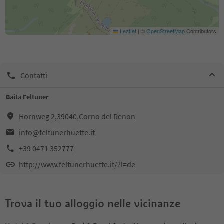
Leaflet
|
©
OpenStreetMap
Contributors
Contatti
Baita Feltuner
Hornweg 2,39040,Corno del Renon
info@feltunerhuette.it
+39 0471 352777
http://www.feltunerhuette.it/?l=de
Trova il tuo alloggio nelle vicinanze