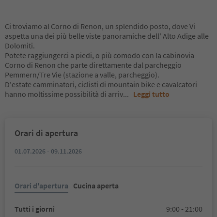
Ci troviamo al Corno di Renon, un splendido posto, dove Vi
aspetta una dei più belle viste panoramiche dell' Alto Adige alle
Dolomiti.
Potete raggiungerci a piedi, o più comodo con la cabinovia
Corno di Renon che parte direttamente dal parcheggio
Pemmern/Tre Vie (stazione a valle, parcheggio).
D'estate camminatori, ciclisti di mountain bike e cavalcatori
hanno moltissime possibilità di arriv
...
Leggi tutto
Orari di apertura
01.07.2026 - 09.11.2026
Orari d'apertura
Cucina aperta
Tutti i giorni
9:00 - 21:00