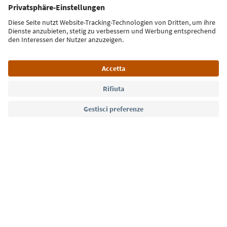
Iscriviti alla newsletter
Lingua: Italiano
Südtirol Guide App