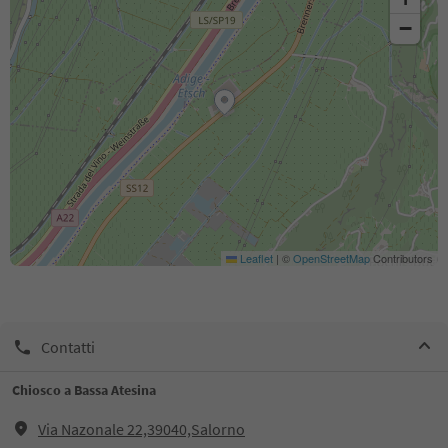
−
Leaflet
|
©
OpenStreetMap
Contributors
Contatti
Chiosco a Bassa Atesina
Via Nazonale 22,39040,Salorno