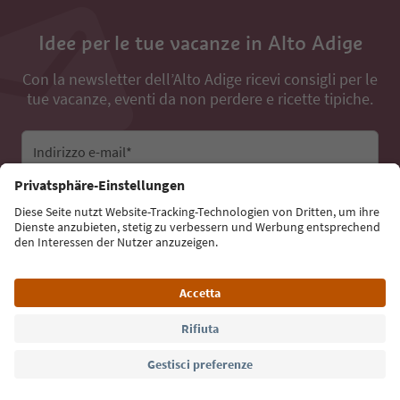
Idee per le tue vacanze in Alto Adige
Con la newsletter dell’Alto Adige ricevi consigli per le
tue vacanze, eventi da non perdere e ricette tipiche.
Indirizzo e-mail*
Iscriviti alla newsletter