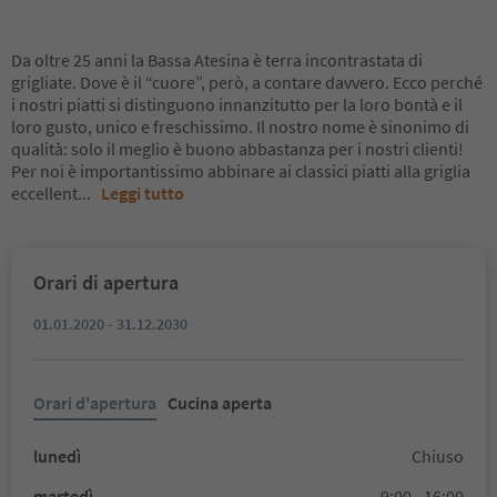
Da oltre 25 anni la Bassa Atesina è terra incontrastata di
grigliate. Dove è il “cuore”, però, a contare davvero. Ecco perché
i nostri piatti si distinguono innanzitutto per la loro bontà e il
loro gusto, unico e freschissimo. Il nostro nome è sinonimo di
qualità: solo il meglio è buono abbastanza per i nostri clienti!
Per noi è importantissimo abbinare ai classici piatti alla griglia
eccellent
...
Leggi tutto
Orari di apertura
01.01.2020 - 31.12.2030
Orari d'apertura
Cucina aperta
lunedì
Chiuso
martedì
9:00 - 16:00