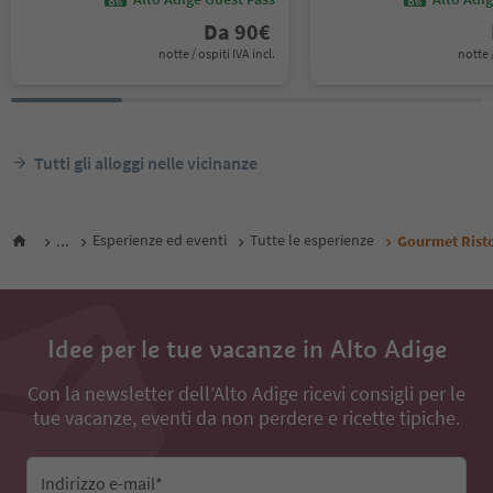
Da
90
€
notte / ospiti IVA incl.
notte /
Tutti gli alloggi nelle vicinanze
...
Esperienze ed eventi
Tutte le esperienze
Gourmet Risto
Idee per le tue vacanze in Alto Adige
Con la newsletter dell’Alto Adige ricevi consigli per le
tue vacanze, eventi da non perdere e ricette tipiche.
Indirizzo e-mail*