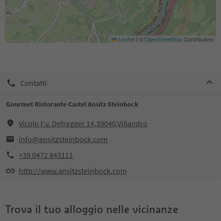
Leaflet
|
©
OpenStreetMap
Contributors
Contatti
Gourmet Ristorante Castel Ansitz Steinbock
Vicolo F.v. Defregger 14,39040,Villandro
info@ansitzsteinbock.com
+39 0472 843111
http://www.ansitzsteinbock.com
Trova il tuo alloggio nelle vicinanze