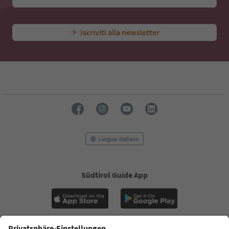
Iscriviti alla newsletter
Lingua: Italiano
Südtirol Guide App