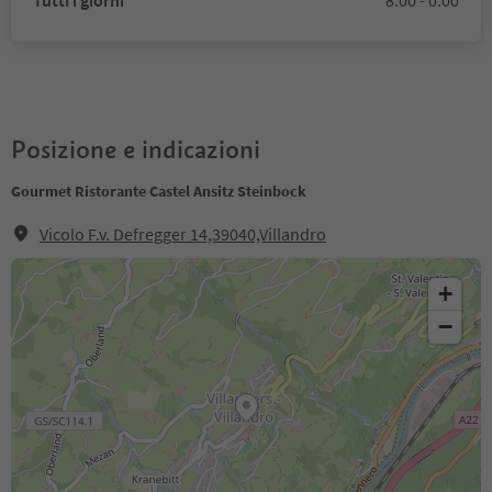
Tutti i giorni
8:00 - 0:00
Posizione e indicazioni
Gourmet Ristorante Castel Ansitz Steinbock
Vicolo F.v. Defregger 14,39040,Villandro
+
−