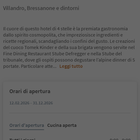
Villandro, Bressanone e dintorni
Il cuore di questo hotel di 4 stelle è la premiata gastronomia
dallo spirito cosmopolita, che impreziosisce ingredienti e
ricette regionali, scandagliando i confini del gusto. Le creazioni
del cuoco Tomek Kinder e della sua brigata vengono servite nel
Fine Dining Restaurant Stube Defregger e nella Stube del
tribunale, dove gli ospiti possono degustare l’alpine dinner di 5
portate. Particolare atte
...
Leggi tutto
Orari di apertura
12.02.2026 - 31.12.2026
Orari d'apertura
Cucina aperta