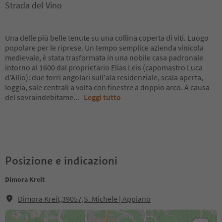
Strada del Vino
Una delle più belle tenute su una collina coperta di viti. Luogo
popolare per le riprese. Un tempo semplice azienda vinicola
medievale, è stata trasformata in una nobile casa padronale
intorno al 1600 dal proprietario Elias Leis (capomastro Luca
d'Allio): due torri angolari sull'ala residenziale, scala aperta,
loggia, sale centrali a volta con finestre a doppio arco. A causa
del sovraindebitame
...
Leggi tutto
Posizione e indicazioni
Dimora Kreit
Dimora Kreit,39057,S. Michele | Appiano