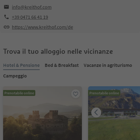
info@kreithof.com
+39 0471 66 41 19
https://www.kreithof.com/de
Trova il tuo alloggio nelle vicinanze
Hotel & Pensione
Bed & Breakfast
Vacanze in agriturismo
Campeggio
Prenotabile online
Prenotabile online