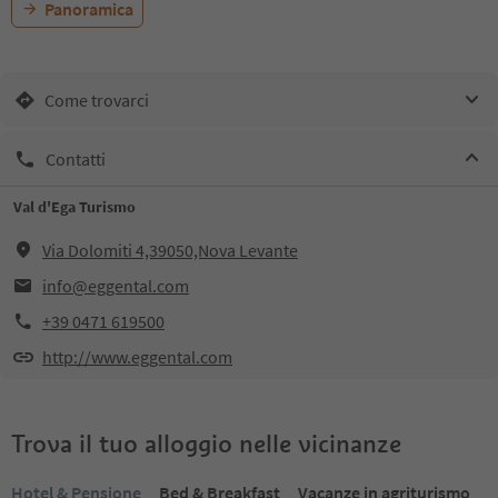
Panoramica
Come trovarci
Contatti
Val d'Ega Turismo
Via Dolomiti 4,39050,Nova Levante
info@eggental.com
+39 0471 619500
http://www.eggental.com
Trova il tuo alloggio nelle vicinanze
Hotel & Pensione
Bed & Breakfast
Vacanze in agriturismo