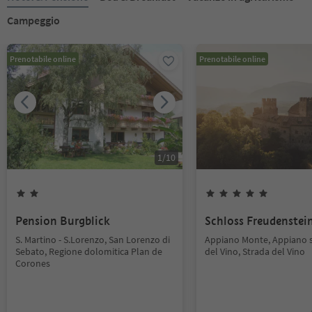
Campeggio
Prenotabile online
Prenotabile online
1
/
10
Pension Burgblick
Schloss Freudenstei
S. Martino - S.Lorenzo, San Lorenzo di
Appiano Monte, Appiano s
Sebato, Regione dolomitica Plan de
del Vino, Strada del Vino
Corones