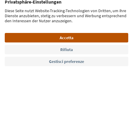
Iscriviti alla newsletter
Lingua: Italiano
Südtirol Guide App
FAQ
Contatti
Press
MICE
Privacy Policy