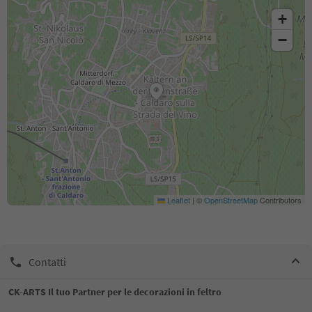
+
−
Leaflet
|
©
OpenStreetMap
Contributors
Contatti
CK-ARTS Il tuo Partner per le decorazioni in feltro