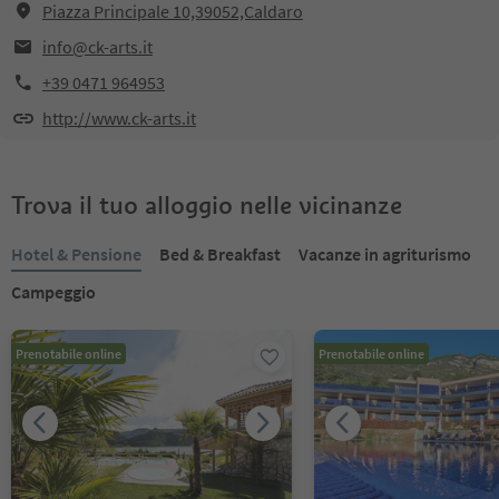
Piazza Principale 10,39052,Caldaro
info@ck-arts.it
+39 0471 964953
http://www.ck-arts.it
Trova il tuo alloggio nelle vicinanze
Hotel & Pensione
Bed & Breakfast
Vacanze in agriturismo
Campeggio
Prenotabile online
Prenotabile online