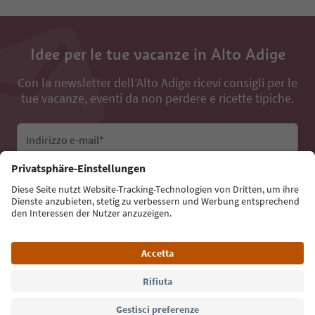
Idee per le tue vacanze in Alto Adige
Con la newsletter dell’Alto Adige ricevi consigli per le
tue vacanze, eventi da non perdere e ricette tipiche.
Indirizzo e-mail*
Iscriviti alla newsletter