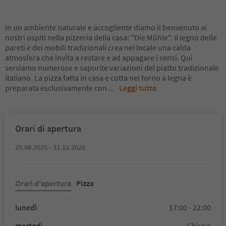
In un ambiente naturale e accogliente diamo il benvenuto ai
nostri ospiti nella pizzeria della casa: "Die Mühle". Il legno delle
pareti e dei mobili tradizionali crea nel locale una calda
atmosfera che invita a restare e ad appagare i sensi. Qui
serviamo numerose e saporite variazioni del piatto tradizionale
italiano. La pizza fatta in casa e cotta nel forno a legna è
preparata esclusivamente con
...
Leggi tutto
Orari di apertura
25.08.2025 - 31.12.2028
Orari d'apertura
Pizza
lunedì
17:00 - 22:00
martedì
Chiuso