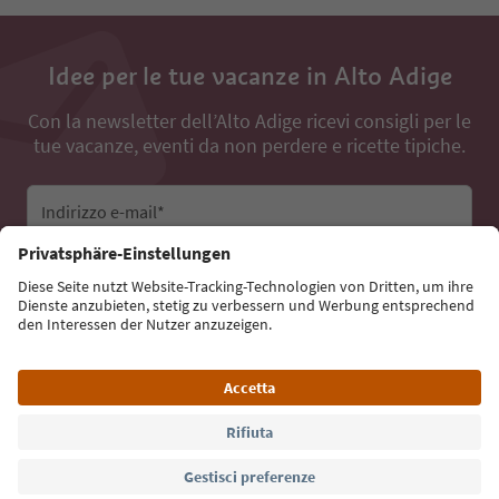
Idee per le tue vacanze in Alto Adige
Con la newsletter dell’Alto Adige ricevi consigli per le
tue vacanze, eventi da non perdere e ricette tipiche.
Indirizzo e-mail*
Iscriviti alla newsletter