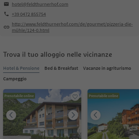
hotel@feldthurnerhof.com
+39 0472 855754
http://www.feldthurnerhof.com/de/gourmet/pizzeria-die-
mühle/124-0.html
Trova il tuo alloggio nelle vicinanze
Hotel & Pensione
Bed & Breakfast
Vacanze in agriturismo
Campeggio
Prenotabile online
Prenotabile online