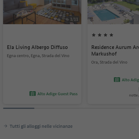
1
/
11
Ela Living Albergo Diffuso
Residence Aurum Ar
Markushof
Egna centro, Egna, Strada del Vino
Ora, Strada del Vino
Alto Adi
Alto Adige Guest Pass
notte /
Tutti gli alloggi nelle vicinanze