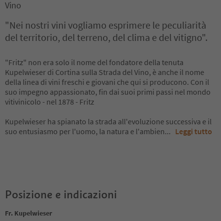
Vino
"Nei nostri vini vogliamo esprimere le peculiarità
del territorio, del terreno, del clima e del vitigno".
"Fritz" non era solo il nome del fondatore della tenuta
Kupelwieser di Cortina sulla Strada del Vino, è anche il nome
della linea di vini freschi e giovani che qui si producono. Con il
suo impegno appassionato, fin dai suoi primi passi nel mondo
vitivinicolo - nel 1878 - Fritz
Kupelwieser ha spianato la strada all'evoluzione successiva e il
suo entusiasmo per l'uomo, la natura e l'ambien
...
Leggi tutto
Posizione e indicazioni
Fr. Kupelwieser