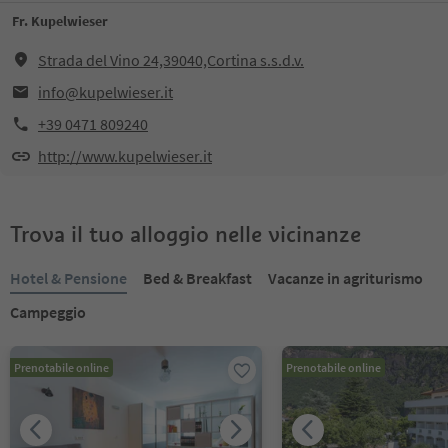
Fr. Kupelwieser
Strada del Vino 24,39040,Cortina s.s.d.v.
info@kupelwieser.it
+39 0471 809240
http://www.kupelwieser.it
Trova il tuo alloggio nelle vicinanze
Hotel & Pensione
Bed & Breakfast
Vacanze in agriturismo
Campeggio
Prenotabile online
Prenotabile online