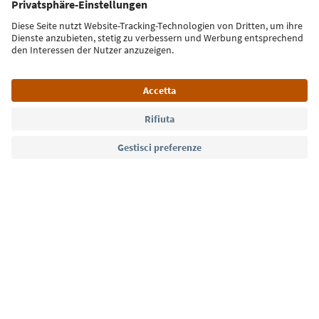
Iscriviti alla newsletter
Lingua: Italiano
Südtirol Guide App
FAQ
Contatti
Press
MICE
Privacy Policy