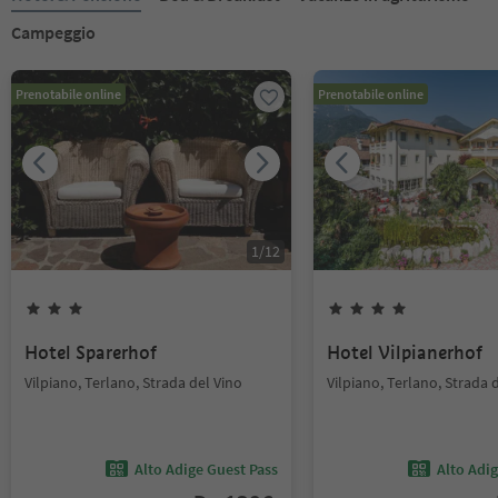
Campeggio
Prenotabile online
Prenotabile online
1
/
12
Hotel Sparerhof
Hotel Vilpianerhof
Vilpiano, Terlano, Strada del Vino
Vilpiano, Terlano, Strada 
Alto Adige Guest Pass
Alto Adi