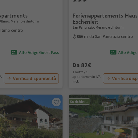
Apartments
Ferienappartements Haus
Eschenleit
Ultimo, Merano e dintorni
San Pancrazio, Merano e dintorni
ltimo centro
866 m
da San Pancrazio centro
Alto Adige Guest Pass
Alto Adige
Da 82€
1 notte / 1
VA
appartamento IVA
Verifica disponibilità
Verifica disp
incl.
Su richiesta