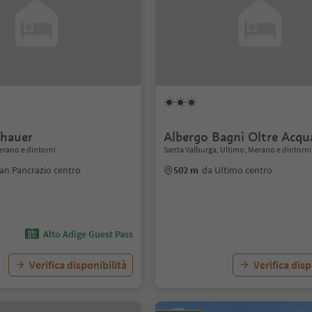
chauer
Albergo Bagni Oltre Acqu
erano e dintorni
Santa Valburga, Ultimo, Merano e dintorni
an Pancrazio centro
502 m
da Ultimo centro
Alto Adige Guest Pass
Verifica disponibilità
Verifica disp