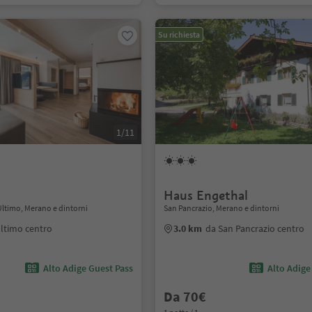
Su richiesta
1/11
Haus Engethal
Ultimo, Merano e dintorni
San Pancrazio, Merano e dintorni
ltimo centro
3.0 km
da San Pancrazio centro
Alto Adige Guest Pass
Alto Adige
Da 70€