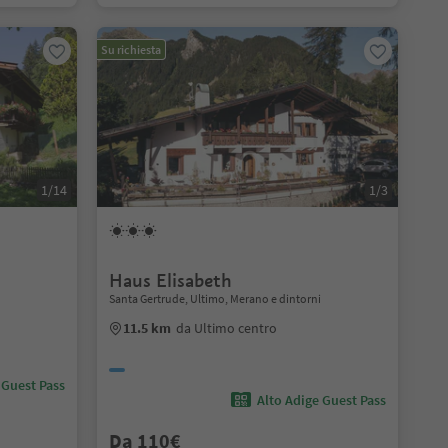
Su richiesta
1/14
1/3
Haus Elisabeth
Santa Gertrude, Ultimo, Merano e dintorni
11.5 km
da Ultimo centro
 Guest Pass
Alto Adige Guest Pass
Da 110€