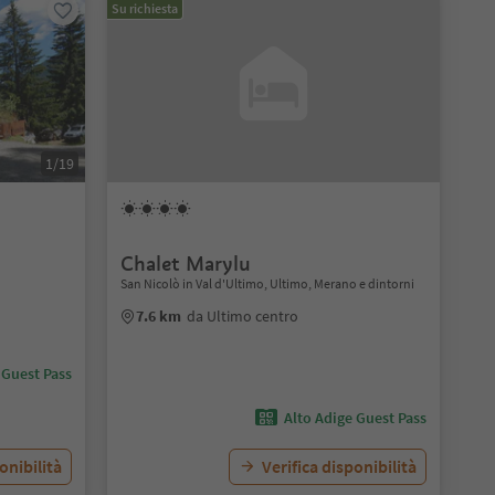
Su richiesta
1/19
Chalet Marylu
San Nicolò in Val d'Ultimo, Ultimo, Merano e dintorni
7.6 km
da Ultimo centro
 Guest Pass
Alto Adige Guest Pass
onibilità
Verifica disponibilità