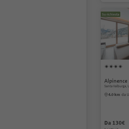
Su richiesta
Alpinence
Santa Valburga, 
4.0 km
da U
Da 130€