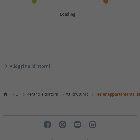
Alloggi nei dintorni
...
Merano e dintorni
Val d'Ultimo
Ferienappartements Ha