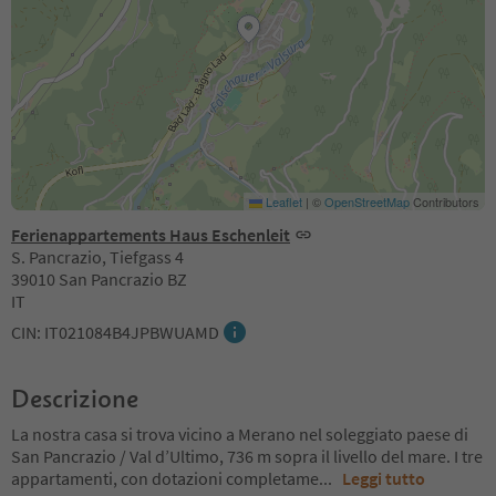
Leaflet
|
©
OpenStreetMap
Contributors
Ferienappartements Haus Eschenleit
S. Pancrazio, Tiefgass 4
39010 San Pancrazio BZ
IT
CIN: IT021084B4JPBWUAMD
Descrizione
La nostra casa si trova vicino a Merano nel soleggiato paese di
San Pancrazio / Val d’Ultimo, 736 m sopra il livello del mare. I tre
appartamenti, con dotazioni completame
...
Leggi tutto