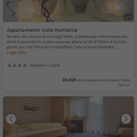
1
/
9
Appartamento visto montania
Se siete alla ricerca di un luogo bello, tradizionale e incontaminato
dove trascorrere le vostre vacanze, allora la Val d'Ultimo è il posto
giusto per voi! Panorami mozzafiato, natura incontaminata,
...
Leggi tutto
Massimo 4 ospiti
Da 82€
con occupazione 2 persone / notte
IVA incl.