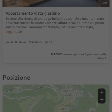
1
/
9
Appartamento vista giardino
Se siete alla ricerca di un luogo bello, tradizionale e incontaminato
dove trascorrere le vostre vacanze, allora la Val d'Ultimo è il posto
giusto per voi! Panorami mozzafiato, natura incontaminata,
...
Leggi tutto
Massimo 5 ospiti
Da 90€
con occupazione 2 persone / notte
IVA incl.
Posizione
+
−