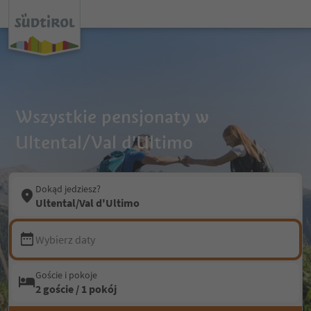
Wszystkie pensjonaty w
Ultental/Val d'Ultimo
Dokąd jedziesz?
Ultental/Val d'Ultimo
Wybierz daty
Goście i pokoje
2 goście / 1 pokój