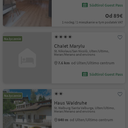
Südtirol Guest Pass
Od 89€
1 nocleg / 1 mieszkanie w tym podatek VAT
Na życzenie
Chalet Marylu
St. Nikolaus/San Nicolò, Ulten/Ultimo,
Meran/Merano and environs
7.6 km
od Ulten/Ultimo centrum
Südtirol Guest Pass
Na życzenie
Haus Waldruhe
St. Walburg/Santa Valburga, Ulten/Ultimo,
Meran/Merano and environs
840 m
od Ulten/Ultimo centrum