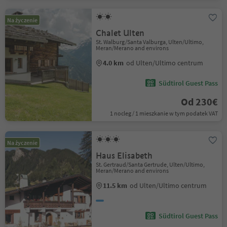
Na życzenie
Chalet Ulten
St. Walburg/Santa Valburga, Ulten/Ultimo,
Meran/Merano and environs
4.0 km
od Ulten/Ultimo centrum
Südtirol Guest Pass
Od 230€
1 nocleg / 1 mieszkanie w tym podatek VAT
Na życzenie
Haus Elisabeth
St. Gertraud/Santa Gertrude, Ulten/Ultimo,
Meran/Merano and environs
11.5 km
od Ulten/Ultimo centrum
Südtirol Guest Pass