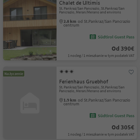
Chalet de Ultimis
St. Pankraz/San Pancrazio, St.Pankraz/San
Pancrazio, Meran/Merano and environs
2.8 km
od St.Pankraz/San Pancrazio
centrum
Südtirol Guest Pass
Od 390€
1 nocleg / 1 mieszkanie w tym podatek VAT
Na życzenie
Ferienhaus Gruebhof
St. Pankraz/San Pancrazio, St.Pankraz/San
Pancrazio, Meran/Merano and environs
1.9 km
od St.Pankraz/San Pancrazio
centrum
Südtirol Guest Pass
Od 305€
1 nocleg / 1 mieszkanie w tym podatek VAT