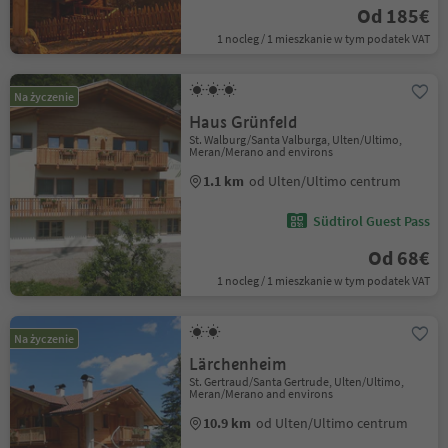
Od 185€
1 nocleg / 1 mieszkanie w tym podatek VAT
Na życzenie
Haus Grünfeld
St. Walburg/Santa Valburga, Ulten/Ultimo,
Meran/Merano and environs
1.1 km
od Ulten/Ultimo centrum
Südtirol Guest Pass
Od 68€
1 nocleg / 1 mieszkanie w tym podatek VAT
Na życzenie
Lärchenheim
St. Gertraud/Santa Gertrude, Ulten/Ultimo,
Meran/Merano and environs
10.9 km
od Ulten/Ultimo centrum