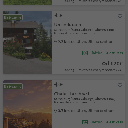
1 nocleg / 1 mieszkanie w tym podatek VAT
Na życzenie
Unterdurach
St. Walburg/Santa Valburga, Ulten/Ultimo,
Meran/Merano and environs
2.2 km
od Ulten/Ultimo centrum
Südtirol Guest Pass
Od 120€
1 nocleg / 1 mieszkanie w tym podatek VAT
Na życzenie
Chalet Larchrast
St. Walburg/Santa Valburga, Ulten/Ultimo,
Meran/Merano and environs
3.7 km
od Ulten/Ultimo centrum
Südtirol Guest Pass