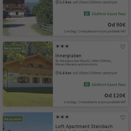
5.5 km
od Ulten/Ultimo centrum
Südtirol Guest Pass
Od 90€
1 nocleg / 1 mieszkanie w tym podatek VAT
Na życzenie
Innergraben
St. Nikolaus/San Nicolò, Ulten/Ultimo,
Meran/Merano and environs
6.8 km
od Ulten/Ultimo centrum
Südtirol Guest Pass
Od 120€
1 nocleg / 1 mieszkanie w tym podatek VAT
Na życzenie
Loft Apartment Steinbach