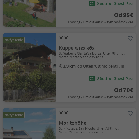
Südtirol Guest Pass
Od 95€
1 nocleg / 1 mieszkanie w tym podatek VAT
Na życzenie
Kuppelwies 363
St. Walburg/Santa Valburga, Ulten/Ultimo,
Meran/Merano and environs
3.9 km
od Ulten/Ultimo centrum
Südtirol Guest Pass
Od 70€
1 nocleg / 1 mieszkanie w tym podatek VAT
Na życzenie
Moritzhöhe
St. Nikolaus/San Nicolò, Ulten/Ultimo,
Meran/Merano and environs