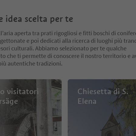
 idea scelta per te
l’aria aperta tra prati rigogliosi e fitti boschi di conifer
gettonate e poi dedicati alla ricerca di luoghi più tranq
tesori culturali. Abbiamo selezionato per te qualche
 che ti permette di conoscere il nostro territorio e av
più autentiche tradizioni.
o visitatori
Chiesetta di S.
rsäge
Elena