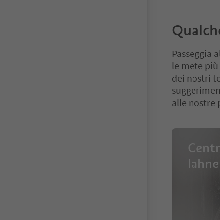
Qualche
Passeggia al
le mete più 
dei nostri 
suggerimento
alle nostre 
Centr
lahne