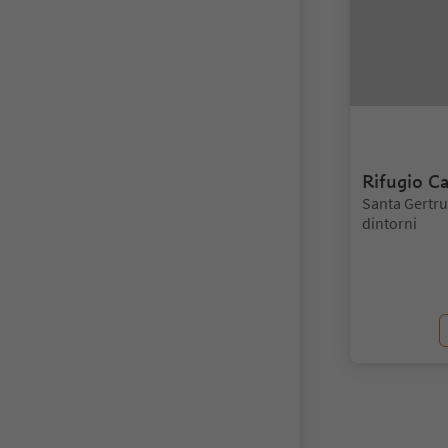
Rifugio Ca
Posizione:
Santa Gertru
dintorni