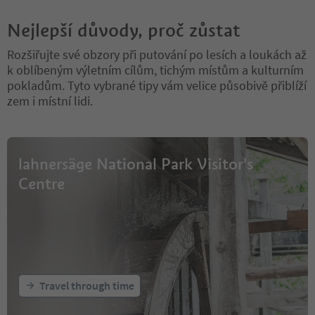
Nejlepší důvody, proč zůstat
Rozšiřujte své obzory při putování po lesích a loukách až
k oblíbeným výletním cílům, tichým místům a kulturním
pokladům. Tyto vybrané tipy vám velice působivě přiblíží
zem i místní lidi.
lahnersäge National Park Visitor's
Centre
Travel through time