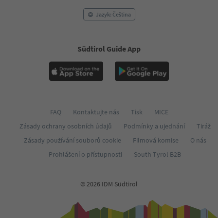
Jazyk: Čeština
Südtirol Guide App
FAQ
Kontaktujte nás
Tisk
MICE
Zásady ochrany osobních údajů
Podmínky a ujednání
Tiráž
Zásady používání souborů cookie
Filmová komise
O nás
Prohlášení o přístupnosti
South Tyrol B2B
© 2026 IDM Südtirol