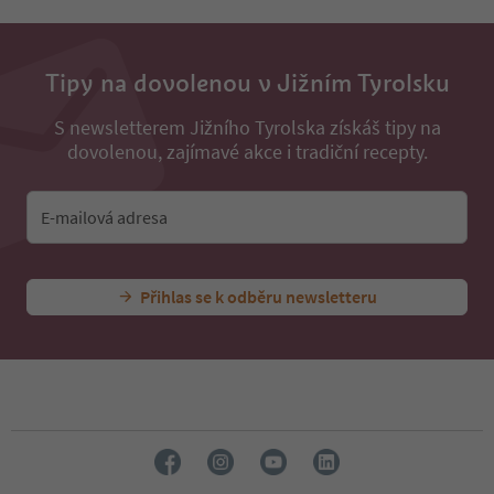
Tipy na dovolenou v Jižním Tyrolsku
S newsletterem Jižního Tyrolska získáš tipy na
dovolenou, zajímavé akce i tradiční recepty.
E-mailová adresa
Přihlas se k odběru newsletteru