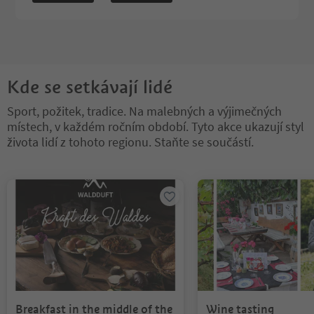
Kde se setkávají lidé
Sport, požitek, tradice. Na malebných a výjimečných
místech, v každém ročním období. Tyto akce ukazují styl
života lidí z tohoto regionu. Staňte se součástí.
Nacházíte se na tabulkovém posuvníku. Vyberte kartu pro zobraze
Breakfast in the middle of the
Wine tasting