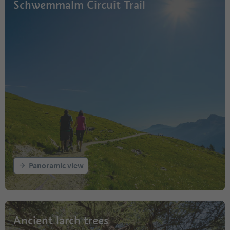
Schwemmalm Circuit Trail
Panoramic view
Ancient larch trees