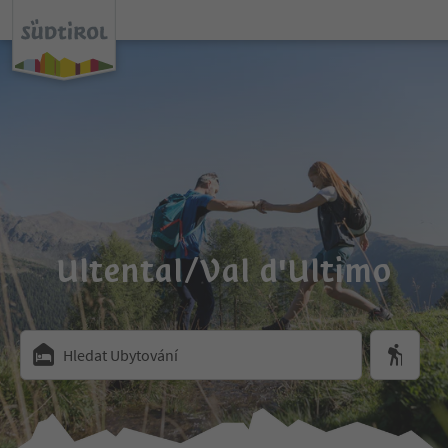
Ultental/Val d'Ultimo
Hledat Ubytování