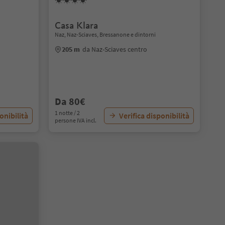
Casa Klara
Naz, Naz-Sciaves, Bressanone e dintorni
205 m
da Naz-Sciaves centro
Da 80€
1 notte / 2
onibilità
Verifica disponibilità
persone IVA incl.