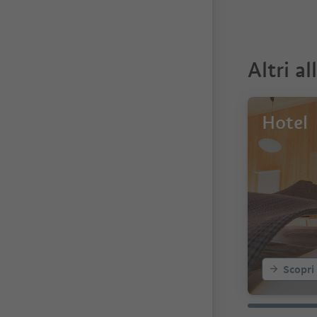
Altri al
Hotel
Scopri