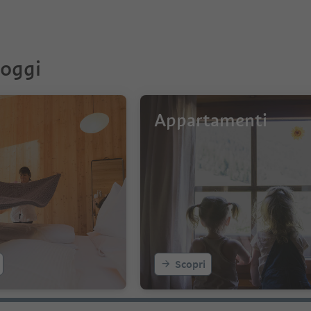
loggi
Appartamenti
Scopri