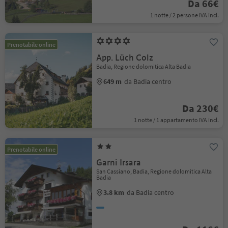
Da 66€
1 notte / 2 persone IVA incl.
Prenotabile online
App. Lüch Colz
Badia, Regione dolomitica Alta Badia
649 m
da Badia centro
Da 230€
1 notte / 1 appartamento IVA incl.
Prenotabile online
Garni Irsara
San Cassiano, Badia, Regione dolomitica Alta
Badia
3.8 km
da Badia centro