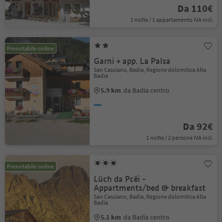
Da 110€
1 notte / 1 appartamento IVA incl.
Prenotabile online
Garni + app. La Palsa
San Cassiano, Badia, Regione dolomitica Alta
Badia
5.9 km
da Badia centro
Da 92€
1 notte / 2 persone IVA incl.
Prenotabile online
Lüch da Pcëi -
Appartments/bed & breakfast
San Cassiano, Badia, Regione dolomitica Alta
Badia
5.1 km
da Badia centro