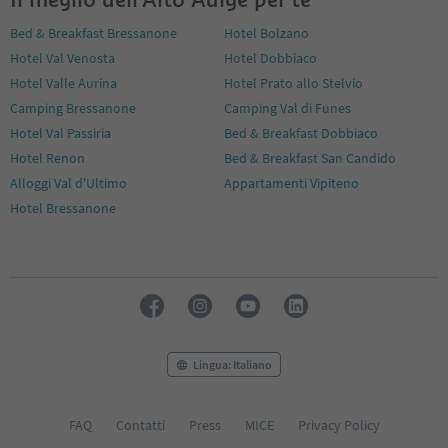
Bed & Breakfast Bressanone
Hotel Bolzano
Hotel Val Venosta
Hotel Dobbiaco
Hotel Valle Aurina
Hotel Prato allo Stelvio
Camping Bressanone
Camping Val di Funes
Hotel Val Passiria
Bed & Breakfast Dobbiaco
Hotel Renon
Bed & Breakfast San Candido
Alloggi Val d'Ultimo
Appartamenti Vipiteno
Hotel Bressanone
Lingua: Italiano
FAQ
Contatti
Press
MICE
Privacy Policy