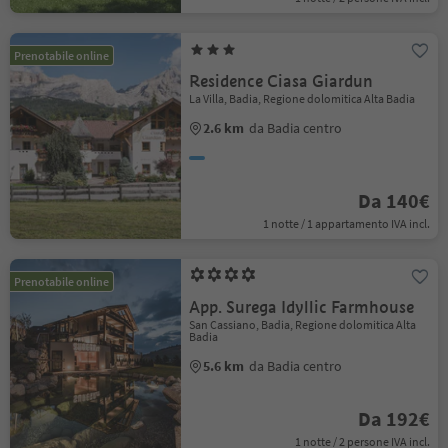
Prenotabile online
Residence Ciasa Giardun
La Villa, Badia, Regione dolomitica Alta Badia
2.6 km
da Badia centro
Da 140€
1 notte / 1 appartamento IVA incl.
Prenotabile online
App. Surega Idyllic Farmhouse
San Cassiano, Badia, Regione dolomitica Alta
Badia
5.6 km
da Badia centro
Da 192€
1 notte / 2 persone IVA incl.