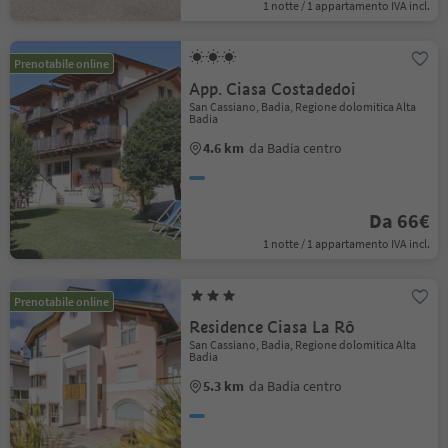
1 notte / 1 appartamento IVA incl.
Prenotabile online
App. Ciasa Costadedoi
San Cassiano, Badia, Regione dolomitica Alta
Badia
4.6 km
da Badia centro
Da 66€
1 notte / 1 appartamento IVA incl.
Prenotabile online
Residence Ciasa La Rô
San Cassiano, Badia, Regione dolomitica Alta
Badia
5.3 km
da Badia centro