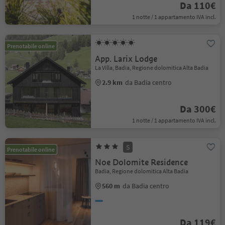
Da 110€
1 notte / 1 appartamento IVA incl.
Prenotabile online
App. Larix Lodge
La Villa, Badia, Regione dolomitica Alta Badia
2.9 km
da Badia centro
Da 300€
1 notte / 1 appartamento IVA incl.
S
Prenotabile online
Noe Dolomite Residence
Badia, Regione dolomitica Alta Badia
560 m
da Badia centro
Da 119€