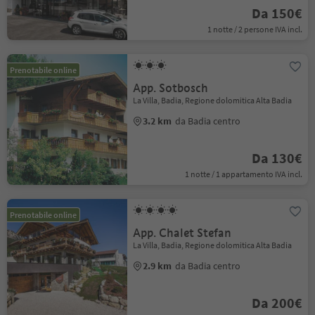
Da 150€
1 notte / 2 persone IVA incl.
Prenotabile online
App. Sotbosch
La Villa, Badia, Regione dolomitica Alta Badia
3.2 km
da Badia centro
Da 130€
1 notte / 1 appartamento IVA incl.
Prenotabile online
App. Chalet Stefan
La Villa, Badia, Regione dolomitica Alta Badia
2.9 km
da Badia centro
Da 200€