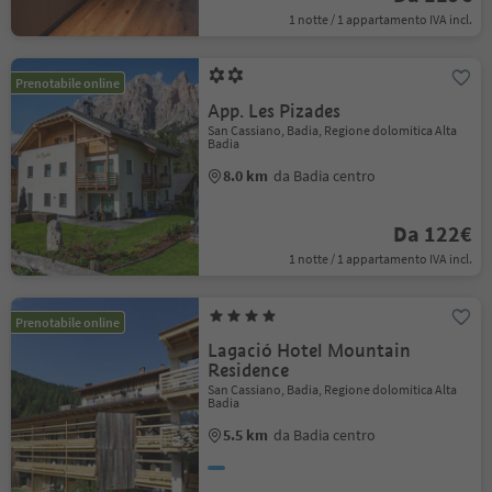
1 notte / 1 appartamento IVA incl.
Prenotabile online
App. Les Pizades
San Cassiano, Badia, Regione dolomitica Alta
Badia
8.0 km
da Badia centro
Da 122€
1 notte / 1 appartamento IVA incl.
Prenotabile online
Lagació Hotel Mountain
Residence
San Cassiano, Badia, Regione dolomitica Alta
Badia
5.5 km
da Badia centro