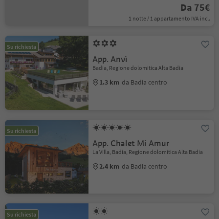
Da 75€
1 notte / 1 appartamento IVA incl.
Su richiesta
App. Anvì
Badia, Regione dolomitica Alta Badia
1.3 km
da Badia centro
Su richiesta
App. Chalet Mi Amur
La Villa, Badia, Regione dolomitica Alta Badia
2.4 km
da Badia centro
Su richiesta