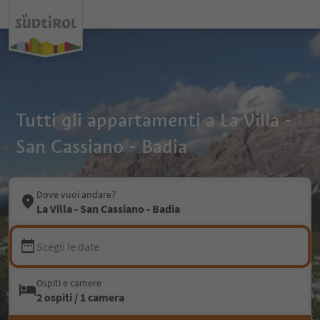
Tutti gli appartamenti a La Villa -
San Cassiano - Badia
Dove vuoi andare?
La Villa - San Cassiano - Badia
Scegli le date
Ospiti e camere
2 ospiti / 1 camera