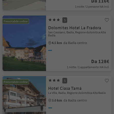
Da 116€
1 notte / 2 persone IVA incl.
S
Prenotabile online
Dolomites Hotel La Fradora
San Cassiano, Badia, Regione dolomitica Alta
Badia
4.5 km
da Badia centro
Da 128€
1 notte / 1 appartamento IVA incl.
S
Prenotabile online
Hotel Ciasa Tamá
La Villa, Badia, Regione dolomitica Alta Badia
3.0 km
da Badia centro