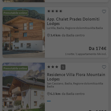
Prenotabile online
App. Chalet Prades Dolomiti
Lodges
La Villa, Badia, Regione dolomitica Alta Badia
3.4 km
da Badia centro
Da 174€
1 notte / 1 appartamento IVA incl.
S
Prenotabile online
Residence Villa Flora Mountain
Lodges
San Cassiano, Badia, Regione dolomitica Alta
Badia
6.1 km
da Badia centro