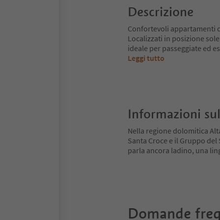
Descrizione
Confortevoli appartamenti da
Localizzati in posizione sol
ideale per passeggiate ed esc
Leggi tutto
Informazioni sul
Nella regione dolomitica Alt
Santa Croce e il Gruppo del Se
parla ancora ladino, una ling
Domande freq