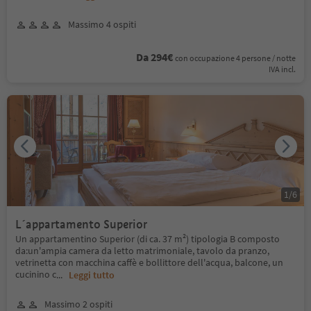
Massimo 4 ospiti
Da 294€
con occupazione 4 persone / notte
IVA incl.
1
/
6
L´appartamento Superior
Un appartamentino Superior (di ca. 37 m²) tipologia B composto
da:un'ampia camera da letto matrimoniale, tavolo da pranzo,
vetrinetta con macchina caffè e bollittore dell'acqua, balcone, un
cucinino c
...
Leggi tutto
Massimo 2 ospiti