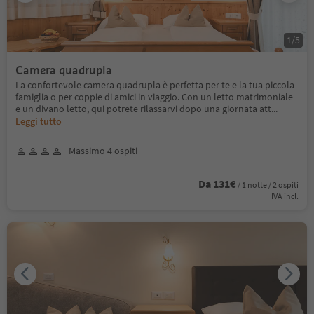
1
/
5
Camera quadrupla
La confortevole camera quadrupla è perfetta per te e la tua piccola
famiglia o per coppie di amici in viaggio. Con un letto matrimoniale
e un divano letto, qui potrete rilassarvi dopo una giornata att
...
Leggi tutto
Massimo 4 ospiti
Da 131€
/ 1 notte / 2 ospiti
IVA incl.