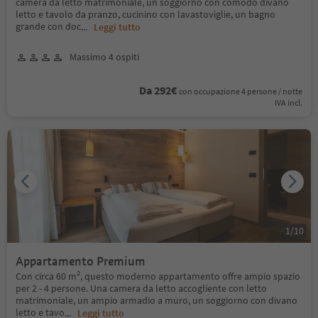
camera da letto matrimoniale, un soggiorno con comodo divano
letto e tavolo da pranzo, cucinino con lavastoviglie, un bagno
grande con doc
...
Leggi tutto
Massimo 4 ospiti
Da 292€
con occupazione 4 persone / notte
IVA incl.
1
/
10
Appartamento Premium
Con circa 60 m², questo moderno appartamento offre ampio spazio
per 2 - 4 persone. Una camera da letto accogliente con letto
matrimoniale, un ampio armadio a muro, un soggiorno con divano
letto e tavo
...
Leggi tutto