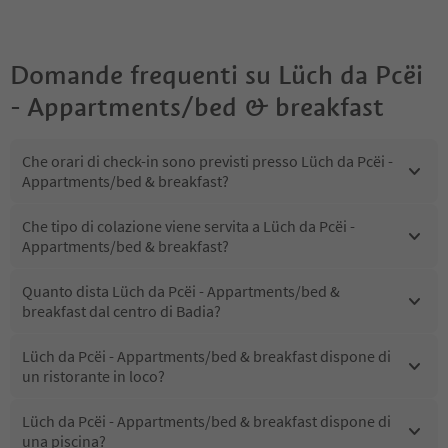
Domande frequenti su
Lüch da Pcëi
- Appartments/bed & breakfast
Che orari di check-in sono previsti presso Lüch da Pcëi -
Appartments/bed & breakfast?
Che tipo di colazione viene servita a Lüch da Pcëi -
Appartments/bed & breakfast?
Quanto dista Lüch da Pcëi - Appartments/bed &
breakfast dal centro di Badia?
Lüch da Pcëi - Appartments/bed & breakfast dispone di
un ristorante in loco?
Lüch da Pcëi - Appartments/bed & breakfast dispone di
una piscina?