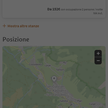
Da 152€
con occupazione 2 persone / notte
IVA incl.
Mostra altre stanze
Posizione
+
−