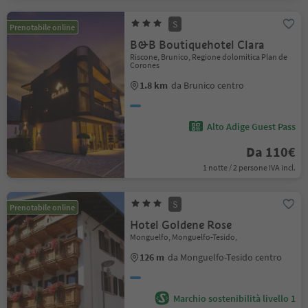
S
Prenotabile online
B&B Boutiquehotel Clara
Riscone, Brunico, Regione dolomitica Plan de
Corones
1.8 km
da Brunico centro
Alto Adige Guest Pass
Da 110€
1 notte / 2 persone IVA incl.
S
Prenotabile online
Hotel Goldene Rose
Monguelfo, Monguelfo-Tesido,
126 m
da Monguelfo-Tesido centro
Marchio sostenibilità livello 1