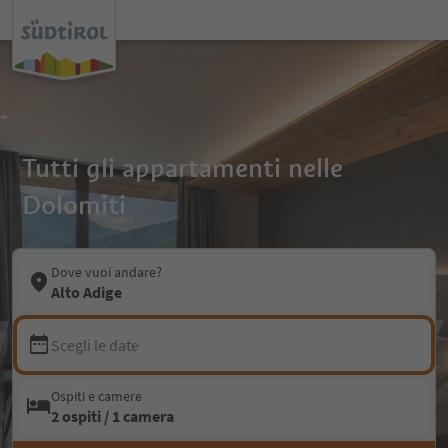
Tutti gli appartamenti nelle
Dolomiti
Dove vuoi andare?
Alto Adige
Scegli le date
Ospiti e camere
2 ospiti / 1 camera