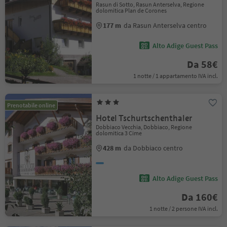
Rasun di Sotto, Rasun Anterselva, Regione
dolomitica Plan de Corones
177 m
da Rasun Anterselva centro
Alto Adige Guest Pass
Da 58€
1 notte / 1 appartamento IVA incl.
Prenotabile online
Hotel Tschurtschenthaler
Dobbiaco Vecchia, Dobbiaco, Regione
dolomitica 3 Cime
428 m
da Dobbiaco centro
Alto Adige Guest Pass
Da 160€
1 notte / 2 persone IVA incl.