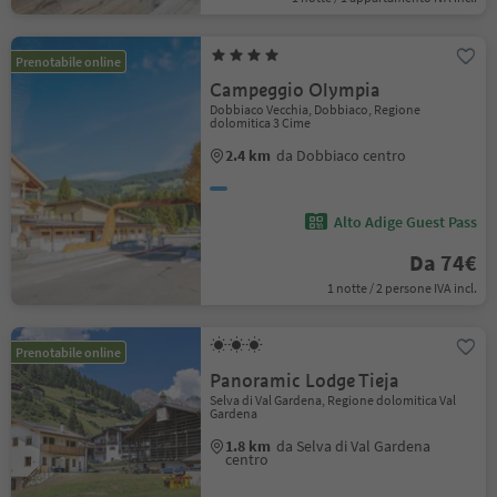
Prenotabile online
Campeggio Olympia
Dobbiaco Vecchia, Dobbiaco, Regione
dolomitica 3 Cime
2.4 km
da Dobbiaco centro
Alto Adige Guest Pass
Da 74€
1 notte / 2 persone IVA incl.
Prenotabile online
Panoramic Lodge Tieja
Selva di Val Gardena, Regione dolomitica Val
Gardena
1.8 km
da Selva di Val Gardena
centro