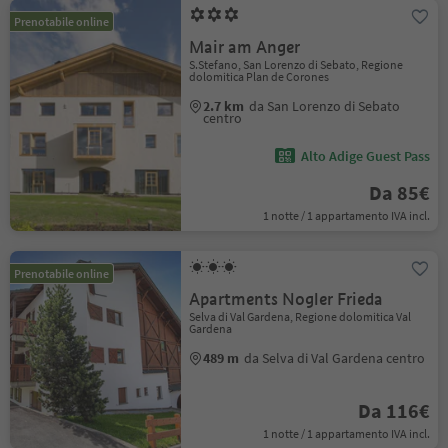
Prenotabile online
Mair am Anger
S.Stefano, San Lorenzo di Sebato, Regione
dolomitica Plan de Corones
2.7 km
da San Lorenzo di Sebato
centro
Alto Adige Guest Pass
Da 85€
1 notte / 1 appartamento IVA incl.
Prenotabile online
Apartments Nogler Frieda
Selva di Val Gardena, Regione dolomitica Val
Gardena
489 m
da Selva di Val Gardena centro
Da 116€
1 notte / 1 appartamento IVA incl.