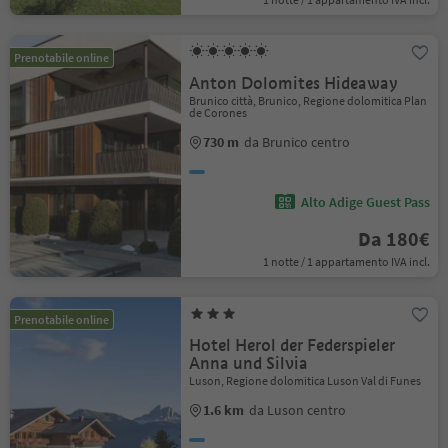
Prenotabile online
Anton Dolomites Hideaway
Brunico città, Brunico, Regione dolomitica Plan
de Corones
730 m
da Brunico centro
Alto Adige Guest Pass
Da 180€
1 notte / 1 appartamento IVA incl.
Prenotabile online
Hotel Herol der Federspieler
Anna und Silvia
Luson, Regione dolomitica Luson Val di Funes
1.6 km
da Luson centro