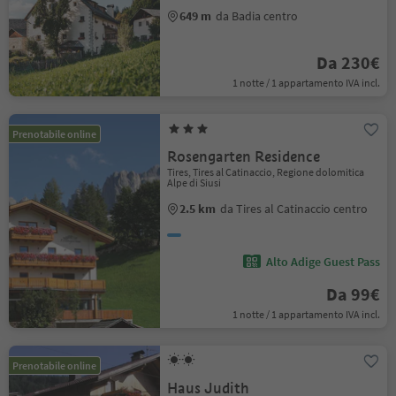
649 m
da Badia centro
Da 230€
1 notte / 1 appartamento IVA incl.
Prenotabile online
Rosengarten Residence
Tires, Tires al Catinaccio, Regione dolomitica
Alpe di Siusi
2.5 km
da Tires al Catinaccio centro
Alto Adige Guest Pass
Da 99€
1 notte / 1 appartamento IVA incl.
Prenotabile online
Haus Judith