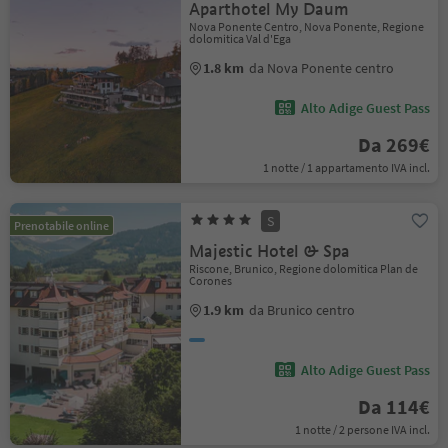
Aparthotel My Daum
Nova Ponente Centro, Nova Ponente, Regione
dolomitica Val d'Ega
1.8 km
da Nova Ponente centro
Alto Adige Guest Pass
Da 269€
1 notte / 1 appartamento IVA incl.
S
Prenotabile online
Majestic Hotel & Spa
Riscone, Brunico, Regione dolomitica Plan de
Corones
1.9 km
da Brunico centro
Alto Adige Guest Pass
Da 114€
1 notte / 2 persone IVA incl.