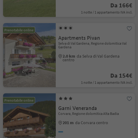
Da 166€
1 notte / 1 appartamento IVA incl.
Prenotabile online
Apartments Pivan
Selva di Val Gardena, Regione dolomitica Val
Gardena
2.0 km
da Selva di Val Gardena
centro
Da 154€
1 notte / 1 appartamento IVA incl.
Prenotabile online
Garni Veneranda
Corvara, Regione dolomitica Alta Badia
201 m
da Corvara centro