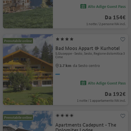
Alto Adige Guest Pass
Da 154€
1 notte / 2 persone IVA incl.
Prenotabile online
Bad Moos Appart & Kurhotel
S.Giuseppe - Sesto, Sesto, Regione dolomitica 3
Cime
2.7 km
da Sesto centro
Alto Adige Guest Pass
Da 192€
1 notte / 1 appartamento IVA incl.
Prenotabile online
Apartments Cadepunt - The
Dolomites Lodge