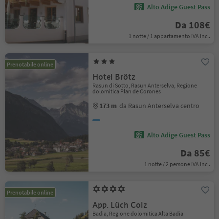
Alto Adige Guest Pass
Da 108€
1 notte / 1 appartamento IVA incl.
Prenotabile online
Hotel Brötz
Rasun di Sotto, Rasun Anterselva, Regione
dolomitica Plan de Corones
173 m
da Rasun Anterselva centro
Alto Adige Guest Pass
Da 85€
1 notte / 2 persone IVA incl.
Prenotabile online
App. Lüch Colz
Badia, Regione dolomitica Alta Badia