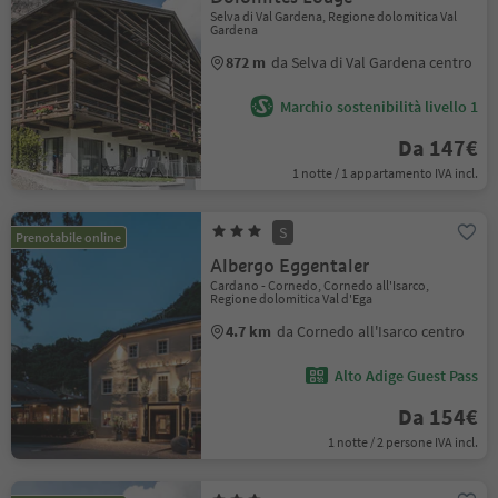
Selva di Val Gardena, Regione dolomitica Val
Gardena
872 m
da Selva di Val Gardena centro
Marchio sostenibilità livello 1
Da 147€
1 notte / 1 appartamento IVA incl.
S
Prenotabile online
Albergo Eggentaler
Cardano - Cornedo, Cornedo all'Isarco,
Regione dolomitica Val d'Ega
4.7 km
da Cornedo all'Isarco centro
Alto Adige Guest Pass
Da 154€
1 notte / 2 persone IVA incl.