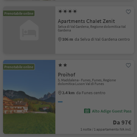
Prenotabile online
Apartments Chalet Zenit
Selva di Val Gardena, Regione dolomitica Val
Gardena
106 m
da Selva di Val Gardena centro
Prenotabile online
Proihof
S. Maddalena - Funes, Funes, Regione
dolomitica Luson Val di Funes
2.4 km
da Funes centro
Alto Adige Guest Pass
Da 97€
1 notte / 1 appartamento IVA incl.