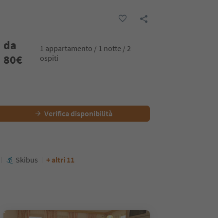
da
1 appartamento / 1 notte / 2
80
€
ospiti
Verifica disponibilità
Skibus
+ altri 11