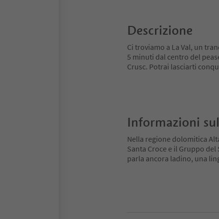
Descrizione
Ci troviamo a La Val, un tran
5 minuti dal centro del pease
Crusc. Potrai lasciarti conq
Informazioni sul
Nella regione dolomitica Alt
Santa Croce e il Gruppo del Se
parla ancora ladino, una ling