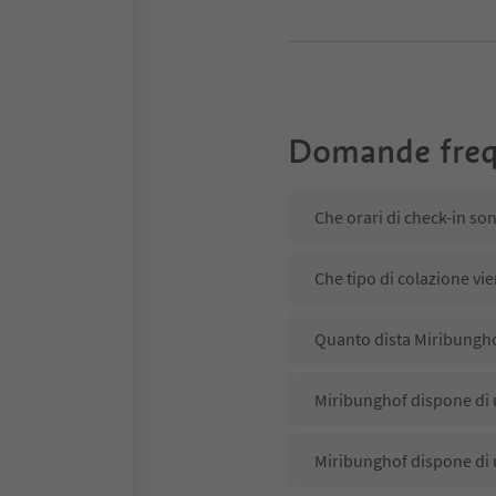
Domande freq
Che orari di check-in so
Che tipo di colazione vi
Quanto dista Miribunghof
Miribunghof dispone di u
Miribunghof dispone di 