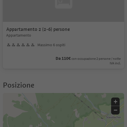
Appartamento 2 (2-6) persone
Appartamento
Massimo 6 ospiti
Da 110€
con occupazione 2 persone / notte
IVA incl.
Posizione
+
−