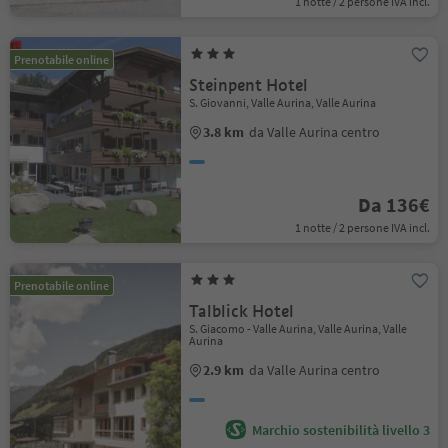
1 notte / 2 persone IVA incl.
Prenotabile online
Steinpent Hotel
S. Giovanni, Valle Aurina, Valle Aurina
3.8 km
da Valle Aurina centro
Da 136€
1 notte / 2 persone IVA incl.
Prenotabile online
Talblick Hotel
S. Giacomo - Valle Aurina, Valle Aurina, Valle
Aurina
2.9 km
da Valle Aurina centro
Marchio sostenibilità livello 3