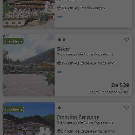
3.1 km
da Predoi centro
Su richiesta
Bader
S. Giovanni, Valle Aurina, Valle Aurina
3.8 km
da Valle Aurina centro
Da 52€
1 notte / 2 persone IVA incl.
Su richiesta
Frohsinn Pensione
S. Giovanni, Valle Aurina, Valle Aurina
5.4 km
da Valle Aurina centro