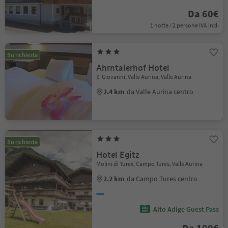
Da 60€
1 notte / 2 persone IVA incl.
Su richiesta
Ahrntalerhof Hotel
S. Giovanni, Valle Aurina, Valle Aurina
2.4 km
da Valle Aurina centro
Su richiesta
Hotel Egitz
Molini di Tures, Campo Tures, Valle Aurina
2.2 km
da Campo Tures centro
Alto Adige Guest Pass
Da 100€