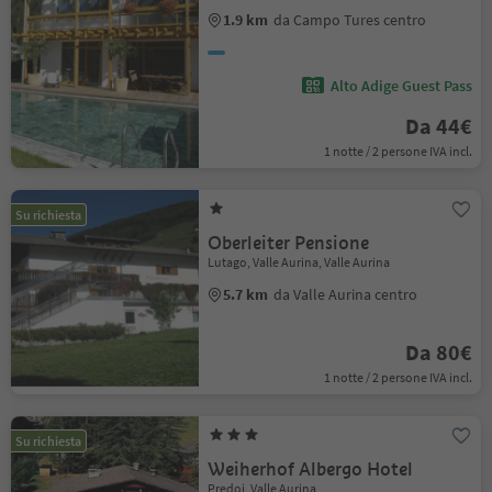
1.9 km
da Campo Tures centro
Alto Adige Guest Pass
Da 44€
1 notte / 2 persone IVA incl.
Su richiesta
Oberleiter Pensione
Lutago, Valle Aurina, Valle Aurina
5.7 km
da Valle Aurina centro
Da 80€
1 notte / 2 persone IVA incl.
Su richiesta
Weiherhof Albergo Hotel
Predoi, Valle Aurina