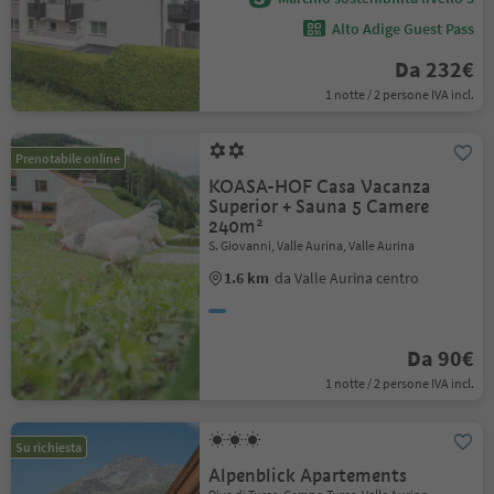
Alto Adige Guest Pass
Da 232€
1 notte / 2 persone IVA incl.
Prenotabile online
KOASA-HOF Casa Vacanza
Superior + Sauna 5 Camere
240m²
S. Giovanni, Valle Aurina, Valle Aurina
1.6 km
da Valle Aurina centro
Da 90€
1 notte / 2 persone IVA incl.
Su richiesta
Alpenblick Apartements