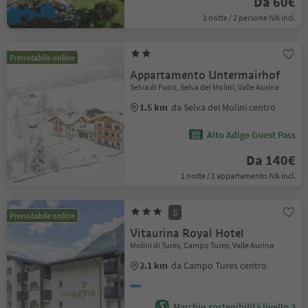
Da 60€
1 notte / 2 persone IVA incl.
Prenotabile online
Appartamento Untermairhof
Selva di Fuori, Selva dei Molini, Valle Aurina
1.5 km
da Selva dei Molini centro
Alto Adige Guest Pass
Da 140€
1 notte / 1 appartamento IVA incl.
S
Prenotabile online
Vitaurina Royal Hotel
Molini di Tures, Campo Tures, Valle Aurina
2.1 km
da Campo Tures centro
Marchio sostenibilità livello 3