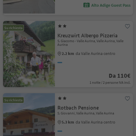
Alto Adige Guest Pass
Su richiesta
Kreuzwirt Albergo Pizzeria
S. Giacomo - Valle Aurina, Valle Aurina, Valle
Aurina
2.2 km
da Valle Aurina centro
Da 110€
1 notte / 2 persone IVA incl.
Su richiesta
Rotbach Pensione
S. Giovanni, Valle Aurina, Valle Aurina
5.3 km
da Valle Aurina centro