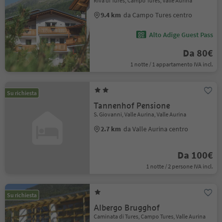
Riva di Tures, Campo Tures, Valle Aurina
9.4 km
da Campo Tures centro
Alto Adige Guest Pass
Da 80€
1 notte / 1 appartamento IVA incl.
Su richiesta
Tannenhof Pensione
S. Giovanni, Valle Aurina, Valle Aurina
2.7 km
da Valle Aurina centro
Da 100€
1 notte / 2 persone IVA incl.
Su richiesta
Albergo Brugghof
Caminata di Tures, Campo Tures, Valle Aurina