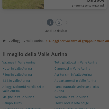
1 notte / 2 persone IVA incl.
1
2
1
2
1 - 30 di 38 risultati
Alloggi
Valle Aurina
Alloggi per vacanze di gruppo in Valle A
Il meglio della Valle Aurina
Vacanze in Valle Aurina
Tutti gli alloggi in Valle Aurina
Hotel in Valle Aurina
Campeggi in Valle Aurina
Rifugi in Valle Aurina
Agriturismi in Valle Aurina
B&B in Valle Aurina
Appartamenti in Valle Aurina
Alloggi Dolomiti Nordic Ski in
Parco naturale Vedrette di Ries
Valle Aurina
Aurina
Malghe in Valle Aurina
Webcam in Valle Aurina
Campo Tures
Slow Food in Alto Adige
Sci di fondo nelle Dolomiti
Visite guidate in Valle Aurina