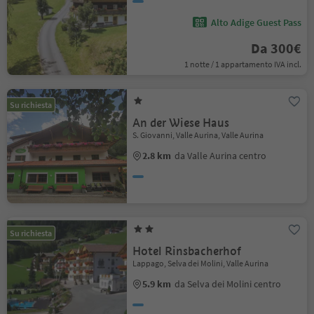
Alto Adige Guest Pass
Da 300€
1 notte / 1 appartamento IVA incl.
Su richiesta
An der Wiese Haus
S. Giovanni, Valle Aurina, Valle Aurina
2.8 km
da Valle Aurina centro
Su richiesta
Hotel Rinsbacherhof
Lappago, Selva dei Molini, Valle Aurina
5.9 km
da Selva dei Molini centro