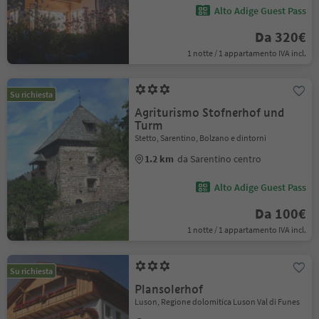
Alto Adige Guest Pass
Da 320€
1 notte / 1 appartamento IVA incl.
Su richiesta
Agriturismo Stofnerhof und
Turm
Stetto, Sarentino, Bolzano e dintorni
1.2 km
da Sarentino centro
Alto Adige Guest Pass
Da 100€
1 notte / 1 appartamento IVA incl.
Su richiesta
Plansolerhof
Luson, Regione dolomitica Luson Val di Funes