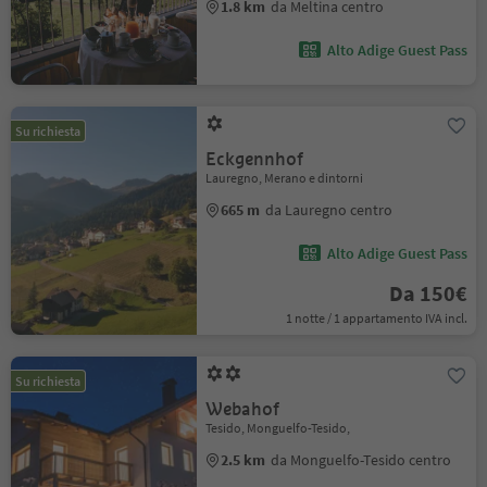
1.8 km
da Meltina centro
Alto Adige Guest Pass
Su richiesta
Eckgennhof
Lauregno, Merano e dintorni
665 m
da Lauregno centro
Alto Adige Guest Pass
Da 150€
1 notte / 1 appartamento IVA incl.
Su richiesta
Webahof
Tesido, Monguelfo-Tesido,
2.5 km
da Monguelfo-Tesido centro