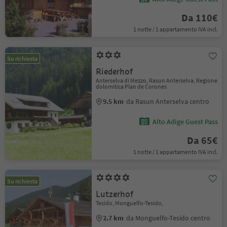
Da 110€
1 notte / 1 appartamento IVA incl.
Su richiesta
Riederhof
Anterselva di Mezzo, Rasun Anterselva, Regione
dolomitica Plan de Corones
9.5 km
da Rasun Anterselva centro
Alto Adige Guest Pass
Da 65€
1 notte / 1 appartamento IVA incl.
Su richiesta
Lutzerhof
Tesido, Monguelfo-Tesido,
2.7 km
da Monguelfo-Tesido centro