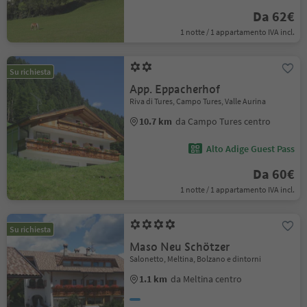
Da 62€
1 notte / 1 appartamento IVA incl.
Su richiesta
App. Eppacherhof
Riva di Tures, Campo Tures, Valle Aurina
10.7 km
da Campo Tures centro
Alto Adige Guest Pass
Da 60€
1 notte / 1 appartamento IVA incl.
Su richiesta
Maso Neu Schötzer
Salonetto, Meltina, Bolzano e dintorni
1.1 km
da Meltina centro