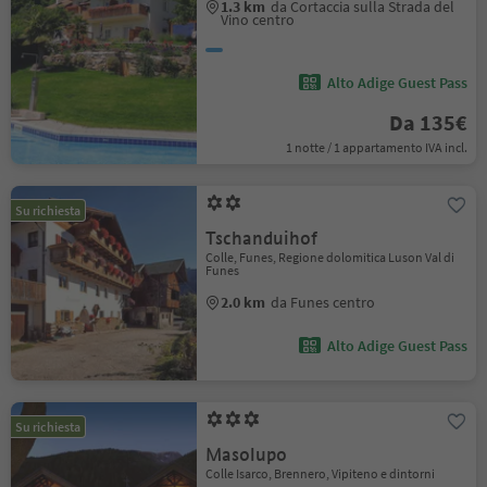
1.3 km
da Cortaccia sulla Strada del
Vino centro
Alto Adige Guest Pass
Da 135€
1 notte / 1 appartamento IVA incl.
Su richiesta
Tschanduihof
Colle, Funes, Regione dolomitica Luson Val di
Funes
2.0 km
da Funes centro
Alto Adige Guest Pass
Su richiesta
Masolupo
Colle Isarco, Brennero, Vipiteno e dintorni