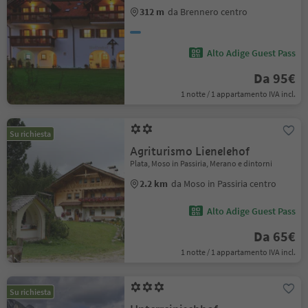
312 m
da Brennero centro
Alto Adige Guest Pass
Da 95€
1 notte / 1 appartamento IVA incl.
Su richiesta
Agriturismo Lienelehof
Plata, Moso in Passiria, Merano e dintorni
2.2 km
da Moso in Passiria centro
Alto Adige Guest Pass
Da 65€
1 notte / 1 appartamento IVA incl.
Su richiesta