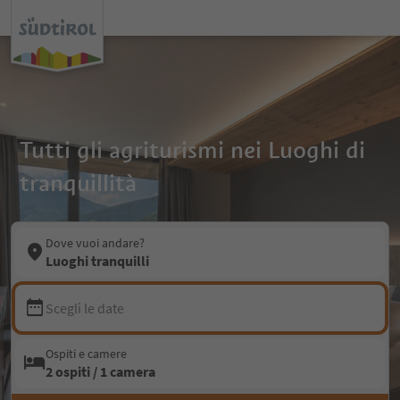
Tutti gli agriturismi nei Luoghi di
tranquillità
Dove vuoi andare?
Luoghi tranquilli
Scegli le date
Ospiti e camere
2 ospiti / 1 camera