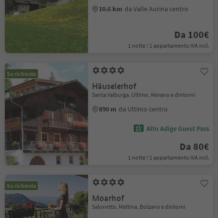
10.6 km
da Valle Aurina centro
Da 100€
1 notte / 1 appartamento IVA incl.
Su richiesta
Häuselerhof
Santa Valburga, Ultimo, Merano e dintorni
890 m
da Ultimo centro
Alto Adige Guest Pass
Da 80€
1 notte / 1 appartamento IVA incl.
Su richiesta
Moarhof
Salonetto, Meltina, Bolzano e dintorni