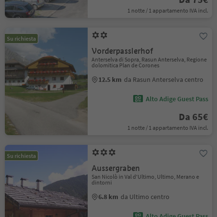
1 notte / 1 appartamento IVA incl.
Su richiesta
Vorderpasslerhof
Anterselva di Sopra, Rasun Anterselva, Regione
dolomitica Plan de Corones
12.5 km
da Rasun Anterselva centro
Alto Adige Guest Pass
Da 65€
1 notte / 1 appartamento IVA incl.
Su richiesta
Aussergraben
San Nicolò in Val d'Ultimo, Ultimo, Merano e
dintorni
6.8 km
da Ultimo centro
Alto Adige Guest Pass