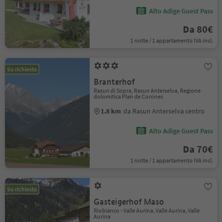
Alto Adige Guest Pass
Da 80€
1 notte / 1 appartamento IVA incl.
Su richiesta
Branterhof
Rasun di Sopra, Rasun Anterselva, Regione
dolomitica Plan de Corones
1.8 km
da Rasun Anterselva centro
Alto Adige Guest Pass
Da 70€
1 notte / 1 appartamento IVA incl.
Su richiesta
Gasteigerhof Maso
Riobianco - Valle Aurina, Valle Aurina, Valle
Aurina