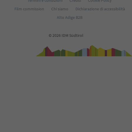
Termini e condizioni
Crediti
Cookie Policy
Film commission
Chi siamo
Dichiarazione di accessibilità
Alto Adige B2B
© 2026 IDM Südtirol