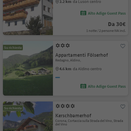
2.2 km
da Luson centro
Alto Adige Guest Pass
Da 30€
1 notte / 2 persone IVA incl.
Su richiesta
Appartamenti Fölserhof
Redagno, Aldino,
4.6 km
da Aldino centro
Alto Adige Guest Pass
Su richiesta
Kerschbamerhof
Corona, Cortaccia sulla Strada del Vino, Strada
del Vino