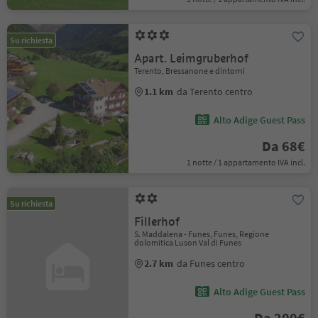
Su richiesta
Apart. Leimgruberhof
Terento, Bressanone e dintorni
1.1 km
da Terento centro
Alto Adige Guest Pass
Da 68€
1 notte / 1 appartamento IVA incl.
Su richiesta
Fillerhof
S. Maddalena - Funes, Funes, Regione
dolomitica Luson Val di Funes
2.7 km
da Funes centro
Alto Adige Guest Pass
Da 200€