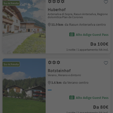
Su richiesta
Huberhof
Anterselva di Sopra, Rasun Anterselva, Regione
dolomitica Plan de Corones
11.9 km
da Rasun Anterselva centro
Alto Adige Guest Pass
Da 100€
1 notte / 1 appartamento IVA incl.
Su richiesta
Rotsteinhof
Verano, Merano e dintorni
1.6 km
da Verano centro
Alto Adige Guest Pass
Da 80€
1 notte / 1 appartamento IVA incl.