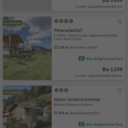
1 notte / 1 appartamento IVA incl.
Su richiesta
Peterwieshof
S. Pietro - Funes, Funes, Regione dolomitica
Luson Val di Funes
238 m
da Funes centro
Alto Adige Guest Pass
Da 129€
1 notte / 1 appartamento IVA incl.
Su richiesta
Maso Unterstrommer
Meltina, Bolzano e dintorni
374 m
da Meltina centro
Alto Adige Guest Pass