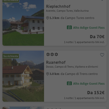
Su richiesta
Rieplechnhof
Acereto, Campo Tures, Valle Aurina
1.3 km
da Campo Tures centro
Alto Adige Guest Pass
Da 70€
1 notte / 1 appartamento IVA incl.
Su richiesta
Ruanerhof
Dosso, Campo di Trens, Vipiteno e dintorni
3.0 km
da Campo di Trens centro
Alto Adige Guest Pass
Da 152€
1 notte / 1 appartamento IVA incl.