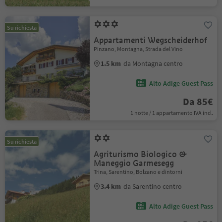
Su richiesta
Appartamenti Wegscheiderhof
Pinzano, Montagna, Strada del Vino
1.5 km
da Montagna centro
Alto Adige Guest Pass
Da 85€
1 notte / 1 appartamento IVA incl.
Su richiesta
Agriturismo Biologico &
Maneggio Garmesegg
Trina, Sarentino, Bolzano e dintorni
3.4 km
da Sarentino centro
Alto Adige Guest Pass