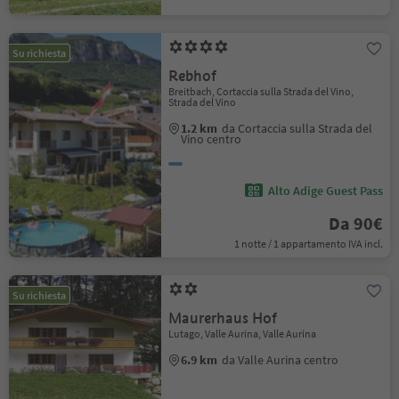
Su richiesta
Rebhof
Breitbach, Cortaccia sulla Strada del Vino,
Strada del Vino
1.2 km
da Cortaccia sulla Strada del
Vino centro
Alto Adige Guest Pass
Da 90€
1 notte / 1 appartamento IVA incl.
Su richiesta
Maurerhaus Hof
Lutago, Valle Aurina, Valle Aurina
6.9 km
da Valle Aurina centro