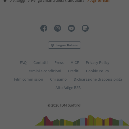
Alloggi
Per gli amanti della tranquillità
Agriturismi
28
Lingua: Italiano
FAQ
Contatti
Press
MICE
Privacy Policy
Termini e condizioni
Crediti
Cookie Policy
Film commission
Chi siamo
Dichiarazione di accessibilità
Alto Adige B2B
© 2026 IDM Südtirol