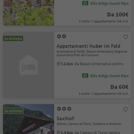
Alto Adige Guest Pass
Da 100€
1 notte / 1 appartamento IVA incl.
Su richiesta
Appartamenti Huber im Feld
Anterselva di Sotto, Rasun Anterselva, Regione
dolomitica Plan de Corones
7.6 km
da Rasun Anterselva centro
Alto Adige Guest Pass
Da 60€
1 notte / 1 appartamento IVA incl.
Su richiesta
Saxlhof
Stilves, Campo di Trens, Vipiteno e dintorni
1.4 km
da Campo di Trens centro