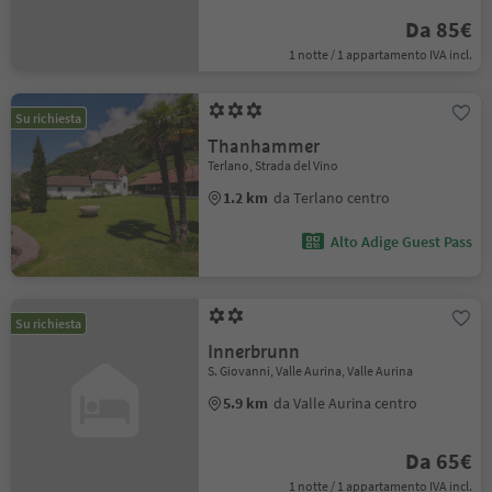
Da 85€
1 notte / 1 appartamento IVA incl.
Su richiesta
Thanhammer
Terlano, Strada del Vino
1.2 km
da Terlano centro
Alto Adige Guest Pass
Su richiesta
Innerbrunn
S. Giovanni, Valle Aurina, Valle Aurina
5.9 km
da Valle Aurina centro
Da 65€
1 notte / 1 appartamento IVA incl.