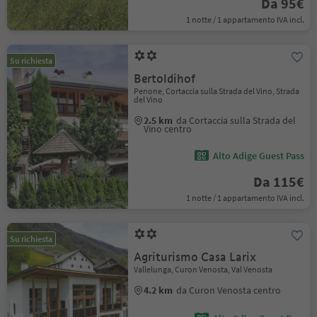
Da 95€
1 notte / 1 appartamento IVA incl.
Su richiesta
Bertoldihof
Penone, Cortaccia sulla Strada del Vino, Strada
del Vino
2.5 km
da Cortaccia sulla Strada del
Vino centro
Alto Adige Guest Pass
Da 115€
1 notte / 1 appartamento IVA incl.
Su richiesta
Agriturismo Casa Larix
Vallelunga, Curon Venosta, Val Venosta
4.2 km
da Curon Venosta centro