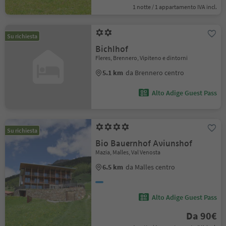
1 notte / 1 appartamento IVA incl.
Su richiesta
Bichlhof
Fleres, Brennero, Vipiteno e dintorni
5.1 km
da Brennero centro
Alto Adige Guest Pass
Su richiesta
Bio Bauernhof Aviunshof
Mazia, Malles, Val Venosta
6.5 km
da Malles centro
Alto Adige Guest Pass
Da 90€