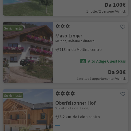
Da 100€
1 notte / 2 persone IVA incl.
Su richiesta
Maso Linger
Meltina, Bolzano e dintorni
215 m
da Meltina centro
Alto Adige Guest Pass
Da 90€
1 notte / 1 appartamento IVA incl.
Su richiesta
Oberfelsonner Hof
S. Pietro - Laion, Laion,
3.2 km
da Laion centro