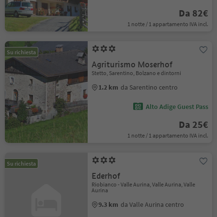
Da 82€
1 notte / 1 appartamento IVA incl.
Su richiesta
Agriturismo Moserhof
Stetto, Sarentino, Bolzano e dintorni
1.2 km
da Sarentino centro
Alto Adige Guest Pass
Da 25€
1 notte / 1 appartamento IVA incl.
Su richiesta
Ederhof
Riobianco - Valle Aurina, Valle Aurina, Valle
Aurina
9.3 km
da Valle Aurina centro