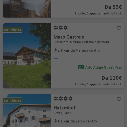
Da 59€
1 notte / 1 appartamento IVA incl.
Su richiesta
Maso Gastrein
Frassineto, Meltina, Bolzano e dintorni
2.6 km
da Meltina centro
Alto Adige Guest Pass
Da 110€
1 notte / 1 appartamento IVA incl.
Su richiesta
Hatzeshof
Ceves, Laion,
1.1 km
da Laion centro