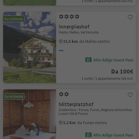
1 notte / 1 appartamento IVA incl.
Su richiesta
Innerglieshof
Mazia, Malles, Val Venosta
11.5 km
da Malles centro
Alto Adige Guest Pass
Da 100€
1 notte / 1 appartamento IVA incl.
Su richiesta
Mitterplatzhof
S.Valentino - Funes, Funes, Regione dolomitica
Luson Val di Funes
1.2 km
da Funes centro
Alto Adige Guest Pass