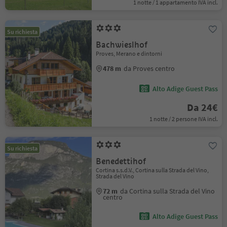
1 notte / 1 appartamento IVA incl.
Su richiesta
Bachwieslhof
Proves, Merano e dintorni
478 m
da Proves centro
Alto Adige Guest Pass
Da 24€
1 notte / 2 persone IVA incl.
Su richiesta
Benedettihof
Cortina s.s.d.V., Cortina sulla Strada del Vino,
Strada del Vino
72 m
da Cortina sulla Strada del Vino
centro
Alto Adige Guest Pass