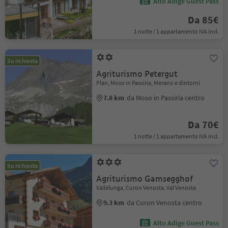
Alto Adige Guest Pass
Da 85€
1 notte / 1 appartamento IVA incl.
Su richiesta
Agriturismo Petergut
Plan, Moso in Passiria, Merano e dintorni
7.8 km
da Moso in Passiria centro
Da 70€
1 notte / 1 appartamento IVA incl.
Su richiesta
Agriturismo Gamsegghof
Vallelunga, Curon Venosta, Val Venosta
9.3 km
da Curon Venosta centro
Alto Adige Guest Pass