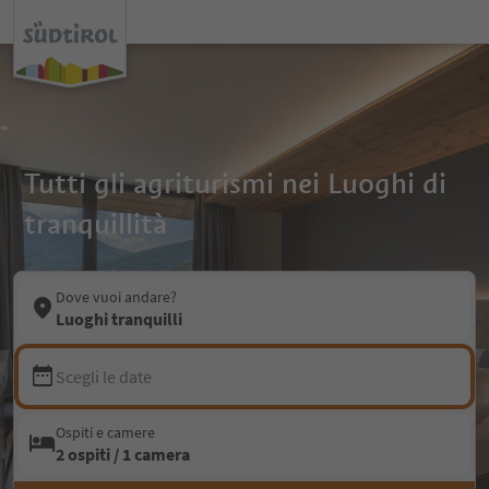
Tutti gli agriturismi nei Luoghi di
tranquillità
Dove vuoi andare?
Luoghi tranquilli
Scegli le date
Ospiti e camere
2 ospiti / 1 camera