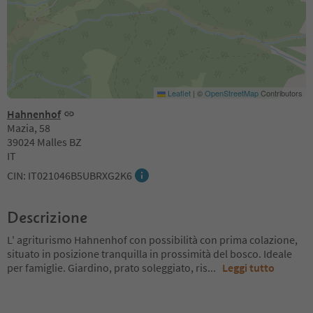
Leaflet
|
©
OpenStreetMap
Contributors
Hahnenhof
Mazia, 58
39024 Malles BZ
IT
CIN: IT021046B5UBRXG2K6
Descrizione
L' agriturismo Hahnenhof con possibilità con prima colazione,
situato in posizione tranquilla in prossimità del bosco. Ideale
per famiglie. Giardino, prato soleggiato, ris
...
Leggi tutto