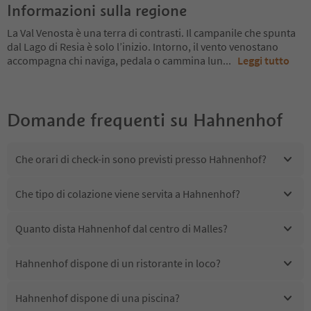
Informazioni sulla regione
La Val Venosta è una terra di contrasti. Il campanile che spunta
dal Lago di Resia è solo l’inizio. Intorno, il vento venostano
accompagna chi naviga, pedala o cammina lun
...
Leggi tutto
Domande frequenti su
Hahnenhof
Che orari di check-in sono previsti presso Hahnenhof?
Che tipo di colazione viene servita a Hahnenhof?
Quanto dista Hahnenhof dal centro di Malles?
Hahnenhof dispone di un ristorante in loco?
Hahnenhof dispone di una piscina?