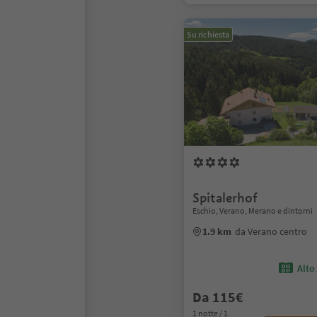
Su richiesta
Spitalerhof
Eschio, Verano, Merano e dintorni
1.9 km
da Verano centro
Alto
Da 115€
1 notte / 1