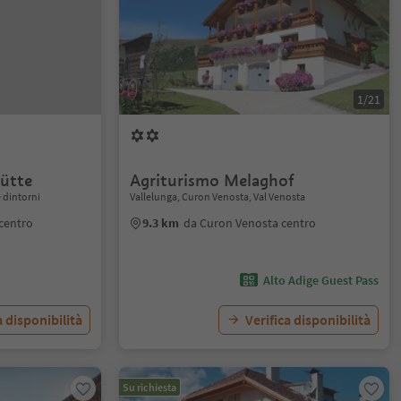
1/21
Hütte
Agriturismo Melaghof
 dintorni
Vallelunga, Curon Venosta, Val Venosta
 centro
9.3 km
da Curon Venosta centro
Alto Adige Guest Pass
a disponibilità
Verifica disponibilità
Su richiesta