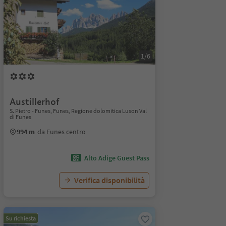
1/6
Austillerhof
S. Pietro - Funes, Funes, Regione dolomitica Luson Val
di Funes
994 m
da Funes centro
Alto Adige Guest Pass
Verifica disponibilità
Su richiesta