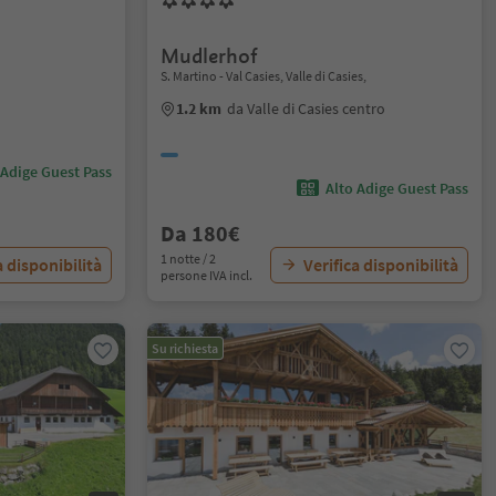
Mudlerhof
S. Martino - Val Casies, Valle di Casies,
1.2 km
da Valle di Casies centro
 Adige Guest Pass
Alto Adige Guest Pass
Da 180€
1 notte / 2
a disponibilità
Verifica disponibilità
persone IVA incl.
Su richiesta