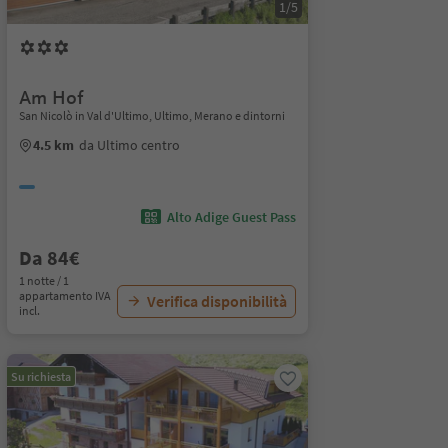
1/5
Am Hof
San Nicolò in Val d'Ultimo, Ultimo, Merano e dintorni
4.5 km
da Ultimo centro
Alto Adige Guest Pass
Da 84€
1 notte / 1
appartamento IVA
Verifica disponibilità
incl.
Su richiesta