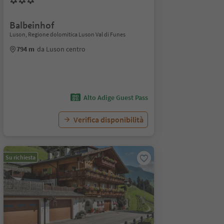
Balbeinhof
Luson, Regione dolomitica Luson Val di Funes
794 m
da Luson centro
Alto Adige Guest Pass
Verifica disponibilità
Su richiesta