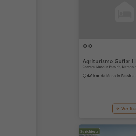
Agriturismo Gufler 
Corvara, Moso in Passiria, Merano e
4.6 km
da Moso in Passiria
Verific
Su richiesta