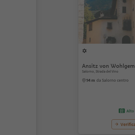
Ansitz von Wohlgem
Salorno, Strada del Vino
94 m
da Salorno centro
Alto
Verific