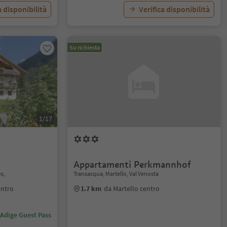
a disponibilità
Verifica disponibilità
Su richiesta
1/17
Appartamenti Perkmannhof
es,
Transacqua, Martello, Val Venosta
entro
1.7 km
da Martello centro
 Adige Guest Pass