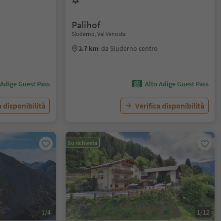
Palihof
Sluderno, Val Venosta
2.7 km
da Sluderno centro
 Adige Guest Pass
Alto Adige Guest Pass
a disponibilità
Verifica disponibilità
Su richiesta
1/4
1/12