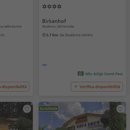
Birkenhof
na, Valle Aurina
Sluderno, Val Venosta
tro
1.7 km
da Sluderno centro
Alto Adige Guest Pass
a disponibilità
Verifica disponibilità
Su richiesta