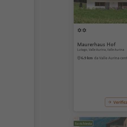
Maurerhaus Hof
Lutago, Valle Aurina, Valle Aurina
6.9 km
da Valle Aurina cen
Verific
Su richiesta