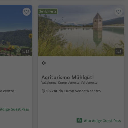
Su richiesta
1/15
1/5
Agriturismo Mühlgütl
Vallelunga, Curon Venosta, Val Venosta
o centro
3.6 km
da Curon Venosta centro
 Adige Guest Pass
Alto Adige Guest Pass