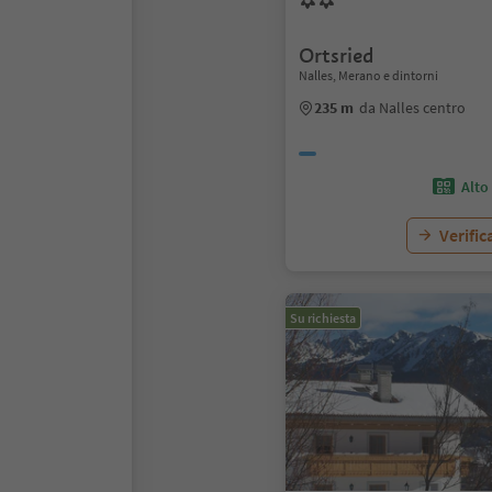
Ortsried
Nalles, Merano e dintorni
235 m
da Nalles centro
Alto
Verific
Su richiesta