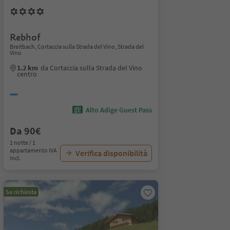
Rebhof
Breitbach, Cortaccia sulla Strada del Vino, Strada del
Vino
1.2 km
da Cortaccia sulla Strada del Vino
centro
Alto Adige Guest Pass
Da 90€
1 notte / 1
appartamento IVA
Verifica disponibilità
incl.
Su richiesta