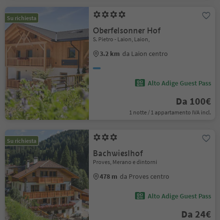
Su richiesta
Oberfelsonner Hof
S. Pietro - Laion, Laion,
3.2 km
da Laion centro
Alto Adige Guest Pass
Da 100€
1 notte / 1 appartamento IVA incl.
Su richiesta
Bachwieslhof
Proves, Merano e dintorni
478 m
da Proves centro
Alto Adige Guest Pass
Da 24€