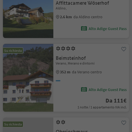
Affittacamere Wöserhof
Aldino,
2.6 km
da Aldino centro
Alto Adige Guest Pass
Su richiesta
Beimsteinhof
Verano, Merano e dintorni
352 m
da Verano centro
Alto Adige Guest Pass
Da 111€
1 notte / 1 appartamento IVA incl.
Su richiesta
Oberjochmayr