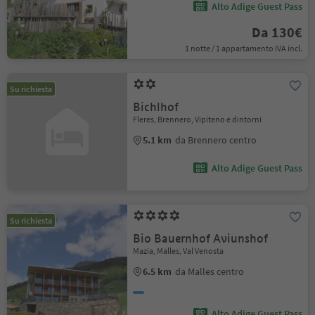
Alto Adige Guest Pass
Da 130€
1 notte / 1 appartamento IVA incl.
Su richiesta
Bichlhof
Fleres, Brennero, Vipiteno e dintorni
5.1 km
da Brennero centro
Alto Adige Guest Pass
Su richiesta
Bio Bauernhof Aviunshof
Mazia, Malles, Val Venosta
6.5 km
da Malles centro
Alto Adige Guest Pass