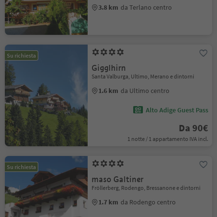
3.8 km
da Terlano centro
Su richiesta
Gigglhirn
Santa Valburga, Ultimo, Merano e dintorni
1.6 km
da Ultimo centro
Alto Adige Guest Pass
Da 90€
1 notte / 1 appartamento IVA incl.
Su richiesta
maso Galtiner
Fröllerberg, Rodengo, Bressanone e dintorni
1.7 km
da Rodengo centro