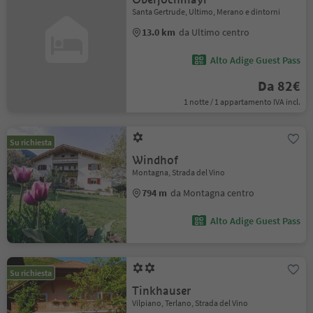
Santa Gertrude, Ultimo, Merano e dintorni
13.0 km
da Ultimo centro
Alto Adige Guest Pass
Da 82€
1 notte / 1 appartamento IVA incl.
Su richiesta
Windhof
Montagna, Strada del Vino
794 m
da Montagna centro
Alto Adige Guest Pass
Su richiesta
Tinkhauser
Vilpiano, Terlano, Strada del Vino