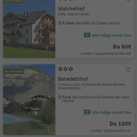
Su richiesta
Walcherhof
Colle, Valle di Casies,
3.9 km
da Valle di Casies centro
Alto Adige Guest Pass
Da 80€
1 notte / 1 appartamento IVA incl.
Su richiesta
Benedettihof
Cortina s.s.d.V., Cortina sulla Strada del Vino,
Strada del Vino
72 m
da Cortina sulla Strada del Vino
centro
Alto Adige Guest Pass
Da 100€
1 notte / 2 persone IVA incl.