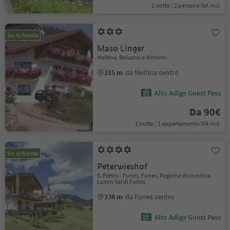
1 notte / 2 persone IVA incl.
Su richiesta
Maso Linger
Meltina, Bolzano e dintorni
215 m
da Meltina centro
Alto Adige Guest Pass
Da 90€
1 notte / 1 appartamento IVA incl.
Su richiesta
Peterwieshof
S. Pietro - Funes, Funes, Regione dolomitica
Luson Val di Funes
238 m
da Funes centro
Alto Adige Guest Pass