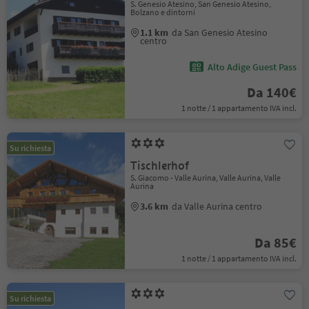
S. Genesio Atesino, San Genesio Atesino,
Bolzano e dintorni
1.1 km
da San Genesio Atesino
centro
Alto Adige Guest Pass
Da 140€
1 notte / 1 appartamento IVA incl.
Su richiesta
Tischlerhof
S. Giacomo - Valle Aurina, Valle Aurina, Valle
Aurina
3.6 km
da Valle Aurina centro
Da 85€
1 notte / 1 appartamento IVA incl.
Su richiesta