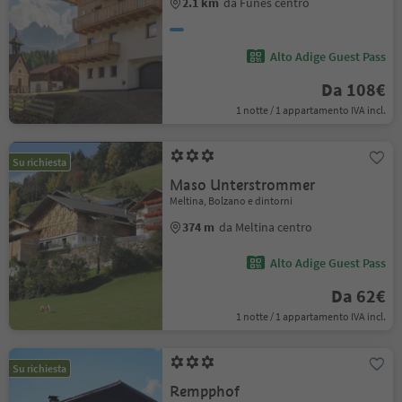
2.1 km
da Funes centro
Alto Adige Guest Pass
Da 108€
1 notte / 1 appartamento IVA incl.
Su richiesta
Maso Unterstrommer
Meltina, Bolzano e dintorni
374 m
da Meltina centro
Alto Adige Guest Pass
Da 62€
1 notte / 1 appartamento IVA incl.
Su richiesta
Rempphof