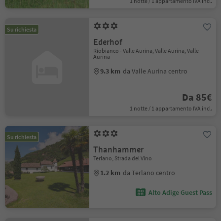
1 notte / 1 appartamento IVA incl.
Su richiesta
Ederhof
Riobianco - Valle Aurina, Valle Aurina, Valle
Aurina
9.3 km
da Valle Aurina centro
Da 85€
1 notte / 1 appartamento IVA incl.
Su richiesta
Thanhammer
Terlano, Strada del Vino
1.2 km
da Terlano centro
Alto Adige Guest Pass