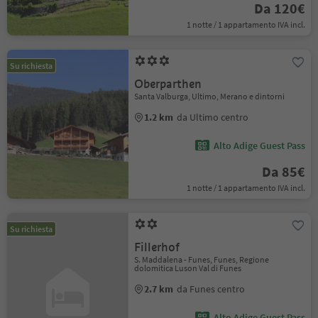
Da 120€
1 notte / 1 appartamento IVA incl.
Su richiesta
Oberparthen
Santa Valburga, Ultimo, Merano e dintorni
1.2 km
da Ultimo centro
Alto Adige Guest Pass
Da 85€
1 notte / 1 appartamento IVA incl.
Su richiesta
Fillerhof
S. Maddalena - Funes, Funes, Regione
dolomitica Luson Val di Funes
2.7 km
da Funes centro
Alto Adige Guest Pass