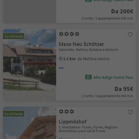
Da 200€
1 notte / 1 appartamento IVA incl.
Su richiesta
Maso Neu Schötzer
Salonetto, Meltina, Bolzano e dintorni
1.1 km
da Meltina centro
Alto Adige Guest Pass
Da 95€
1 notte / 1 appartamento IVA incl.
Su richiesta
Lippmöshof
S. Maddalena - Funes, Funes, Regione
dolomitica Luson Val di Funes