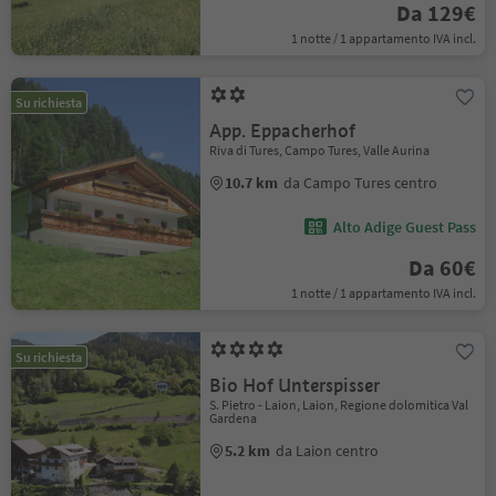
Da 129€
1 notte / 1 appartamento IVA incl.
Su richiesta
App. Eppacherhof
Riva di Tures, Campo Tures, Valle Aurina
10.7 km
da Campo Tures centro
Alto Adige Guest Pass
Da 60€
1 notte / 1 appartamento IVA incl.
Su richiesta
Bio Hof Unterspisser
S. Pietro - Laion, Laion, Regione dolomitica Val
Gardena
5.2 km
da Laion centro