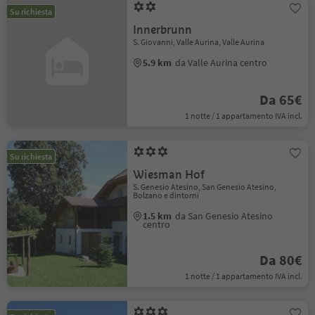
Su richiesta
Innerbrunn
S. Giovanni, Valle Aurina, Valle Aurina
5.9 km
da Valle Aurina centro
Da 65€
1 notte / 1 appartamento IVA incl.
Su richiesta
Wiesman Hof
S. Genesio Atesino, San Genesio Atesino,
Bolzano e dintorni
1.5 km
da San Genesio Atesino
centro
Da 80€
1 notte / 1 appartamento IVA incl.