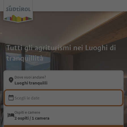
Tutti gli agriturismi nei Luoghi di
tranquillità
Dove vuoi andare?
Luoghi tranquilli
Scegli le date
Ospiti e camere
2 ospiti / 1 camera